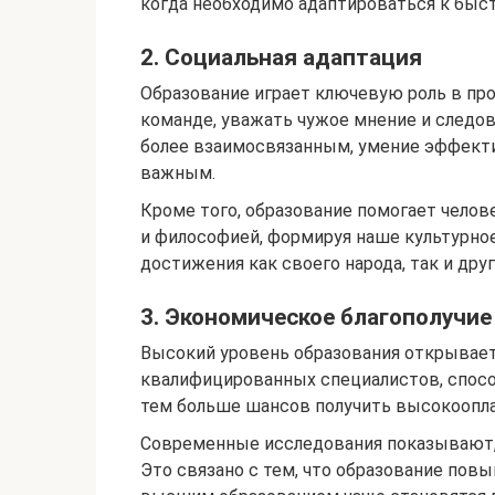
когда необходимо адаптироваться к быс
2. Социальная адаптация
Образование играет ключевую роль в про
команде, уважать чужое мнение и следов
более взаимосвязанным, умение эффекти
важным.
Кроме того, образование помогает челов
и философией, формируя наше культурное
достижения как своего народа, так и друг
3. Экономическое благополучие
Высокий уровень образования открывает
квалифицированных специалистов, спосо
тем больше шансов получить высокооплач
Современные исследования показывают, 
Это связано с тем, что образование пов