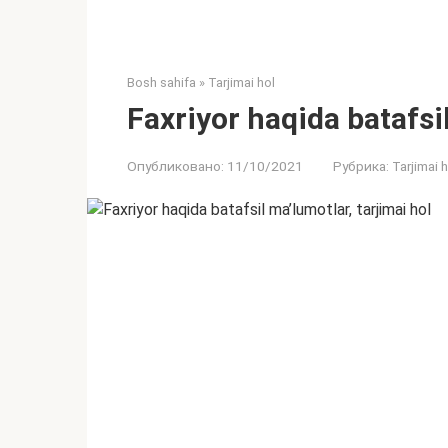
Bosh sahifa
»
Tarjimai hol
Faxriyor haqida batafsil
Опубликовано:
11/10/2021
Рубрика:
Tarjimai h