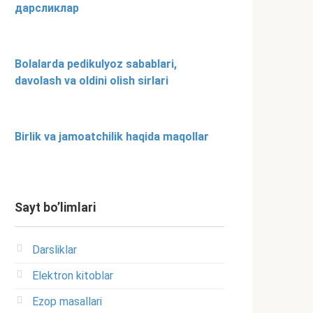
дарсликлар
Bolalarda pedikulyoz sabablari,
davolash va oldini olish sirlari
Birlik va jamoatchilik haqida maqollar
Sayt bo’limlari
Darsliklar
Elektron kitoblar
Ezop masallari