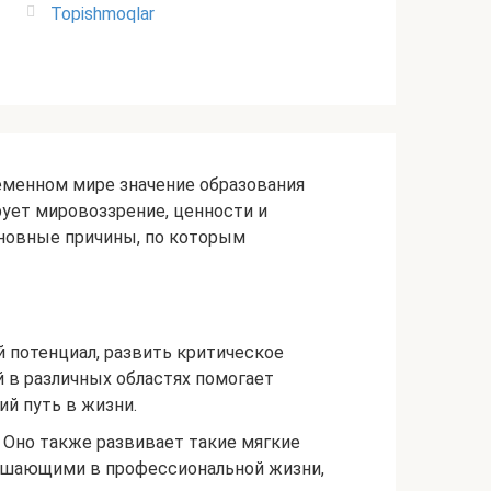
Topishmoqlar
еменном мире значение образования
рует мировоззрение, ценности и
новные причины, по которым
 потенциал, развить критическое
 в различных областях помогает
ий путь в жизни.
 Оно также развивает такие мягкие
решающими в профессиональной жизни,