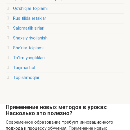
Qo'shiqlar to'plami
Rus tilida ertaklar
Salomatlik sirlari
Shaxsiy rivojlanish
She'rlar to'plami
Ta'lim yangiliklari
Tarjimai hol
Topishmoqlar
Применение новых методов в уроках:
Насколько это полезно?
Современное образование требует инновационного
подхода к процессу обучения. Применение новых