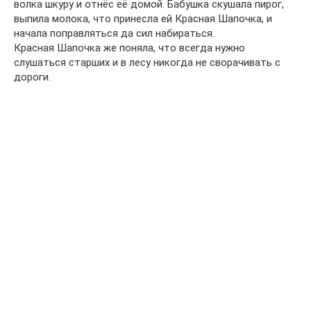
волка шкуру и отнёс её домой. Бабушка скушала пирог,
выпила молока, что принесла ей Красная Шапочка, и
начала поправляться да сил набираться.
Красная Шапочка же поняла, что всегда нужно
слушаться старших и в лесу никогда не сворачивать с
дороги.