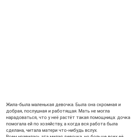
Жила-была маленькая девочка. Была она скромная и
добрая, послушная и работящая. Мать не могла
нарадоваться, что у неё растёт такая помощница: дочка
помогала ей по хозяйству, а когда вся работа была
сделана, читала матери что-нибудь вслух.
Всем нравилась эта милая девочка, но больше всех её