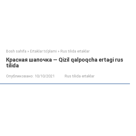
Bosh sahifa
»
Ertaklar to'plami
»
Rus tilida ertaklar
Красная шапочка — Qizil qalpoqcha ertagi rus
tilida
Опубликовано:
10/10/2021
Rus tilida ertaklar