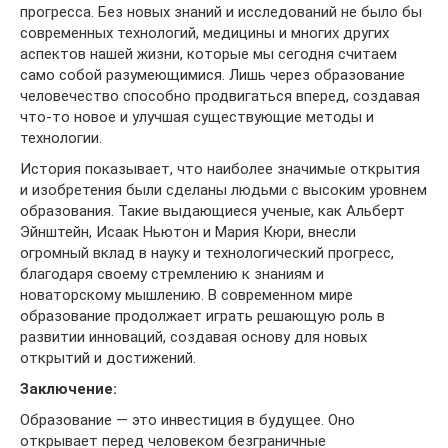
прогресса. Без новых знаний и исследований не было бы
современных технологий, медицины и многих других
аспектов нашей жизни, которые мы сегодня считаем
само собой разумеющимися. Лишь через образование
человечество способно продвигаться вперед, создавая
что-то новое и улучшая существующие методы и
технологии.
История показывает, что наиболее значимые открытия
и изобретения были сделаны людьми с высоким уровнем
образования. Такие выдающиеся ученые, как Альберт
Эйнштейн, Исаак Ньютон и Мария Кюри, внесли
огромный вклад в науку и технологический прогресс,
благодаря своему стремлению к знаниям и
новаторскому мышлению. В современном мире
образование продолжает играть решающую роль в
развитии инноваций, создавая основу для новых
открытий и достижений.
Заключение:
Образование — это инвестиция в будущее. Оно
открывает перед человеком безграничные