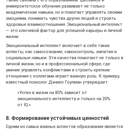
также связана с его образованием. Школьное и
университетское обучение развивает не только
академические навыки, но и помогает управлять своими
эмоциями, понимать чувства других людей и строить
здоровые взаимоотношения. Эмоциональный интеллект
— это ключевой фактор для успешной карьеры и личной
жизни.
Эмоциональный интеллект включает в себя такие
аспекты, как самосознание, самоконтроль, эмпатия и
социальные навыки. Эти качества помогают не только в
личной жизни, но и в профессиональной сфере, где
умение управлять конфликтами и строить крепкие
отношения с коллегами играет важную роль. К примеру,
известный психолог Дэниел Гоулман утверждает:
«Успех в жизни на 80% зависит от
эмоционального интеллекта и только на 20%
от IQ.»
8. Формирование устойчивых ценностей
Одним из самых важных аспектов образования является