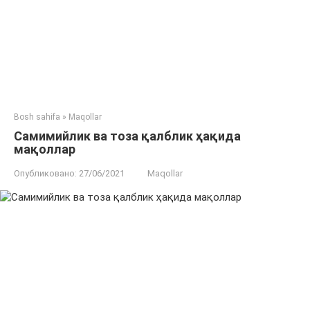
Bosh sahifa
»
Maqollar
Самимийлик ва тоза қалблик ҳақида
мақоллар
Опубликовано:
27/06/2021
Maqollar