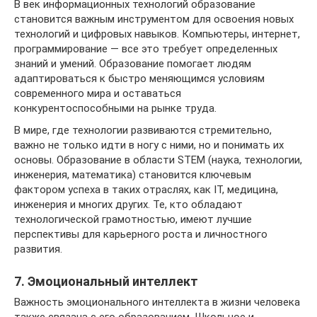
В век информационных технологий образование
становится важным инструментом для освоения новых
технологий и цифровых навыков. Компьютеры, интернет,
программирование — все это требует определенных
знаний и умений. Образование помогает людям
адаптироваться к быстро меняющимся условиям
современного мира и оставаться
конкурентоспособными на рынке труда.
В мире, где технологии развиваются стремительно,
важно не только идти в ногу с ними, но и понимать их
основы. Образование в области STEM (наука, технологии,
инженерия, математика) становится ключевым
фактором успеха в таких отраслях, как IT, медицина,
инженерия и многих других. Те, кто обладают
технологической грамотностью, имеют лучшие
перспективы для карьерного роста и личностного
развития.
7. Эмоциональный интеллект
Важность эмоционального интеллекта в жизни человека