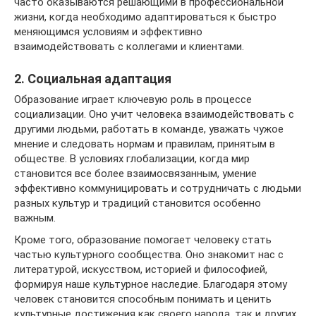
часто оказываются решающими в профессиональной
жизни, когда необходимо адаптироваться к быстро
меняющимся условиям и эффективно
взаимодействовать с коллегами и клиентами.
2. Социальная адаптация
Образование играет ключевую роль в процессе
социализации. Оно учит человека взаимодействовать с
другими людьми, работать в команде, уважать чужое
мнение и следовать нормам и правилам, принятым в
обществе. В условиях глобализации, когда мир
становится все более взаимосвязанным, умение
эффективно коммуницировать и сотрудничать с людьми
разных культур и традиций становится особенно
важным.
Кроме того, образование помогает человеку стать
частью культурного сообщества. Оно знакомит нас с
литературой, искусством, историей и философией,
формируя наше культурное наследие. Благодаря этому
человек становится способным понимать и ценить
культурные достижения как своего народа, так и других