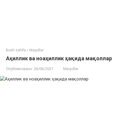
Bosh sahifa
»
Maqollar
Аҳиллик ва ноаҳиллик ҳақида мақоллар
Опубликовано:
26/06/2021
Maqollar