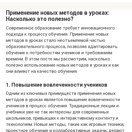
Применение новых методов в уроках:
Насколько это полезно?
Современное образование требует инновационного
подхода к процессу обучения. Применение новых
методов в уроках стало неотъемлемой частью
образовательного процесса, позволяя адаптировать
обучение к потребностям учеников и требованиям
времени. В этом посте мы рассмотрим, насколько
полезно использование новых методов в уроках и как
они влияют на качество обучения.
1. Повышение вовлеченности учеников
Одним из ключевых преимуществ применения новых
методов в уроках является повышение вовлеченности
учеников в процесс обучения. Традиционные лекции и
учебники уже не так интересны для современных
школьников, привыкших к интерактивному контенту и
технологиям. Новые методы, такие как игровые техники,
проектное обучение и коллаборативные задачи, делают