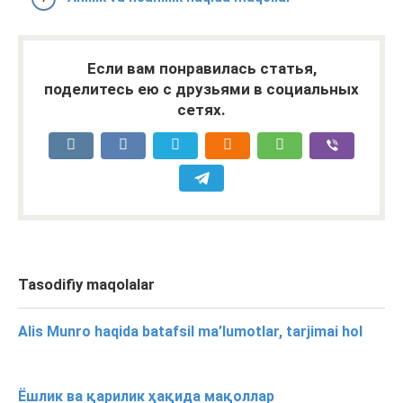
Если вам понравилась статья,
поделитесь ею с друзьями в социальных
сетях.
Tasodifiy maqolalar
Alis Munro haqida batafsil ma’lumotlar, tarjimai hol
Ёшлик ва қарилик ҳақида мақоллар