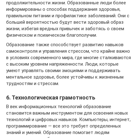
продолжительности жизни. Образованные люди более
информированы о способах поддержания здоровья,
правильном питании и профилактике заболеваний. Они с
большей вероятностью будут вести здоровый образ
жизни, избегая вредных привычек и заботясь о своем
физическом и психическом благополучии.
Образование также способствует развитию навыков
самоконтроля и управления стрессом, что крайне важно
в условиях современного мира, где многие сталкиваются
с высоким уровнем напряженности. Люди, которые
умеют управлять своими эмоциями и поддерживать
ментальное здоровье, более устойчивы к жизненным
трудностям и стрессам.
6. Технологическая грамотность
В век информационных технологий образование
становится важным инструментом для освоения новых
технологий и цифровых навыков. Компьютеры, интернет,
программирование — все это требует определенных
знаний и умений. Образование помогает людям