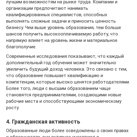
лучшим возможностям на рынке труда. Компании и
организации предпочитают нанимать
квалифицированных специалистов, способных
выполнять сложные задачи и приносить ценность
бизнесу. Чем выше уровень образования, тем больше
шансов получить высокооплачиваемую работу, что
напрямую влияет на уровень жизни и материальное
благополучие.
Современные исследования показывают, что каждый
дополнительный год обучения может значительно
увеличить будущий доход человека. Это связано с тем,
что образование повышает квалификацию и
компетенции, которые высоко ценятся работодателями.
Более того, люди с высшим образованием чаще
становятся предпринимателями, создающими новые
рабочие места и способствующими экономическому
росту.
4. Гражданская активность
Образованные люди более осведомлены о своих правах