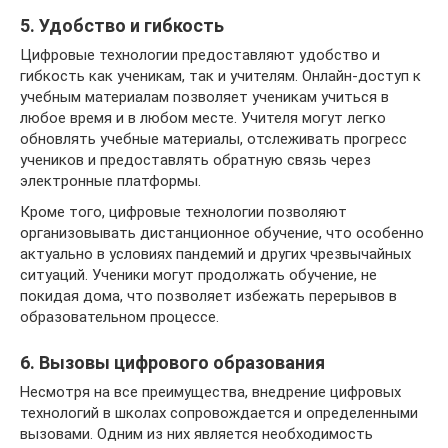
5. Удобство и гибкость
Цифровые технологии предоставляют удобство и
гибкость как ученикам, так и учителям. Онлайн-доступ к
учебным материалам позволяет ученикам учиться в
любое время и в любом месте. Учителя могут легко
обновлять учебные материалы, отслеживать прогресс
учеников и предоставлять обратную связь через
электронные платформы.
Кроме того, цифровые технологии позволяют
организовывать дистанционное обучение, что особенно
актуально в условиях пандемий и других чрезвычайных
ситуаций. Ученики могут продолжать обучение, не
покидая дома, что позволяет избежать перерывов в
образовательном процессе.
6. Вызовы цифрового образования
Несмотря на все преимущества, внедрение цифровых
технологий в школах сопровождается и определенными
вызовами. Одним из них является необходимость