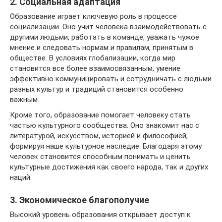
2. Социальная адаптация
Образование играет ключевую роль в процессе
социализации. Оно учит человека взаимодействовать с
другими людьми, работать в команде, уважать чужое
мнение и следовать нормам и правилам, принятым в
обществе. В условиях глобализации, когда мир
становится все более взаимосвязанным, умение
эффективно коммуницировать и сотрудничать с людьми
разных культур и традиций становится особенно
важным.
Кроме того, образование помогает человеку стать
частью культурного сообщества. Оно знакомит нас с
литературой, искусством, историей и философией,
формируя наше культурное наследие. Благодаря этому
человек становится способным понимать и ценить
культурные достижения как своего народа, так и других
наций.
3. Экономическое благополучие
Высокий уровень образования открывает доступ к