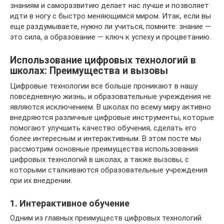
знаниям и саморазвитию делает нас лучше и позволяет
идти в ногу с быстро меняющимся миром. Итак, если вы
еще раздумываете, нужно ли учиться, помните: знание —
это сила, а образование — ключ к успеху и процветанию.
Использование цифровых технологий в
школах: Преимущества и вызовы
Цифровые технологии все больше проникают в нашу
повседневную жизнь, и образовательные учреждения не
являются исключением. В школах по всему миру активно
внедряются различные цифровые инструменты, которые
помогают улучшить качество обучения, сделать его
более интересным и интерактивным. В этом посте мы
рассмотрим основные преимущества использования
цифровых технологий в школах, а также вызовы, с
которыми сталкиваются образовательные учреждения
при их внедрении.
1. Интерактивное обучение
Одним из главных преимуществ цифровых технологий