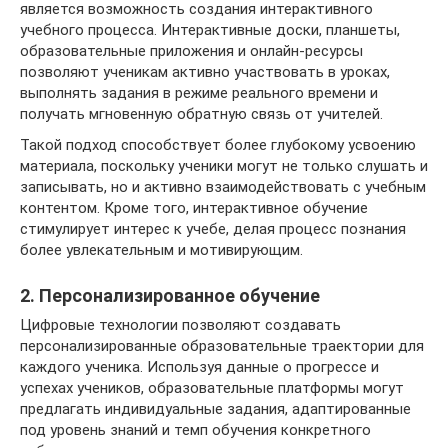
является возможность создания интерактивного
учебного процесса. Интерактивные доски, планшеты,
образовательные приложения и онлайн-ресурсы
позволяют ученикам активно участвовать в уроках,
выполнять задания в режиме реального времени и
получать мгновенную обратную связь от учителей.
Такой подход способствует более глубокому усвоению
материала, поскольку ученики могут не только слушать и
записывать, но и активно взаимодействовать с учебным
контентом. Кроме того, интерактивное обучение
стимулирует интерес к учебе, делая процесс познания
более увлекательным и мотивирующим.
2. Персонализированное обучение
Цифровые технологии позволяют создавать
персонализированные образовательные траектории для
каждого ученика. Используя данные о прогрессе и
успехах учеников, образовательные платформы могут
предлагать индивидуальные задания, адаптированные
под уровень знаний и темп обучения конкретного