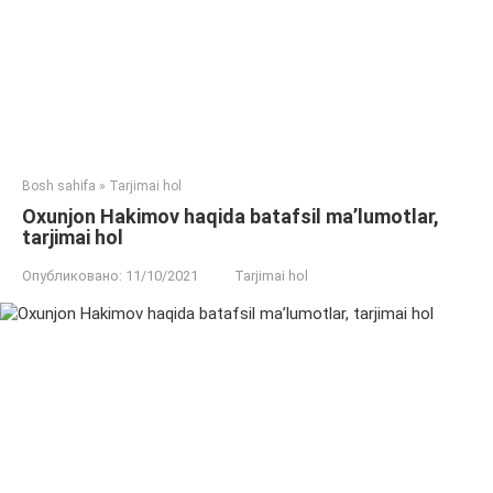
Bosh sahifa
»
Tarjimai hol
Oxunjon Hakimov haqida batafsil ma’lumotlar,
tarjimai hol
Опубликовано:
11/10/2021
Tarjimai hol