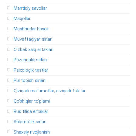
Mantiqiy savollar
Maqollar
Mashhurlar hayoti
Muvaffaqiyat sirlari
O'zbek xalq ertaklari
Pazandalik sirlari
Psixologik testlar
Pul topish sirlari
Qiziqarli ma’lumotlar, qiziqarli faktlar
Qo'shiqlar to'plami
Rus tilida ertaklar
Salomatlik sirlari
Shaxsiy rivojlanish