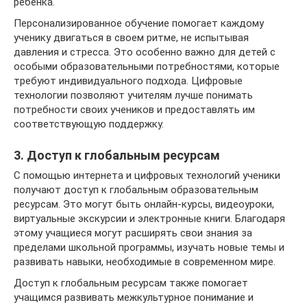
ребенка.
Персонализированное обучение помогает каждому
ученику двигаться в своем ритме, не испытывая
давления и стресса. Это особенно важно для детей с
особыми образовательными потребностями, которые
требуют индивидуального подхода. Цифровые
технологии позволяют учителям лучше понимать
потребности своих учеников и предоставлять им
соответствующую поддержку.
3. Доступ к глобальным ресурсам
С помощью интернета и цифровых технологий ученики
получают доступ к глобальным образовательным
ресурсам. Это могут быть онлайн-курсы, видеоуроки,
виртуальные экскурсии и электронные книги. Благодаря
этому учащиеся могут расширять свои знания за
пределами школьной программы, изучать новые темы и
развивать навыки, необходимые в современном мире.
Доступ к глобальным ресурсам также помогает
учащимся развивать межкультурное понимание и