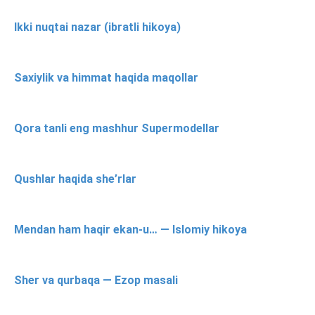
Ikki nuqtai nazar (ibratli hikoya)
Saxiylik va himmat haqida maqollar
Qora tanli eng mashhur Supermodellar
Qushlar haqida she’rlar
Mendan ham haqir ekan-u… — Islomiy hikoya
Sher va qurbaqa — Ezop masali