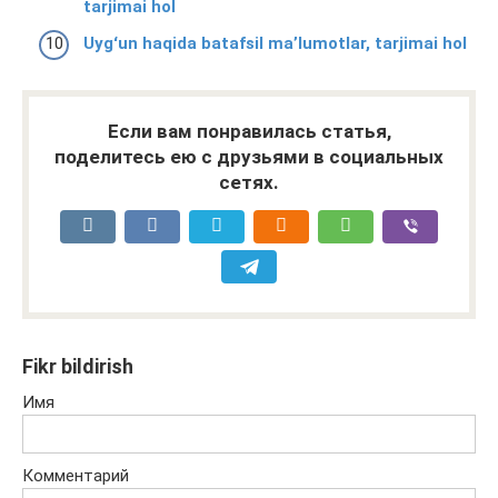
tarjimai hol
Uygʻun haqida batafsil ma’lumotlar, tarjimai hol
Если вам понравилась статья,
поделитесь ею с друзьями в социальных
сетях.
Fikr bildirish
Имя
Комментарий