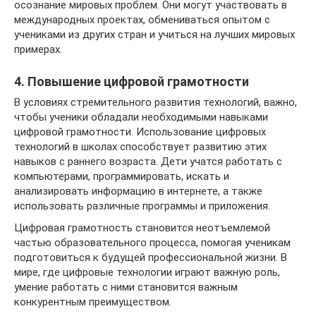
осознание мировых проблем. Они могут участвовать в
международных проектах, обмениваться опытом с
учениками из других стран и учиться на лучших мировых
примерах.
4. Повышение цифровой грамотности
В условиях стремительного развития технологий, важно,
чтобы ученики обладали необходимыми навыками
цифровой грамотности. Использование цифровых
технологий в школах способствует развитию этих
навыков с раннего возраста. Дети учатся работать с
компьютерами, программировать, искать и
анализировать информацию в интернете, а также
использовать различные программы и приложения.
Цифровая грамотность становится неотъемлемой
частью образовательного процесса, помогая ученикам
подготовиться к будущей профессиональной жизни. В
мире, где цифровые технологии играют важную роль,
умение работать с ними становится важным
конкурентным преимуществом.