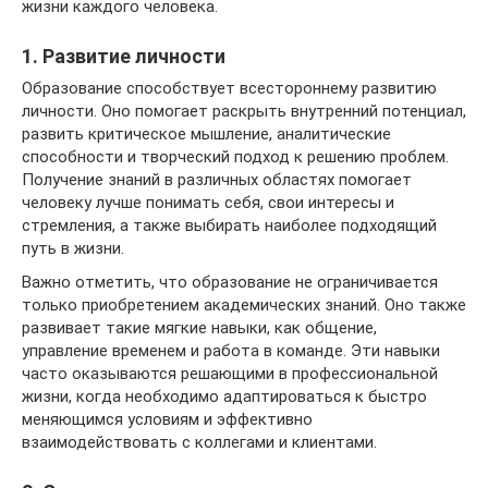
жизни каждого человека.
1. Развитие личности
Образование способствует всестороннему развитию
личности. Оно помогает раскрыть внутренний потенциал,
развить критическое мышление, аналитические
способности и творческий подход к решению проблем.
Получение знаний в различных областях помогает
человеку лучше понимать себя, свои интересы и
стремления, а также выбирать наиболее подходящий
путь в жизни.
Важно отметить, что образование не ограничивается
только приобретением академических знаний. Оно также
развивает такие мягкие навыки, как общение,
управление временем и работа в команде. Эти навыки
часто оказываются решающими в профессиональной
жизни, когда необходимо адаптироваться к быстро
меняющимся условиям и эффективно
взаимодействовать с коллегами и клиентами.