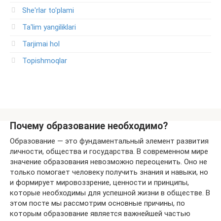
She'rlar to'plami
Ta'lim yangiliklari
Tarjimai hol
Topishmoqlar
Почему образование необходимо?
Образование — это фундаментальный элемент развития
личности, общества и государства. В современном мире
значение образования невозможно переоценить. Оно не
только помогает человеку получить знания и навыки, но
и формирует мировоззрение, ценности и принципы,
которые необходимы для успешной жизни в обществе. В
этом посте мы рассмотрим основные причины, по
которым образование является важнейшей частью