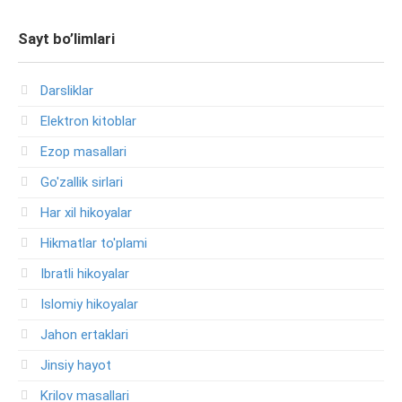
Sayt bo’limlari
Darsliklar
Elektron kitoblar
Ezop masallari
Go'zallik sirlari
Har xil hikoyalar
Hikmatlar to'plami
Ibratli hikoyalar
Islomiy hikoyalar
Jahon ertaklari
Jinsiy hayot
Krilov masallari