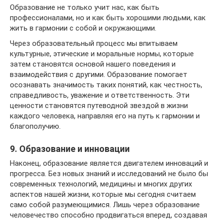
Образование не только учит нас, как быть
профессионалами, но и как быть хорошими людьми, как
жить в гармонии с собой и окружающими.
Через образовательный процесс мы впитываем
культурные, этические и моральные нормы, которые
затем становятся основой нашего поведения и
взаимодействия с другими. Образование помогает
осознавать значимость таких понятий, как честность,
справедливость, уважение и ответственность. Эти
ценности становятся путеводной звездой в жизни
каждого человека, направляя его на путь к гармонии и
благополучию.
9. Образование и инновации
Наконец, образование является двигателем инноваций и
прогресса. Без новых знаний и исследований не было бы
современных технологий, медицины и многих других
аспектов нашей жизни, которые мы сегодня считаем
само собой разумеющимися. Лишь через образование
человечество способно продвигаться вперед, создавая