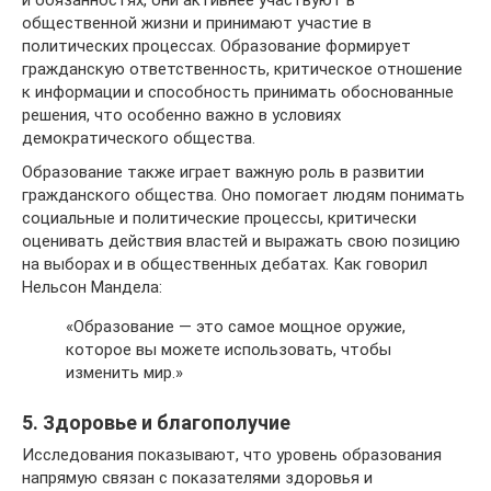
и обязанностях, они активнее участвуют в
общественной жизни и принимают участие в
политических процессах. Образование формирует
гражданскую ответственность, критическое отношение
к информации и способность принимать обоснованные
решения, что особенно важно в условиях
демократического общества.
Образование также играет важную роль в развитии
гражданского общества. Оно помогает людям понимать
социальные и политические процессы, критически
оценивать действия властей и выражать свою позицию
на выборах и в общественных дебатах. Как говорил
Нельсон Мандела:
«Образование — это самое мощное оружие,
которое вы можете использовать, чтобы
изменить мир.»
5. Здоровье и благополучие
Исследования показывают, что уровень образования
напрямую связан с показателями здоровья и