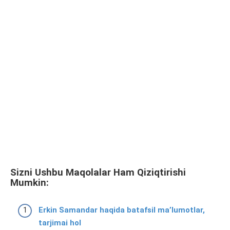
Sizni Ushbu Maqolalar Ham Qiziqtirishi
Mumkin:
Erkin Samandar haqida batafsil ma’lumotlar,
tarjimai hol