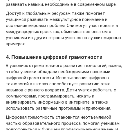
развивать навыки, необходимые в современном мире.
Доступ к глобальным ресурсам также помогает
учащимся развивать межкультурное понимание и
осознание мировых проблем. Они могут участвовать в
международных проектах, обмениваться опытом с
учениками из других стран и учиться на лучших мировых
примерах.
4. Повышение цифровой грамотности
В условиях стремительного развития технологий, важно,
чтобы ученики обладали необходимыми навыками
цифровой грамотности. Использование цифровых
технологий в школах способствует развитию этих
навыков с раннего возраста. Дети учатся работать с
компьютерами, программировать, искать и
анализировать информацию в интернете, а также
использовать различные программы и приложения.
Цифровая грамотность становится неотъемлемой
частью образовательного процесса, помогая ученикам
подготовиться к будущей профессиональной жизни. В