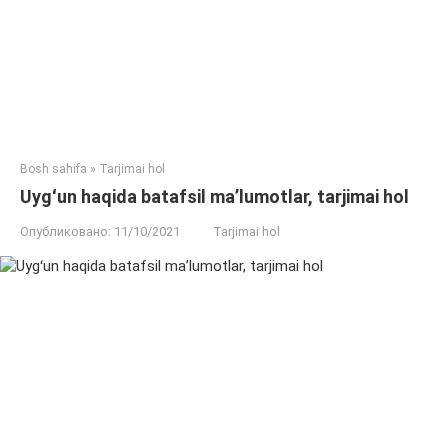
Bosh sahifa
»
Tarjimai hol
Uygʻun haqida batafsil ma’lumotlar, tarjimai hol
Опубликовано:
11/10/2021
Tarjimai hol