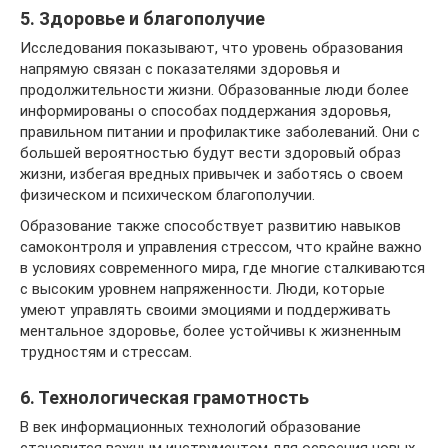
5. Здоровье и благополучие
Исследования показывают, что уровень образования
напрямую связан с показателями здоровья и
продолжительности жизни. Образованные люди более
информированы о способах поддержания здоровья,
правильном питании и профилактике заболеваний. Они с
большей вероятностью будут вести здоровый образ
жизни, избегая вредных привычек и заботясь о своем
физическом и психическом благополучии.
Образование также способствует развитию навыков
самоконтроля и управления стрессом, что крайне важно
в условиях современного мира, где многие сталкиваются
с высоким уровнем напряженности. Люди, которые
умеют управлять своими эмоциями и поддерживать
ментальное здоровье, более устойчивы к жизненным
трудностям и стрессам.
6. Технологическая грамотность
В век информационных технологий образование