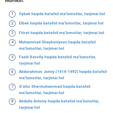
Mumkin:
Oybek haqida batafsil ma’lumotlar, tarjimai hol
Elbek haqida batafsil ma’lumotlar, tarjimai hol
Fitrat haqida batafsil ma’lumotlar, tarjimai hol
Muhammad Shayboniyxon haqida batafsil
ma’lumotlar, tarjimai hol
Fasih Xavofiy haqida batafsil ma’lumotlar,
tarjimai hol
Abdurahmon Jomiy (1414-1492) haqida batafsil
ma’lumotlar, tarjimai hol
Gʻafur Shermuhammad haqida batafsil
ma’lumotlar, tarjimai hol
Abdulla Avloniy haqida batafsil ma’lumotlar,
tarjimai hol