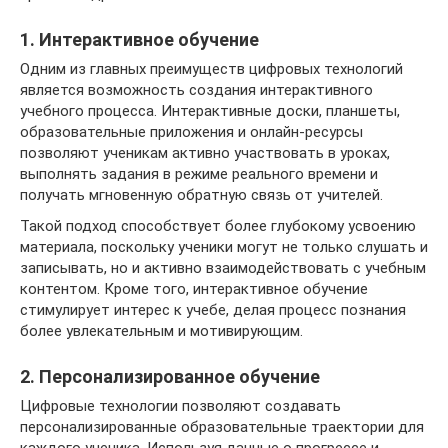
1. Интерактивное обучение
Одним из главных преимуществ цифровых технологий
является возможность создания интерактивного
учебного процесса. Интерактивные доски, планшеты,
образовательные приложения и онлайн-ресурсы
позволяют ученикам активно участвовать в уроках,
выполнять задания в режиме реального времени и
получать мгновенную обратную связь от учителей.
Такой подход способствует более глубокому усвоению
материала, поскольку ученики могут не только слушать и
записывать, но и активно взаимодействовать с учебным
контентом. Кроме того, интерактивное обучение
стимулирует интерес к учебе, делая процесс познания
более увлекательным и мотивирующим.
2. Персонализированное обучение
Цифровые технологии позволяют создавать
персонализированные образовательные траектории для