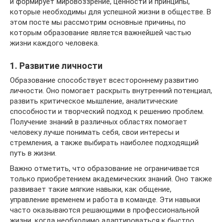
и формирует мировоззрение, ценности и принципы,
которые необходимы для успешной жизни в обществе. В
этом посте мы рассмотрим основные причины, по
которым образование является важнейшей частью
жизни каждого человека.
1. Развитие личности
Образование способствует всестороннему развитию
личности. Оно помогает раскрыть внутренний потенциал,
развить критическое мышление, аналитические
способности и творческий подход к решению проблем.
Получение знаний в различных областях помогает
человеку лучше понимать себя, свои интересы и
стремления, а также выбирать наиболее подходящий
путь в жизни.
Важно отметить, что образование не ограничивается
только приобретением академических знаний. Оно также
развивает такие мягкие навыки, как общение,
управление временем и работа в команде. Эти навыки
часто оказываются решающими в профессиональной
жизни, когда необходимо адаптироваться к быстро