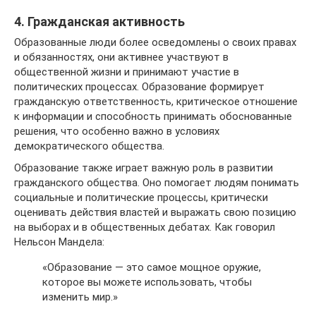
4. Гражданская активность
Образованные люди более осведомлены о своих правах
и обязанностях, они активнее участвуют в
общественной жизни и принимают участие в
политических процессах. Образование формирует
гражданскую ответственность, критическое отношение
к информации и способность принимать обоснованные
решения, что особенно важно в условиях
демократического общества.
Образование также играет важную роль в развитии
гражданского общества. Оно помогает людям понимать
социальные и политические процессы, критически
оценивать действия властей и выражать свою позицию
на выборах и в общественных дебатах. Как говорил
Нельсон Мандела:
«Образование — это самое мощное оружие,
которое вы можете использовать, чтобы
изменить мир.»