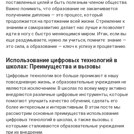
поставленных целей и быть полезным членом общества.
Важно понимать, что образование не заканчивается
получением диплома — это процесс, который
продолжается на протяжении всей жизни. Стремление к
знаниям и саморазвитию делает нас лучше и позволяет
идти в ногу с быстро меняющимся миром. Итак, если вы
еще раздумываете, нужно ли учиться, помните: знание —
это сила, а образование — ключ к успеху и процветанию.
Использование цифровых технологий в
школах: Преимущества и вызовы
Цифровые технологии все больше проникают в нашу
повседневную жизнь, и образовательные учреждения не
являются исключением. В школах по всему миру активно
внедряются различные цифровые инструменты, которые
помогают улучшить качество обучения, сделать его
более интересным и интерактивным. В этом посте мы
рассмотрим основные преимущества использования
цифровых технологий в школах, а также вызовы, с
которыми сталкиваются образовательные учреждения
при их внедрении.