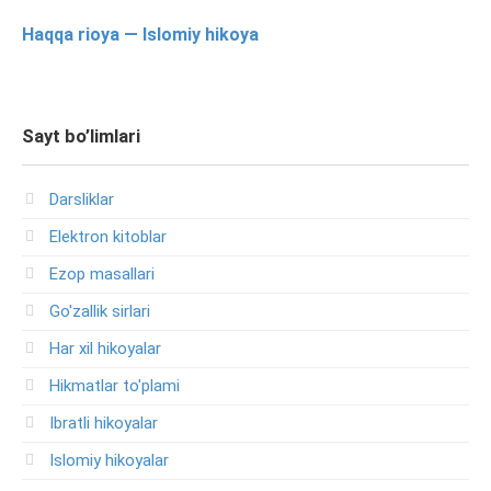
Haqqa rioya — Islomiy hikoya
Sayt bo’limlari
Darsliklar
Elektron kitoblar
Ezop masallari
Go'zallik sirlari
Har xil hikoyalar
Hikmatlar to'plami
Ibratli hikoyalar
Islomiy hikoyalar