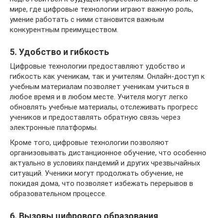
мире, где цифровые технологии играют важную роль,
умение работать с ними становится важным
конкурентным преимуществом.
5. Удобство и гибкость
Цифровые технологии предоставляют удобство и
гибкость как ученикам, так и учителям. Онлайн-доступ к
учебным материалам позволяет ученикам учиться в
любое время и в любом месте. Учителя могут легко
обновлять учебные материалы, отслеживать прогресс
учеников и предоставлять обратную связь через
электронные платформы.
Кроме того, цифровые технологии позволяют
организовывать дистанционное обучение, что особенно
актуально в условиях пандемий и других чрезвычайных
ситуаций. Ученики могут продолжать обучение, не
покидая дома, что позволяет избежать перерывов в
образовательном процессе.
6. Вызовы цифрового образования