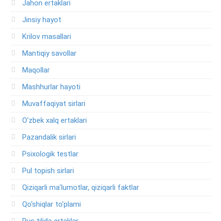
Jahon ertaklari
Jinsiy hayot
Krilov masallari
Mantiqiy savollar
Maqollar
Mashhurlar hayoti
Muvaffaqiyat sirlari
O'zbek xalq ertaklari
Pazandalik sirlari
Psixologik testlar
Pul topish sirlari
Qiziqarli ma’lumotlar, qiziqarli faktlar
Qo'shiqlar to'plami