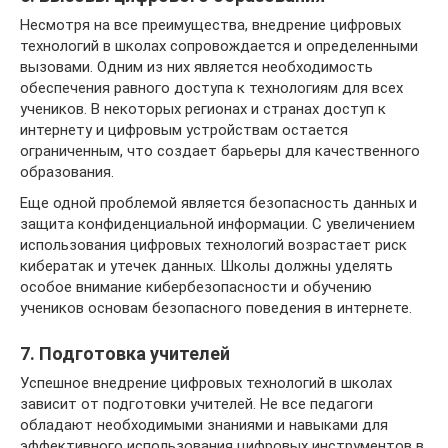
Несмотря на все преимущества, внедрение цифровых
технологий в школах сопровождается и определенными
вызовами. Одним из них является необходимость
обеспечения равного доступа к технологиям для всех
учеников. В некоторых регионах и странах доступ к
интернету и цифровым устройствам остается
ограниченным, что создает барьеры для качественного
образования.
Еще одной проблемой является безопасность данных и
защита конфиденциальной информации. С увеличением
использования цифровых технологий возрастает риск
кибератак и утечек данных. Школы должны уделять
особое внимание кибербезопасности и обучению
учеников основам безопасного поведения в интернете.
7. Подготовка учителей
Успешное внедрение цифровых технологий в школах
зависит от подготовки учителей. Не все педагоги
обладают необходимыми знаниями и навыками для
эффективного использования цифровых инструментов в