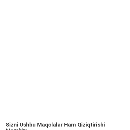
Sizni Ushbu Maqolalar Ham Qiziqtirishi