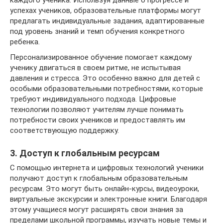
каждого ученика. Используя данные о прогрессе и
успехах учеников, образовательные платформы могут
предлагать индивидуальные задания, адаптированные
под уровень знаний и темп обучения конкретного
ребенка.
Персонализированное обучение помогает каждому
ученику двигаться в своем ритме, не испытывая
давления и стресса. Это особенно важно для детей с
особыми образовательными потребностями, которые
требуют индивидуального подхода. Цифровые
технологии позволяют учителям лучше понимать
потребности своих учеников и предоставлять им
соответствующую поддержку.
3. Доступ к глобальным ресурсам
С помощью интернета и цифровых технологий ученики
получают доступ к глобальным образовательным
ресурсам. Это могут быть онлайн-курсы, видеоуроки,
виртуальные экскурсии и электронные книги. Благодаря
этому учащиеся могут расширять свои знания за
пределами школьной программы, изучать новые темы и