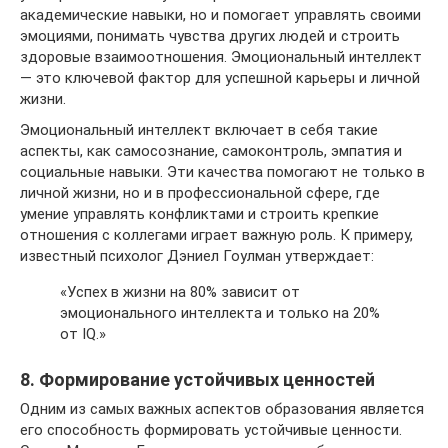
академические навыки, но и помогает управлять своими
эмоциями, понимать чувства других людей и строить
здоровые взаимоотношения. Эмоциональный интеллект
— это ключевой фактор для успешной карьеры и личной
жизни.
Эмоциональный интеллект включает в себя такие
аспекты, как самосознание, самоконтроль, эмпатия и
социальные навыки. Эти качества помогают не только в
личной жизни, но и в профессиональной сфере, где
умение управлять конфликтами и строить крепкие
отношения с коллегами играет важную роль. К примеру,
известный психолог Дэниел Гоулман утверждает:
«Успех в жизни на 80% зависит от
эмоционального интеллекта и только на 20%
от IQ.»
8. Формирование устойчивых ценностей
Одним из самых важных аспектов образования является
его способность формировать устойчивые ценности.