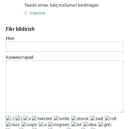
Yaxshi emas tuliq ma’lumot berilmagan
Ответить
Fikr bildirish
Имя
Комментарий