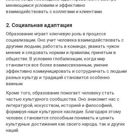
меняющимся условиям и эффективно
взаимодействовать с коллегами и клиентами.
2. Социальная адаптация
Образование играет ключевую роль в процессе
социализации. Оно учит человека взаимодействовать с
другими людьми, работать в команде, уважать чужое
мнение и следовать нормам и правилам, принятым в
обществе. В условиях глобализации, когда мир
становится все более взаимосвязанным, умение
эффективно коммуницировать и сотрудничать с людьми
разных культур и традиций становится особенно
важным.
Кроме того, образование помогает человеку стать
частью культурного сообщества. Оно знакомит нас с
литературой, искусством, историей и философией,
формируя наше культурное наследие. Благодаря этому
человек становится способным понимать и ценить
культурные достижения как своего народа, так и других
наций.