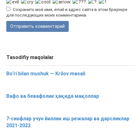
Сохранить моё имя, email и адрес сайта в этом браузере
для последующих моих комментариев.
Tasodifiy maqolalar
Bo‘ri bilan mushuk — Krilov masali
Вафо ва бевафолик ҳақида мақоллар
7-синфлар учун йиллик иш режалар ва дарсликлар
2021-2022