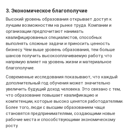
3. Экономическое благополучие
Высокий уровень образования открывает доступ к
лучшим возможностям на рынке труда. Компании и
организации предпочитают нанимать
квалифицированных специалистов, способных
выполнять сложные задачи и приносить ценность
бизнесу. Чем выше уровень образования, тем больше
шансов получить высокооплачиваемую работу, что
напрямую влияет на уровень жизни и материальное
благополучие.
Современные исследования показывают, что каждый
дополнительный год обучения может значительно
увеличить будущий доход человека. Это связано с тем,
что образование повышает квалификацию и
компетенции, которые высоко ценятся работодателями.
Более того, люди с высшим образованием чаще
становятся предпринимателями, создающими новые
рабочие места и способствующими экономическому
росту.