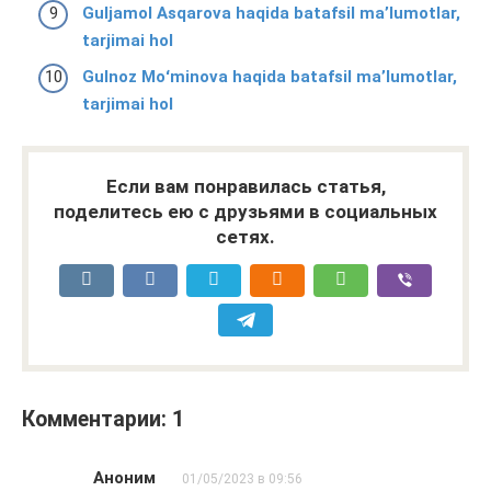
Guljamol Asqarova haqida batafsil ma’lumotlar,
tarjimai hol
Gulnoz Moʻminova haqida batafsil ma’lumotlar,
tarjimai hol
Если вам понравилась статья,
поделитесь ею с друзьями в социальных
сетях.
Комментарии: 1
Аноним
01/05/2023 в 09:56