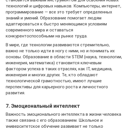
становится важным инструментом для освоения новых
технологий и цифровых навыков. Компьютеры, интернет,
программирование — все это требует определенных
знаний и умений. Образование помогает людям
адаптироваться к быстро меняющимся условиям
современного мира и оставаться
конкурентоспособными на рынке труда.
В мире, где технологии развиваются стремительно,
важно не только идти в ногу с ними, но и понимать их
основы. Образование в области STEM (наука, технологии,
инженерия, математика) становится ключевым
фактором успеха в таких отраслях, как IT, медицина,
инженерия и многих других. Те, кто обладают
технологической грамотностью, имеют лучшие
перспективы для карьерного роста и личностного
развития.
7. Эмоциональный интеллект
Важность эмоционального интеллекта в жизни человека
также связана с его образованием. Школьное и
университетское обучение развивает не только