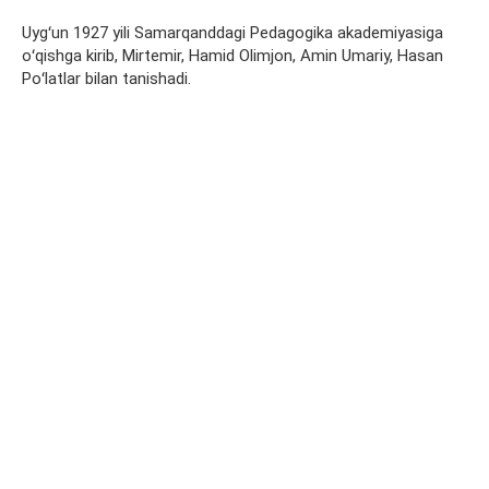
Uygʻun 1927 yili Samarqanddagi Pedagogika akademiyasiga
oʻqishga kirib, Mirtemir, Hamid Olimjon, Amin Umariy, Hasan
Poʻlatlar bilan tanishadi.