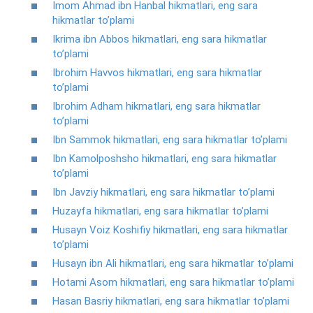
Imom Ahmad ibn Hanbal hikmatlari, eng sara
hikmatlar to’plami
Ikrima ibn Abbos hikmatlari, eng sara hikmatlar
to’plami
Ibrohim Havvos hikmatlari, eng sara hikmatlar
to’plami
Ibrohim Adham hikmatlari, eng sara hikmatlar
to’plami
Ibn Sammok hikmatlari, eng sara hikmatlar to’plami
Ibn Kamolposhsho hikmatlari, eng sara hikmatlar
to’plami
Ibn Javziy hikmatlari, eng sara hikmatlar to’plami
Huzayfa hikmatlari, eng sara hikmatlar to’plami
Husayn Voiz Koshifiy hikmatlari, eng sara hikmatlar
to’plami
Husayn ibn Ali hikmatlari, eng sara hikmatlar to’plami
Hotami Asom hikmatlari, eng sara hikmatlar to’plami
Hasan Basriy hikmatlari, eng sara hikmatlar to’plami