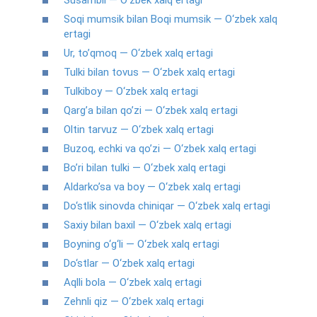
Susambil — O‘zbek xalq ertagi
Soqi mumsik bilan Boqi mumsik — O‘zbek xalq
ertagi
Ur, to’qmoq — O‘zbek xalq ertagi
Tulki bilan tovus — O‘zbek xalq ertagi
Tulkiboy — O‘zbek xalq ertagi
Qarg’a bilan qo’zi — O‘zbek xalq ertagi
Oltin tarvuz — O‘zbek xalq ertagi
Buzoq, echki va qo’zi — O‘zbek xalq ertagi
Bo’ri bilan tulki — O‘zbek xalq ertagi
Aldarko’sa va boy — O‘zbek xalq ertagi
Do‘stlik sinovda chiniqar — O‘zbek xalq ertagi
Saxiy bilan baxil — O‘zbek xalq ertagi
Boyning o‘g‘li — O‘zbek xalq ertagi
Do‘stlar — O‘zbek xalq ertagi
Aqlli bola — O‘zbek xalq ertagi
Zehnli qiz — O‘zbek xalq ertagi