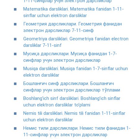
1-11-синфлар учун электрон дарсликлар
Matematika darsliklari. Matematika fanidan 1-11-
sinflar uchun elektron darsliklar
Геометрия дарсликлари. Геометрия фанидан
электрон дарсликлар 7-11-синф
Geometriya darsliklari. Geometriya fanidan electron
darsliklar 7-11-sinf
Мусиқа дарсликлари. Мусиқа фанидан 1-7-
синфлар учун электрон дарсликлар
Musiqa darsliklari. Musiqa fanidan 1-7-sinflar uchun
elektron darsliklar
Бошланғич синф дарсликлари. Бошланғич
синфлар учун электрон дарсликлар тўплами
Boshlang’ich sinf darsliklari. Boshlang’ich sinflar
uchun elektron darsliklar to’plami
Nemis tili darsliklari. Nemis tili fanidan 1-11-sinflar
uchun elektron darsliklar
Немис тили дарсликлари. Немис тили фанидан 1-
11-синфлар учун электрон дарсликлар