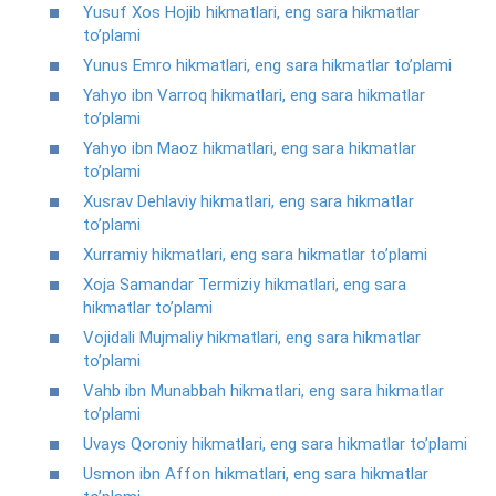
Yusuf Xos Hojib hikmatlari, eng sara hikmatlar
to’plami
Yunus Emro hikmatlari, eng sara hikmatlar to’plami
Yahyo ibn Varroq hikmatlari, eng sara hikmatlar
to’plami
Yahyo ibn Maoz hikmatlari, eng sara hikmatlar
to’plami
Xusrav Dehlaviy hikmatlari, eng sara hikmatlar
to’plami
Xurramiy hikmatlari, eng sara hikmatlar to’plami
Xoja Samandar Termiziy hikmatlari, eng sara
hikmatlar to’plami
Vojidali Mujmaliy hikmatlari, eng sara hikmatlar
to’plami
Vahb ibn Munabbah hikmatlari, eng sara hikmatlar
to’plami
Uvays Qoroniy hikmatlari, eng sara hikmatlar to’plami
Usmon ibn Affon hikmatlari, eng sara hikmatlar