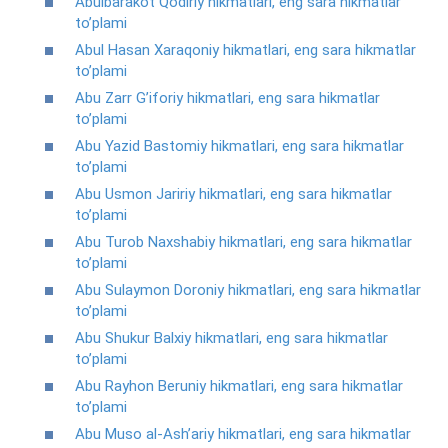
Abulbarakot Qodiriy hikmatlari, eng sara hikmatlar
to’plami
Abul Hasan Xaraqoniy hikmatlari, eng sara hikmatlar
to’plami
Abu Zarr G’iforiy hikmatlari, eng sara hikmatlar
to’plami
Abu Yazid Bastomiy hikmatlari, eng sara hikmatlar
to’plami
Abu Usmon Jaririy hikmatlari, eng sara hikmatlar
to’plami
Abu Turob Naxshabiy hikmatlari, eng sara hikmatlar
to’plami
Abu Sulaymon Doroniy hikmatlari, eng sara hikmatlar
to’plami
Abu Shukur Balxiy hikmatlari, eng sara hikmatlar
to’plami
Abu Rayhon Beruniy hikmatlari, eng sara hikmatlar
to’plami
Abu Muso al-Ash’ariy hikmatlari, eng sara hikmatlar