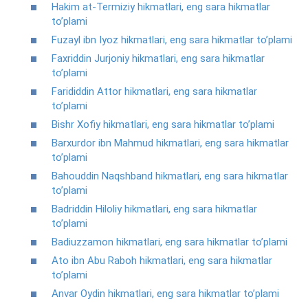
Hakim at-Termiziy hikmatlari, eng sara hikmatlar
to’plami
Fuzayl ibn Iyoz hikmatlari, eng sara hikmatlar to’plami
Faxriddin Jurjoniy hikmatlari, eng sara hikmatlar
to’plami
Farididdin Attor hikmatlari, eng sara hikmatlar
to’plami
Bishr Xofiy hikmatlari, eng sara hikmatlar to’plami
Barxurdor ibn Mahmud hikmatlari, eng sara hikmatlar
to’plami
Bahouddin Naqshband hikmatlari, eng sara hikmatlar
to’plami
Badriddin Hiloliy hikmatlari, eng sara hikmatlar
to’plami
Badiuzzamon hikmatlari, eng sara hikmatlar to’plami
Ato ibn Abu Raboh hikmatlari, eng sara hikmatlar
to’plami
Anvar Oydin hikmatlari, eng sara hikmatlar to’plami