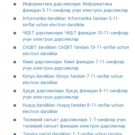
Информатика дарсликлари. Информатика
фанидан 5-11-синфлар учун электрон дарсликлар
Informatika darsliklari. Informatika fanidan 5-11-
sinflar uchun electron darsliklar
ЧҚБТ дарсликлари. ЧҚБТ фанидан 10-11-синфлар
учун электрон дарсликлар
ChQBT darsliklari. ChQBT fanidan 10-11-sinflar uchun
electron darsliklar
Кимё дарсликлари. Кимё фанидан 7-11-синфлар
учун электрон дарсликлар
Kimyo darsliklari. Kimyo fanidan 7-11-sinflar uchun
electron darsliklar
Ҳуқуқ дарсликлари. Ҳуқуқ фанидан 8-11-синфлар
учун электрон дарсликлар
Huquq darsliklari. Huquq fanidan 8-11-sinflar uchun
electron darsliklar
Тасвирий санъат дарсликлари. 1-7-синфлар учун
тасвирий санъат фанидан электрон дарсликлар
Tasviriy san’at darsliklari. 1-7-sinflar uchun tasviriy