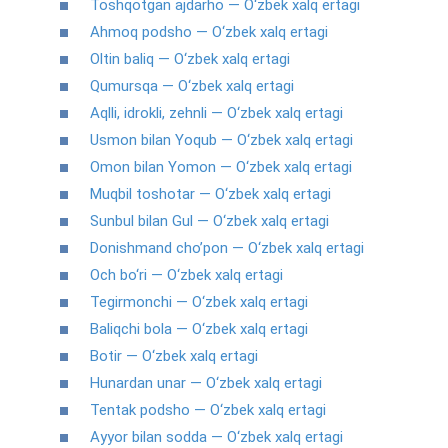
Toshqotgan ajdarho — O‘zbek xalq ertagi
Ahmoq podsho — O‘zbek xalq ertagi
Oltin baliq — O‘zbek xalq ertagi
Qumursqa — O‘zbek xalq ertagi
Aqlli, idrokli, zehnli — O‘zbek xalq ertagi
Usmon bilan Yoqub — O‘zbek xalq ertagi
Omon bilan Yomon — O‘zbek xalq ertagi
Muqbil toshotar — O‘zbek xalq ertagi
Sunbul bilan Gul — O‘zbek xalq ertagi
Donishmand cho’pon — O‘zbek xalq ertagi
Och bo‘ri — O‘zbek xalq ertagi
Tegirmonchi — O‘zbek xalq ertagi
Baliqchi bola — O‘zbek xalq ertagi
Botir — O‘zbek xalq ertagi
Hunardan unar — O‘zbek xalq ertagi
Tentak podsho — O‘zbek xalq ertagi
Ayyor bilan sodda — O‘zbek xalq ertagi