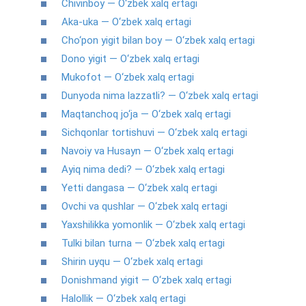
Chivinboy — O‘zbek xalq ertagi
Aka-uka — O‘zbek xalq ertagi
Cho‘pon yigit bilan boy — O‘zbek xalq ertagi
Dono yigit — O‘zbek xalq ertagi
Mukofot — O‘zbek xalq ertagi
Dunyoda nima lazzatli? — O‘zbek xalq ertagi
Maqtanchoq jo‘ja — O‘zbek xalq ertagi
Sichqonlar tortishuvi — O‘zbek xalq ertagi
Navoiy va Husayn — O‘zbek xalq ertagi
Ayiq nima dedi? — O‘zbek xalq ertagi
Yetti dangasa — O‘zbek xalq ertagi
Ovchi va qushlar — O‘zbek xalq ertagi
Yaxshilikka yomonlik — O‘zbek xalq ertagi
Tulki bilan turna — O‘zbek xalq ertagi
Shirin uyqu — O‘zbek xalq ertagi
Donishmand yigit — O‘zbek xalq ertagi
Halollik — O‘zbek xalq ertagi