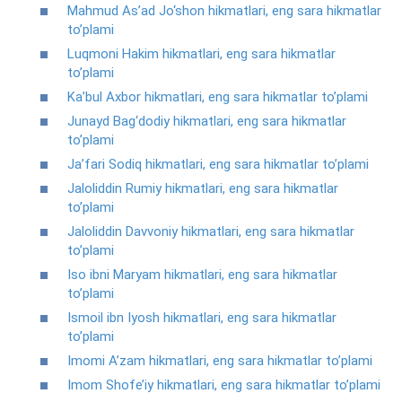
Mahmud As’ad Jo‘shon hikmatlari, eng sara hikmatlar
to’plami
Luqmoni Hakim hikmatlari, eng sara hikmatlar
to’plami
Ka’bul Axbor hikmatlari, eng sara hikmatlar to’plami
Junayd Bag‘dodiy hikmatlari, eng sara hikmatlar
to’plami
Ja’fari Sodiq hikmatlari, eng sara hikmatlar to’plami
Jaloliddin Rumiy hikmatlari, eng sara hikmatlar
to’plami
Jaloliddin Davvoniy hikmatlari, eng sara hikmatlar
to’plami
Iso ibni Maryam hikmatlari, eng sara hikmatlar
to’plami
Ismoil ibn Iyosh hikmatlari, eng sara hikmatlar
to’plami
Imomi A’zam hikmatlari, eng sara hikmatlar to’plami
Imom Shofe’iy hikmatlari, eng sara hikmatlar to’plami