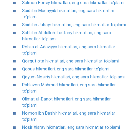
Salmon Forsiy hikmatlari, eng sara hikmatlar to’plami
Said ibn Musayyib hikmatlari, eng sara hikmatlar
to’plami
Said ibn Jubayr hikmatlari, eng sara hikmatlar to’plami
Sahl ibn Abdulloh Tustariy hikmatlari, eng sara
hikmatlar to’plami
Robi’a al-Adaviyya hikmatlari, eng sara hikmatlar
to’plami
Qo‘rqut ota hikmatlari, eng sara hikmatlar to’plami
Qobus hikmatlari, eng sara hikmatlar to’plami
Qayum Nosiriy hikmatlari, eng sara hikmatlar to’plami
Pahlavon Mahmud hikmatlari, eng sara hikmatlar
to’plami
Olimat ul-Banot hikmatlari, eng sara hikmatlar
to’plami
No‘mon ibn Bashir hikmatlari, eng sara hikmatlar
to’plami
Nosir Xisrav hikmatlari, eng sara hikmatlar to’plami