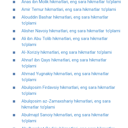
Anas ibn Molik hikmatlari, eng sara hikmatlar to’plami
Amir Temur hikmatlari, eng sara hikmatlar to’plami
Alouddin Bashar hikmatlari, eng sara hikmatlar
to’plami
Alisher Navoiy hikmatlari, eng sara hikmatlar to’plami
Ali ibn Abu Tolib hikmatlari, eng sara hikmatlar
to’plami
Al-Xoriziy hikmatlari, eng sara hikmatlar to’plami
Ahnaf ibn Qays hikmatlari, eng sara hikmatlar
to’plami
Ahmad Yugnakiy hikmatlari, eng sara hikmatlar
to’plami
Abulqosim Firdavsiy hikmatlari, eng sara hikmatlar
to’plami
Abulqosim az-Zamaxshariy hikmatlari, eng sara
hikmatlar to’plami
Abulmajd Sanoiy hikmatlari, eng sara hikmatlar
to’plami