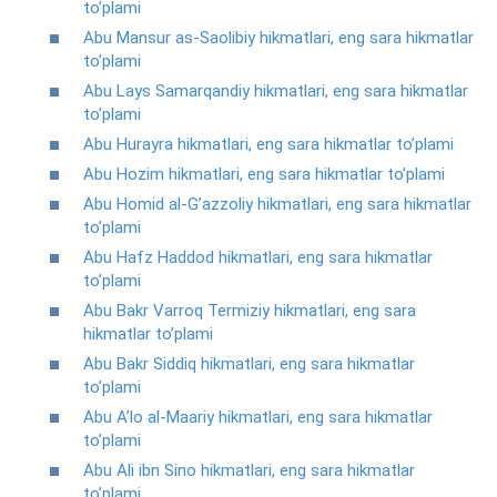
to’plami
Abu Mansur as-Saolibiy hikmatlari, eng sara hikmatlar
to’plami
Abu Lays Samarqandiy hikmatlari, eng sara hikmatlar
to’plami
Abu Hurayra hikmatlari, eng sara hikmatlar to’plami
Abu Hozim hikmatlari, eng sara hikmatlar to’plami
Abu Homid al-G’azzoliy hikmatlari, eng sara hikmatlar
to’plami
Abu Hafz Haddod hikmatlari, eng sara hikmatlar
to’plami
Abu Bakr Varroq Termiziy hikmatlari, eng sara
hikmatlar to’plami
Abu Bakr Siddiq hikmatlari, eng sara hikmatlar
to’plami
Abu A’lo al-Maariy hikmatlari, eng sara hikmatlar
to’plami
Abu Ali ibn Sino hikmatlari, eng sara hikmatlar
to’plami