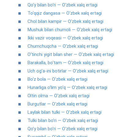
Qo‘y bilan bo‘ri — O‘zbek xalq ertagi
To‘qqiz dangasa — O‘zbek xalq ertagi
Chol bilan kampir — O‘zbek xalq ertagi
Mushuk bilan chumoli — O‘zbek xalq ertagi
Ikki vazir voqeasi — O‘zbek xalq ertagi
Chumchuqcha — O‘zbek xalq ertagi
O‘tinchi yigit bilan sher — O‘zbek xalq ertagi
Barakalla, bo‘tam — O‘zbek xalq ertagi
Uch og’a-ini botirlar — O‘zbek xalq ertagi
Bo‘z bola — O‘zbek xalq ertagi
Hunarliga o‘lim yo‘q — O‘zbek xalq ertagi
Oltin olma — O‘zbek xalq ertagi
Burgutlar — O‘zbek xalq ertagi
Laylak bilan tulki — O‘zbek xalq ertagi
Tulki bilan bo’ri — O‘zbek xalq ertagi
Qo’y bilan bo’ri — O‘zbek xalq ertagi