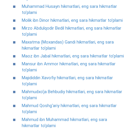
Muhammad Husayn hikmatlari, eng sara hikmatlar
to’plami
Molik ibn Dinor hikmatlari, eng sara hikmatlar to’plami
Mirzo Abdulqodir Bedil hikmatlari, eng sara hikmatlar
to’plami
Maxatma (Moxandas) Gandi hikmatlari, eng sara
hikmatlar to’plami
Maoz ibn Jabal hikmatlari, eng sara hikmatlar to’plami
Mansur ibn Ammor hikmatlari, eng sara hikmatlar
to’plami
Majididdin Xavofiy hikmatlari, eng sara hikmatlar
to’plami
Mahmudxo‘ja Behbudiy hikmatlari, eng sara hikmatlar
to’plami
Mahmud Qoshg‘ariy hikmatlari, eng sara hikmatlar
to’plami
Mahmud ibn Muhammad hikmatlari, eng sara
hikmatlar to’plami