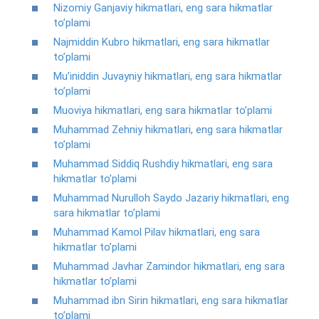
Nizomiy Ganjaviy hikmatlari, eng sara hikmatlar
to’plami
Najmiddin Kubro hikmatlari, eng sara hikmatlar
to’plami
Mu’iniddin Juvayniy hikmatlari, eng sara hikmatlar
to’plami
Muoviya hikmatlari, eng sara hikmatlar to’plami
Muhammad Zehniy hikmatlari, eng sara hikmatlar
to’plami
Muhammad Siddiq Rushdiy hikmatlari, eng sara
hikmatlar to’plami
Muhammad Nurulloh Saydo Jazariy hikmatlari, eng
sara hikmatlar to’plami
Muhammad Kamol Pilav hikmatlari, eng sara
hikmatlar to’plami
Muhammad Javhar Zamindor hikmatlari, eng sara
hikmatlar to’plami
Muhammad ibn Sirin hikmatlari, eng sara hikmatlar
to’plami