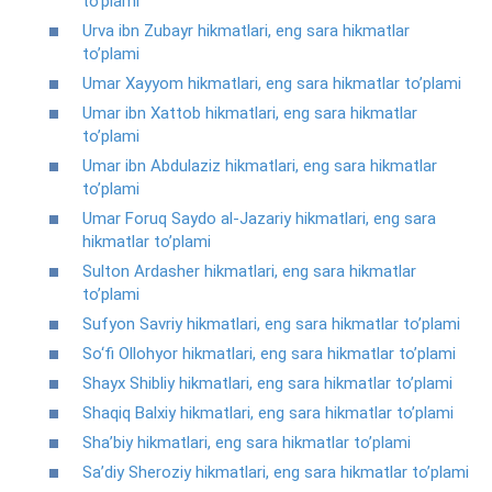
to’plami
Urva ibn Zubayr hikmatlari, eng sara hikmatlar
to’plami
Umar Xayyom hikmatlari, eng sara hikmatlar to’plami
Umar ibn Xattob hikmatlari, eng sara hikmatlar
to’plami
Umar ibn Abdulaziz hikmatlari, eng sara hikmatlar
to’plami
Umar Foruq Saydo al-Jazariy hikmatlari, eng sara
hikmatlar to’plami
Sulton Ardasher hikmatlari, eng sara hikmatlar
to’plami
Sufyon Savriy hikmatlari, eng sara hikmatlar to’plami
So‘fi Ollohyor hikmatlari, eng sara hikmatlar to’plami
Shayx Shibliy hikmatlari, eng sara hikmatlar to’plami
Shaqiq Balxiy hikmatlari, eng sara hikmatlar to’plami
Sha’biy hikmatlari, eng sara hikmatlar to’plami
Sa’diy Sheroziy hikmatlari, eng sara hikmatlar to’plami