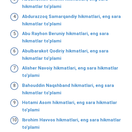
hikmatlar to’plami
Abdurazzoq Samarqandiy hikmatlari, eng sara
hikmatlar to’plami
Abu Rayhon Beruniy hikmatlari, eng sara
hikmatlar to’plami
Abulbarakot Qodiriy hikmatlari, eng sara
hikmatlar to’plami
Alisher Navoiy hikmatlari, eng sara hikmatlar
to’plami
Bahouddin Naqshband hikmatlari, eng sara
hikmatlar to’plami
Hotami Asom hikmatlari, eng sara hikmatlar
to’plami
Ibrohim Havvos hikmatlari, eng sara hikmatlar
to’plami