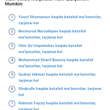
Mumkin:
Yusuf Shomansur haqida batafsil ma’lumotlar,
tarjimai hol
Normurod Narzullayev haqida batafsil
ma’lumotlar, tarjimai hol
Olim Qoʻchqorbekov haqida batafsil
ma’lumotlar, tarjimai hol
Muhammad Sharif Buxoriy haqida batafsil
ma’lumotlar, tarjimai hol
Qudrat Hikmat haqida batafsil ma’lumotlar,
tarjimai hol
Shukrullo haqida batafsil ma’lumotlar, tarjimai
hol
Rahmat Fayziy haqida batafsil ma’lumotlar,
tarjimai hol