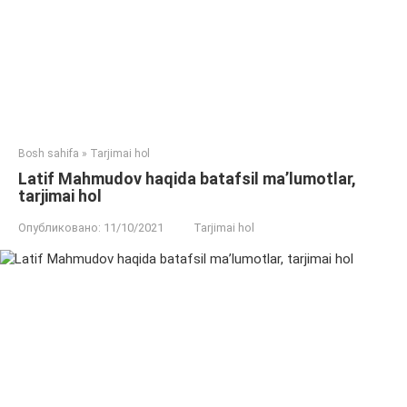
Bosh sahifa
»
Tarjimai hol
Latif Mahmudov haqida batafsil ma’lumotlar,
tarjimai hol
Опубликовано:
11/10/2021
Tarjimai hol