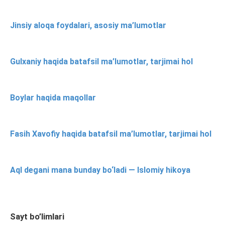
Jinsiy aloqa foydalari, asosiy ma’lumotlar
Gulxaniy haqida batafsil ma’lumotlar, tarjimai hol
Boylar haqida maqollar
Fasih Xavofiy haqida batafsil ma’lumotlar, tarjimai hol
Aql degani mana bunday bo‘ladi — Islomiy hikoya
Sayt bo’limlari