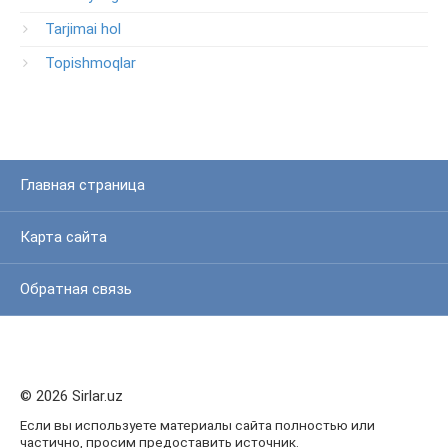
Tarjimai hol
Topishmoqlar
Главная страница
Карта сайта
Обратная связь
© 2026 Sirlar.uz
Если вы используете материалы сайта полностью или
частично, просим предоставить источник.