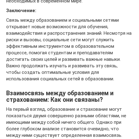
необходимых в современном мире.
Заключение:
Связь между образованием и социальными сетями
открывает новые возможности для обучения,
взаимодействия и распространения знаний. Несмотря на
риски и вызовы, социальные сети могут служить
эффективным инструментом в образовательном
процессе, помогая студентам и преподавателям
достигать своих целей и развивать важные навыки.
Важно продолжать изучать и развивать эту связь,
чтобы создать оптимальные условия для
использования социальных сетей в образовании.
Взаимосвязь между образованием и
страхованием: Как они связаны?
На первый взгляд, образование и страхование могут
показаться двумя совершенно разными областями, не
имеющими между собой ничего общего. Однако при
более глубоком анализе становится очевидно, что
между ними существует определенная взаимосвязь.