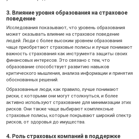
3. Влияние уровня образования на страховое
поведение
Исследования показывают, что уровень образования
может оказывать влияние на страховое поведение
людей. Люди с более высоким уровнем образования
чаще приобретают страховые полисы и лучше понимают
важность страхования как инструмента защиты своих
финансовых интересов. Это связано с тем, что
образование способствует развитию навыков
критического мышления, анализа информации и принятия
обоснованных решений.
Образованные люди, как правило, лучше понимают
риски, с которыми они могут столкнуться, и более
активно используют страхование для минимизации этих
рисков. Они также чаще выбирают комплексные
страховые полисы, которые покрывают широкий спектр
рисков, от здоровья до имущества.
4. Роль страховых компаний в поддержке