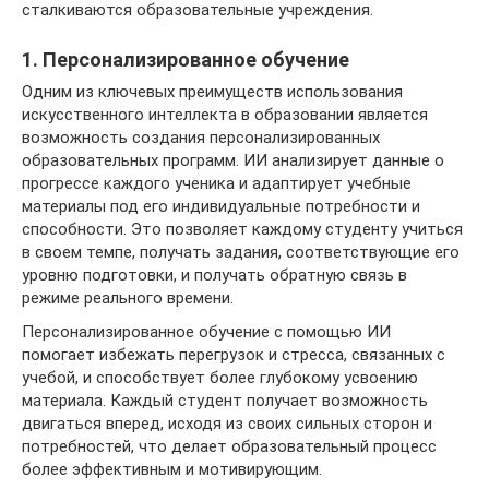
сталкиваются образовательные учреждения.
1. Персонализированное обучение
Одним из ключевых преимуществ использования
искусственного интеллекта в образовании является
возможность создания персонализированных
образовательных программ. ИИ анализирует данные о
прогрессе каждого ученика и адаптирует учебные
материалы под его индивидуальные потребности и
способности. Это позволяет каждому студенту учиться
в своем темпе, получать задания, соответствующие его
уровню подготовки, и получать обратную связь в
режиме реального времени.
Персонализированное обучение с помощью ИИ
помогает избежать перегрузок и стресса, связанных с
учебой, и способствует более глубокому усвоению
материала. Каждый студент получает возможность
двигаться вперед, исходя из своих сильных сторон и
потребностей, что делает образовательный процесс
более эффективным и мотивирующим.