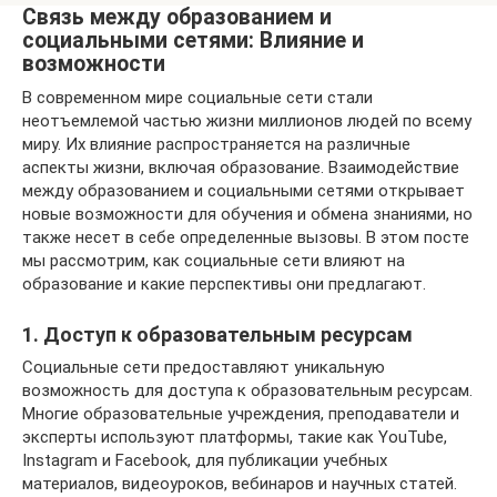
Связь между образованием и
социальными сетями: Влияние и
возможности
В современном мире социальные сети стали
неотъемлемой частью жизни миллионов людей по всему
миру. Их влияние распространяется на различные
аспекты жизни, включая образование. Взаимодействие
между образованием и социальными сетями открывает
новые возможности для обучения и обмена знаниями, но
также несет в себе определенные вызовы. В этом посте
мы рассмотрим, как социальные сети влияют на
образование и какие перспективы они предлагают.
1. Доступ к образовательным ресурсам
Социальные сети предоставляют уникальную
возможность для доступа к образовательным ресурсам.
Многие образовательные учреждения, преподаватели и
эксперты используют платформы, такие как YouTube,
Instagram и Facebook, для публикации учебных
материалов, видеоуроков, вебинаров и научных статей.