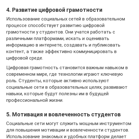
4. Развитие цифровой грамотности
Использование социальных сетей в образовательном
процессе способствует развитию цифровой
грамотности у студентов. Они учатся работать с
различными платформами, искать и оценивать
информацию в интернете, создавать и публиковать
контент, а также эффективно коммуницировать в
цифровой среде.
Цифровая грамотность становится важным навыком в
современном мире, где технологии играют ключевую
роль. Студенты, которые активно используют
социальные сети в образовательных целях, развивают
навыки, которые будут полезны им в будущей
профессиональной жизни.
5. Мотивация и вовлеченность студентов
Социальные сети могут служить мощным инструментом
для повышения мотивации и вовлеченности студентов.
Использование знакомых и удобных платформ делает