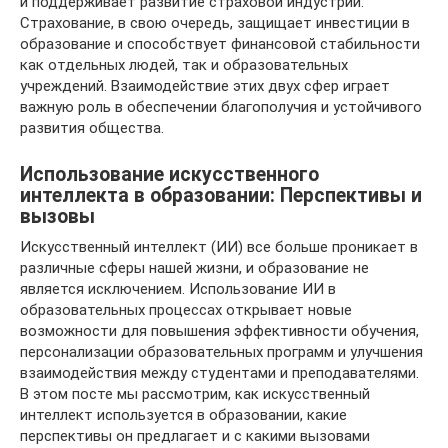
и поддерживает развитие страховой индустрии.
Страхование, в свою очередь, защищает инвестиции в
образование и способствует финансовой стабильности
как отдельных людей, так и образовательных
учреждений. Взаимодействие этих двух сфер играет
важную роль в обеспечении благополучия и устойчивого
развития общества.
Использование искусственного
интеллекта в образовании: Перспективы и
вызовы
Искусственный интеллект (ИИ) все больше проникает в
различные сферы нашей жизни, и образование не
является исключением. Использование ИИ в
образовательных процессах открывает новые
возможности для повышения эффективности обучения,
персонализации образовательных программ и улучшения
взаимодействия между студентами и преподавателями.
В этом посте мы рассмотрим, как искусственный
интеллект используется в образовании, какие
перспективы он предлагает и с какими вызовами