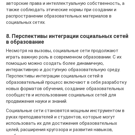
авторские права и интеллектуальную собственность, а
также соблюдать этические нормы при создании и
распространении образовательных материалов в
социальных сетях.
8. Перспективы интеграции социальных сетей
в образование
Несмотря на вызовы, социальные сети продолжают
играть важную роль в современном образовании. С их
помощью можно создать более динамичную,
интерактивную и доступную образовательную среду.
Перспективы интеграции социальных сетей в
образовательный процесс включают в себя разработку
новых форматов обучения, создание образовательных
сообществ и использование социальных сетей для
продвижения науки и знаний.
Социальные сети становятся мощным инструментом в
руках преподавателей и студентов, которые могут
использовать их для достижения образовательных
целей, расширения кругозора и развития навыков,