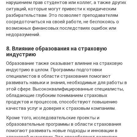
нарушением прав студентов или коллег, а также других
ситуаций, которые могут привести к юридическим
разбирательствам. Это позволяет преподавателям
сосредоточиться на своей работе, не беспокоясь о
возможных финансовых последствиях ошибок или
недоразумений.
8. Влияние образования на страховую
индустрию
Образование также оказывает влияние на страховую
индустрию в целом. Программы подготовки
специалистов в области страхования помогают
развивать навыки и знания, необходимые для работы в
этой сфере. Высококвалифицированные специалисты,
обладающие глубоким пониманием страховых
продуктов и процессов, способствуют повышению
качества услуг и доверия к страховым компаниям.
Кроме того, исследовательские проекты и
образовательные программы в области страхования
помогают развивать новые подходы и инновации в