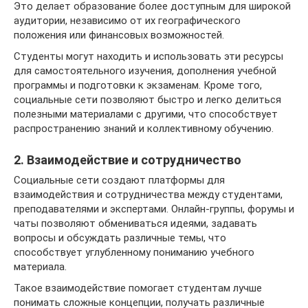
Это делает образование более доступным для широкой
аудитории, независимо от их географического
положения или финансовых возможностей.
Студенты могут находить и использовать эти ресурсы
для самостоятельного изучения, дополнения учебной
программы и подготовки к экзаменам. Кроме того,
социальные сети позволяют быстро и легко делиться
полезными материалами с другими, что способствует
распространению знаний и коллективному обучению.
2. Взаимодействие и сотрудничество
Социальные сети создают платформы для
взаимодействия и сотрудничества между студентами,
преподавателями и экспертами. Онлайн-группы, форумы и
чаты позволяют обмениваться идеями, задавать
вопросы и обсуждать различные темы, что
способствует углубленному пониманию учебного
материала.
Такое взаимодействие помогает студентам лучше
понимать сложные концепции, получать различные