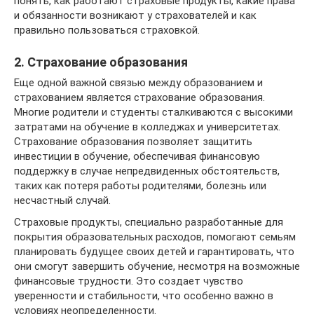
понять, как работают страховые продукты, какие права
и обязанности возникают у страхователей и как
правильно пользоваться страховкой.
2. Страхование образования
Еще одной важной связью между образованием и
страхованием является страхование образования.
Многие родители и студенты сталкиваются с высокими
затратами на обучение в колледжах и университетах.
Страхование образования позволяет защитить
инвестиции в обучение, обеспечивая финансовую
поддержку в случае непредвиденных обстоятельств,
таких как потеря работы родителями, болезнь или
несчастный случай.
Страховые продукты, специально разработанные для
покрытия образовательных расходов, помогают семьям
планировать будущее своих детей и гарантировать, что
они смогут завершить обучение, несмотря на возможные
финансовые трудности. Это создает чувство
уверенности и стабильности, что особенно важно в
условиях неопределенности.