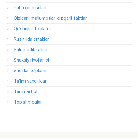
Pul topish sirlari
Qiziqarli ma’lumotlar, qiziqarli faktlar
Qo'shiqlar to'plami
Rus tilida ertaklar
Salomatlik sirlari
Shaxsiy rivojlanish
She'rlar to'plami
Ta'lim yangiliklari
Tarjimai hol
Topishmoqlar