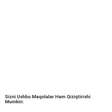
Sizni Ushbu Maqolalar Ham Qiziqtirishi
Mumkin: