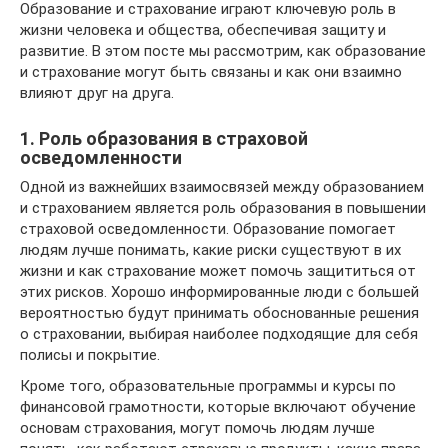
Образование и страхование играют ключевую роль в
жизни человека и общества, обеспечивая защиту и
развитие. В этом посте мы рассмотрим, как образование
и страхование могут быть связаны и как они взаимно
влияют друг на друга.
1. Роль образования в страховой
осведомленности
Одной из важнейших взаимосвязей между образованием
и страхованием является роль образования в повышении
страховой осведомленности. Образование помогает
людям лучше понимать, какие риски существуют в их
жизни и как страхование может помочь защититься от
этих рисков. Хорошо информированные люди с большей
вероятностью будут принимать обоснованные решения
о страховании, выбирая наиболее подходящие для себя
полисы и покрытие.
Кроме того, образовательные программы и курсы по
финансовой грамотности, которые включают обучение
основам страхования, могут помочь людям лучше