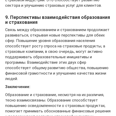
страховой индустрии. Это способствует развитию
сектора и улучшению страховых услуг для клиентов.
9. Перспективы взаимодействия образования
и страхования
Связь между образованием и страхованием продолжает
развиваться, открывая новые перспективы для обеих
сфер. Повышение уровня образования населения
способствует росту спроса на страховые продукты, а
страховые компании, в свою очередь, могут активно
поддерживать образовательные инициативы и
программы. Взаимодействие этих двух сфер
способствует общему развитию общества, повышению
финансовой грамотности и улучшению качества жизни
людей.
Заключение:
Образование и страхование, несмотря на их различия,
тесно взаимосвязаны. Образование способствует
повышению осведомленности о страховых продуктах,
помогает принимать обоснованные финансовые решения