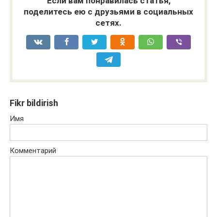
Если вам понравилась статья,
поделитесь ею с друзьями в социальных
сетях.
Fikr bildirish
Имя
Комментарий