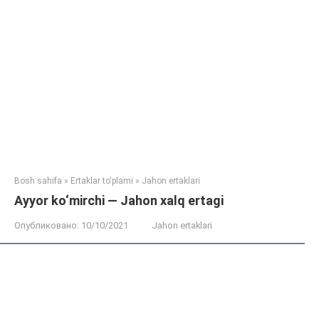
Bosh sahifa
»
Ertaklar to'plami
»
Jahon ertaklari
Ayyor ko‘mirchi — Jahon xalq ertagi
Опубликовано:
10/10/2021
Jahon ertaklari