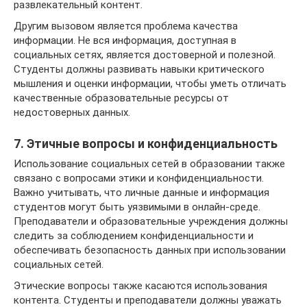
развлекательный контент.
Другим вызовом является проблема качества
информации. Не вся информация, доступная в
социальных сетях, является достоверной и полезной.
Студенты должны развивать навыки критического
мышления и оценки информации, чтобы уметь отличать
качественные образовательные ресурсы от
недостоверных данных.
7. Этичные вопросы и конфиденциальность
Использование социальных сетей в образовании также
связано с вопросами этики и конфиденциальности.
Важно учитывать, что личные данные и информация
студентов могут быть уязвимыми в онлайн-среде.
Преподаватели и образовательные учреждения должны
следить за соблюдением конфиденциальности и
обеспечивать безопасность данных при использовании
социальных сетей.
Этические вопросы также касаются использования
контента. Студенты и преподаватели должны уважать