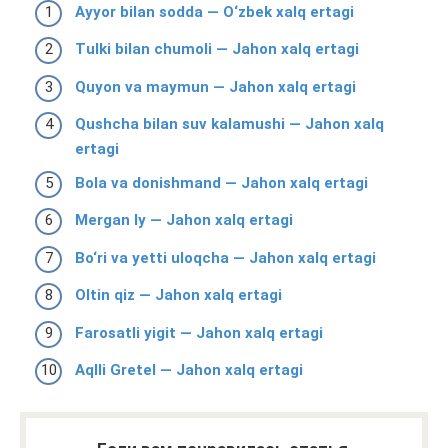
Ayyor bilan sodda — O‘zbek xalq ertagi
Tulki bilan chumoli — Jahon xalq ertagi
Quyon va maymun — Jahon xalq ertagi
Qushcha bilan suv kalamushi — Jahon xalq
ertagi
Bola va donishmand — Jahon xalq ertagi
Mergan Iy — Jahon xalq ertagi
Bo‘ri va yetti uloqcha — Jahon xalq ertagi
Oltin qiz — Jahon xalq ertagi
Farosatli yigit — Jahon xalq ertagi
Aqlli Gretel — Jahon xalq ertagi