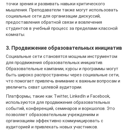
точки зрения и развивать навыки критического
мышления. Преподаватели также могут использовать
социальные сети для организации дискуссий,
предоставления обратной связи и вовлечения
студентов в учебный процесс за пределами классной
комнаты.
3. Продвижение образовательных инициатив
Социальные сети становятся мощным инструментом
для продвижения образовательных инициатив.
Образовательные кампании, курсы и программы могут
быть широко распространены через социальные сети,
что помогает привлечь внимание к важным вопросам и
увеличить охват целевой аудитории.
Платформы, такие как Twitter, LinkedIn и Facebook,
используются для продвижения образовательных
событий, конференций, семинаров и воркшопов. Это
позволяет образовательным учреждениям и
организациям эффективно коммуницировать с
аудиторией и привлекать новых участников.