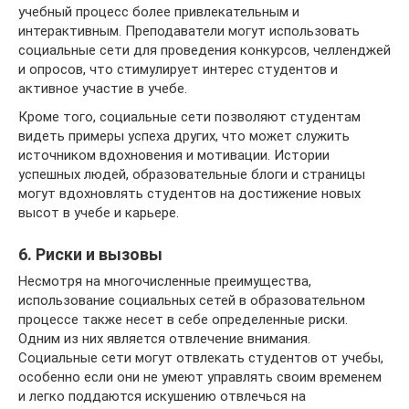
учебный процесс более привлекательным и
интерактивным. Преподаватели могут использовать
социальные сети для проведения конкурсов, челленджей
и опросов, что стимулирует интерес студентов и
активное участие в учебе.
Кроме того, социальные сети позволяют студентам
видеть примеры успеха других, что может служить
источником вдохновения и мотивации. Истории
успешных людей, образовательные блоги и страницы
могут вдохновлять студентов на достижение новых
высот в учебе и карьере.
6. Риски и вызовы
Несмотря на многочисленные преимущества,
использование социальных сетей в образовательном
процессе также несет в себе определенные риски.
Одним из них является отвлечение внимания.
Социальные сети могут отвлекать студентов от учебы,
особенно если они не умеют управлять своим временем
и легко поддаются искушению отвлечься на