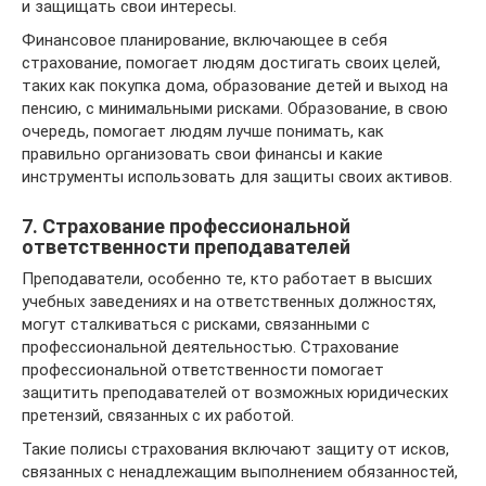
и защищать свои интересы.
Финансовое планирование, включающее в себя
страхование, помогает людям достигать своих целей,
таких как покупка дома, образование детей и выход на
пенсию, с минимальными рисками. Образование, в свою
очередь, помогает людям лучше понимать, как
правильно организовать свои финансы и какие
инструменты использовать для защиты своих активов.
7. Страхование профессиональной
ответственности преподавателей
Преподаватели, особенно те, кто работает в высших
учебных заведениях и на ответственных должностях,
могут сталкиваться с рисками, связанными с
профессиональной деятельностью. Страхование
профессиональной ответственности помогает
защитить преподавателей от возможных юридических
претензий, связанных с их работой.
Такие полисы страхования включают защиту от исков,
связанных с ненадлежащим выполнением обязанностей,