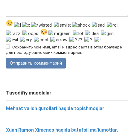
Сохранить моё имя, email и адрес сайта в этом браузере
для последующих моих комментариев.
Tasodifiy maqolalar
Mehnat va ish qurollari haqida topishmoqlar
Xuan Ramon Ximenes haqida batafsil ma’lumotlar,