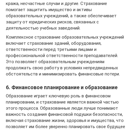
кража, несчастные случаи и другие. Страхование
помогает защитить имущество и активы
образовательных учреждений, а также обеспечивает
защиту от юридических рисков, связанных с
деятельностью учебных заведений.
Комплексное страхование образовательных учреждений
включает страхование зданий, оборудования,
ответственности перед третьими лицами и
профессиональной ответственности преподавателей.
Это позволяет образовательным учреждениям
продолжать свою работу в условиях непредвиденных
обстоятельств и минимизировать финансовые потери.
6. Финансовое планирование и образование
Образование играет ключевую роль в финансовом
планировании, и страхование является важной частью
этого процесса. Образованные люди лучше понимают
важность создания финансовой подушки безопасности,
включая страхование жизни, здоровья и имущества, что
позволяет им более уверенно планировать свое будущее