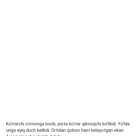
Ko‘mirchi o‘rmonga borib, pista ko‘mir qilmoqchi bo‘libdi. Yo‘lda
unga ayiq duch kelibdi. Ortidan qobon ham kelayotgan ekan.