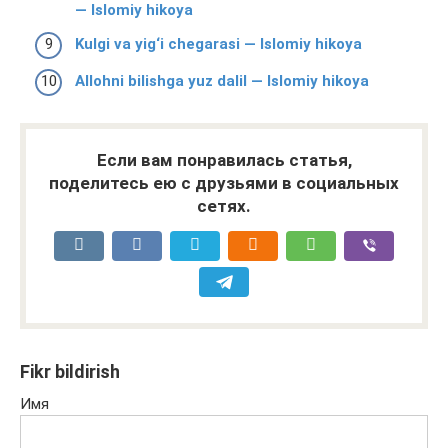
— Islomiy hikoya
Kulgi va yig‘i chegarasi — Islomiy hikoya
Allohni bilishga yuz dalil — Islomiy hikoya
Если вам понравилась статья,
поделитесь ею с друзьями в социальных
сетях.
Fikr bildirish
Имя