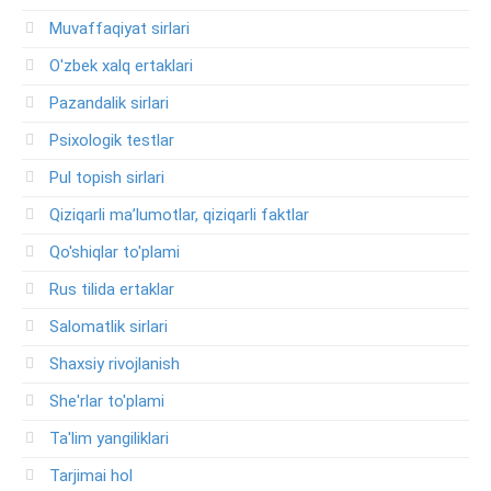
Muvaffaqiyat sirlari
O'zbek xalq ertaklari
Pazandalik sirlari
Psixologik testlar
Pul topish sirlari
Qiziqarli ma’lumotlar, qiziqarli faktlar
Qo'shiqlar to'plami
Rus tilida ertaklar
Salomatlik sirlari
Shaxsiy rivojlanish
She'rlar to'plami
Ta'lim yangiliklari
Tarjimai hol