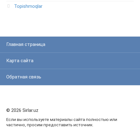
Topishmoqlar
Главная страница
Карта сайта
Обратная связь
© 2026 Sirlar.uz
Если вы используете материалы сайта полностью или
частично, просим предоставить источник.