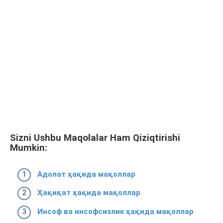
Sizni Ushbu Maqolalar Ham Qiziqtirishi
Mumkin:
Адолат ҳақида мақоллар
Ҳақиқат ҳақида мақоллар
Инсоф ва инсофсизлик ҳақида мақоллар