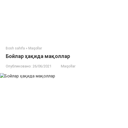
Bosh sahifa
»
Maqollar
Бойлар ҳақида мақоллар
Опубликовано:
26/06/2021
Maqollar