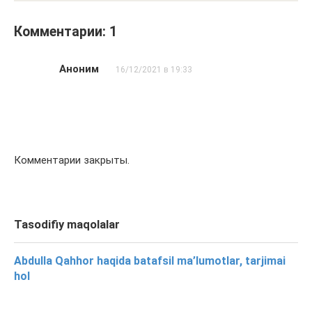
Комментарии: 1
Аноним
16/12/2021 в 19:33
Комментарии закрыты.
Tasodifiy maqolalar
Abdulla Qahhor haqida batafsil ma’lumotlar, tarjimai
hol