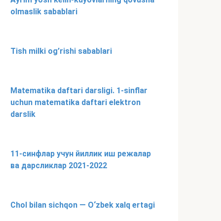
olmaslik sabablari
Tish milki og’rishi sabablari
Matematika daftari darsligi. 1-sinflar
uchun matematika daftari elektron
darslik
11-синфлар учун йиллик иш режалар
ва дарсликлар 2021-2022
Chol bilan sichqon — O‘zbek xalq ertagi