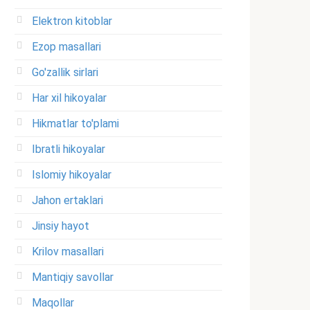
Elektron kitoblar
Ezop masallari
Go'zallik sirlari
Har xil hikoyalar
Hikmatlar to'plami
Ibratli hikoyalar
Islomiy hikoyalar
Jahon ertaklari
Jinsiy hayot
Krilov masallari
Mantiqiy savollar
Maqollar