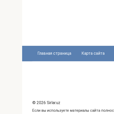
Главная страница
Карта сайта
© 2026 Sirlar.uz
Если вы используете материалы сайта полнос