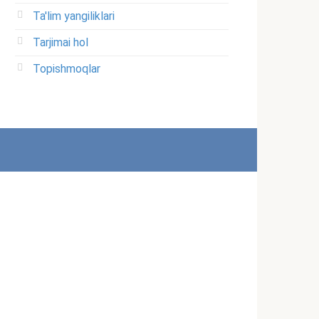
Ta'lim yangiliklari
Tarjimai hol
Topishmoqlar