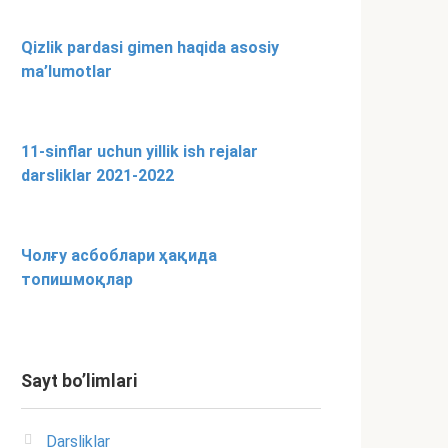
Qizlik pardasi gimen haqida asosiy
ma’lumotlar
11-sinflar uchun yillik ish rejalar
darsliklar 2021-2022
Чолғу асбоблари ҳақида
топишмоқлар
Sayt bo’limlari
Darsliklar