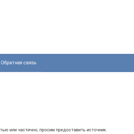
Обратная связь
тью или частично, просим предоставить источник.