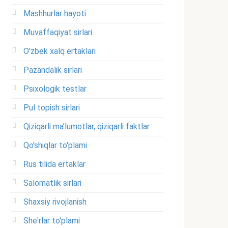
Mashhurlar hayoti
Muvaffaqiyat sirlari
O'zbek xalq ertaklari
Pazandalik sirlari
Psixologik testlar
Pul topish sirlari
Qiziqarli ma’lumotlar, qiziqarli faktlar
Qo'shiqlar to'plami
Rus tilida ertaklar
Salomatlik sirlari
Shaxsiy rivojlanish
She'rlar to'plami