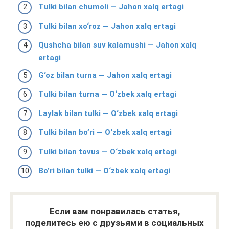
Tulki bilan chumoli — Jahon xalq ertagi
Tulki bilan xo‘roz — Jahon xalq ertagi
Qushcha bilan suv kalamushi — Jahon xalq
ertagi
G‘oz bilan turna — Jahon xalq ertagi
Tulki bilan turna — O‘zbek xalq ertagi
Laylak bilan tulki — O‘zbek xalq ertagi
Tulki bilan bo’ri — O‘zbek xalq ertagi
Tulki bilan tovus — O‘zbek xalq ertagi
Bo’ri bilan tulki — O‘zbek xalq ertagi
Если вам понравилась статья,
поделитесь ею с друзьями в социальных