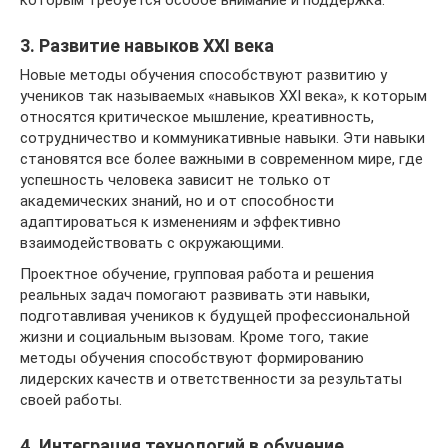
которым требуется особое внимание и поддержка.
3. Развитие навыков XXI века
Новые методы обучения способствуют развитию у
учеников так называемых «навыков XXI века», к которым
относятся критическое мышление, креативность,
сотрудничество и коммуникативные навыки. Эти навыки
становятся все более важными в современном мире, где
успешность человека зависит не только от
академических знаний, но и от способности
адаптироваться к изменениям и эффективно
взаимодействовать с окружающими.
Проектное обучение, групповая работа и решения
реальных задач помогают развивать эти навыки,
подготавливая учеников к будущей профессиональной
жизни и социальным вызовам. Кроме того, такие
методы обучения способствуют формированию
лидерских качеств и ответственности за результаты
своей работы.
4. Интеграция технологий в обучение