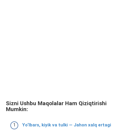
Sizni Ushbu Maqolalar Ham Qiziqtirishi
Mumkin:
Yo‘lbars, kiyik va tulki — Jahon xalq ertagi