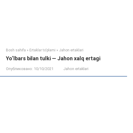
Bosh sahifa
»
Ertaklar to'plami
»
Jahon ertaklari
Yo‘lbars bilan tulki — Jahon xalq ertagi
Опубликовано:
10/10/2021
Jahon ertaklari