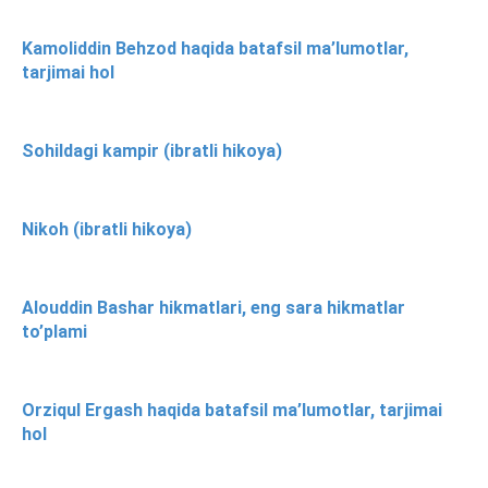
Kamoliddin Behzod haqida batafsil ma’lumotlar,
tarjimai hol
Sohildagi kampir (ibratli hikoya)
Nikoh (ibratli hikoya)
Alouddin Bashar hikmatlari, eng sara hikmatlar
to’plami
Orziqul Ergash haqida batafsil ma’lumotlar, tarjimai
hol