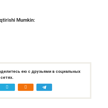
qtirishi Mumkin:
поделитесь ею с друзьями в социальных
сетях.