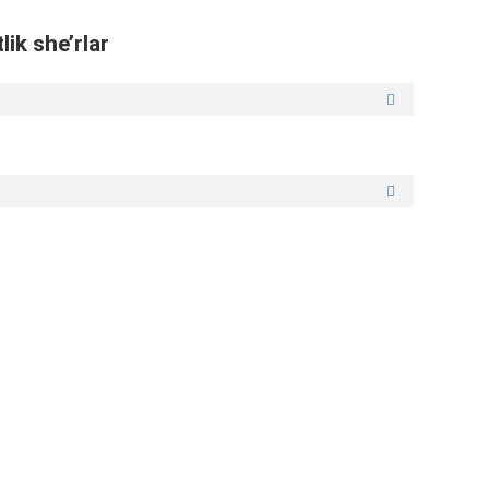
ik she’rlar