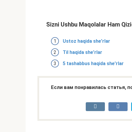
Sizni Ushbu Maqolalar Ham Qizi
Ustoz haqida she’rlar
Til haqida she’rlar
5 tashabbus haqida she’rlar
Если вам понравилась статья, 