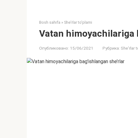
Bosh sahifa
»
She'rlar to'plami
Vatan himoyachilariga 
Опубликовано:
15/06/2021
Рубрика:
She'rlar t