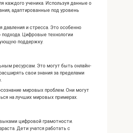
я каждого ученика. Используя данные о
ания, адаптированные под уровень
 давления и стресса. Это особенно
 подхода. Цифровые технологии
вующую поддержку.
ьным ресурсам. Это могут быть онлайн-
 расширять свои знания за пределами
.
осознание мировых проблем. Они могут
ться на лучших мировых примерах.
авыками цифровой грамотности.
раста. Дети учатся работать с