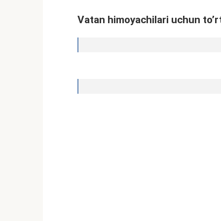
Vatan himoyachilari uchun to’rtl