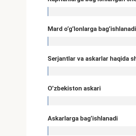
Mard o’g’lonlarga bag’ishlanadi
Serjantlar va askarlar haqida s
O’zbekiston askari
Askarlarga bag’ishlanadi