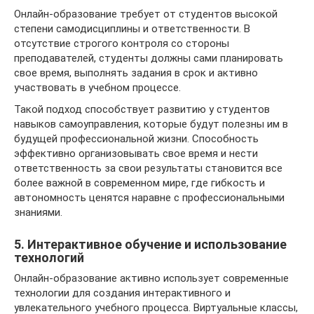
Онлайн-образование требует от студентов высокой
степени самодисциплины и ответственности. В
отсутствие строгого контроля со стороны
преподавателей, студенты должны сами планировать
свое время, выполнять задания в срок и активно
участвовать в учебном процессе.
Такой подход способствует развитию у студентов
навыков самоуправления, которые будут полезны им в
будущей профессиональной жизни. Способность
эффективно организовывать свое время и нести
ответственность за свои результаты становится все
более важной в современном мире, где гибкость и
автономность ценятся наравне с профессиональными
знаниями.
5. Интерактивное обучение и использование
технологий
Онлайн-образование активно использует современные
технологии для создания интерактивного и
увлекательного учебного процесса. Виртуальные классы,