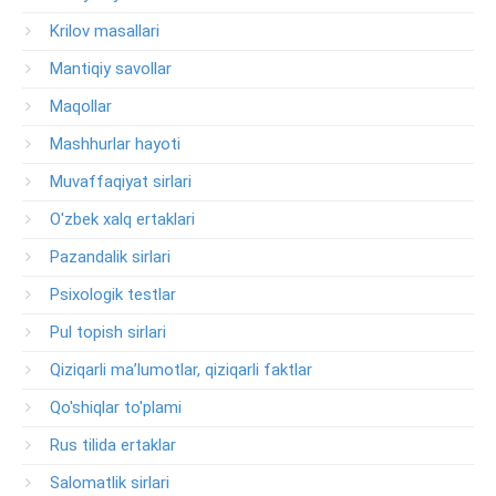
Krilov masallari
Mantiqiy savollar
Maqollar
Mashhurlar hayoti
Muvaffaqiyat sirlari
O'zbek xalq ertaklari
Pazandalik sirlari
Psixologik testlar
Pul topish sirlari
Qiziqarli ma’lumotlar, qiziqarli faktlar
Qo'shiqlar to'plami
Rus tilida ertaklar
Salomatlik sirlari