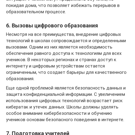
покидая дома, что позволяет избежать перерывов в
образовательном процессе.
6. Вызовы цифрового образования
Несмотря на все преимущества, внедрение цифровых
технологий в школах сопровождается и определенными
вызовами. Одним из них является необходимость
обеспечения равного доступа к технологиям для всех
учеников. В некоторых регионах и странах доступ к
интернету и цифровым устройствам остается
ограниченным, что создает барьеры для качественного
образования.
Еще одной проблемой является безопасность данных и
защита конфиденциальной информации. С увеличением
использования цифровых технологий возрастает риск
кибератак и утечек данных. Школы должны уделять
особое внимание кибербезопасности и обучению
учеников основам безопасного поведения в интернете.
7. Подготовка учителей