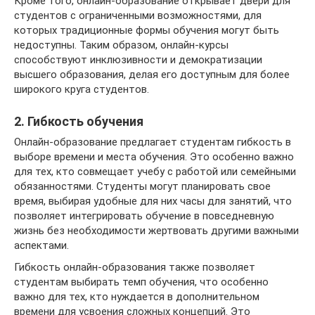
Кроме того, онлайн-образование открывает двери для
студентов с ограниченными возможностями, для
которых традиционные формы обучения могут быть
недоступны. Таким образом, онлайн-курсы
способствуют инклюзивности и демократизации
высшего образования, делая его доступным для более
широкого круга студентов.
2. Гибкость обучения
Онлайн-образование предлагает студентам гибкость в
выборе времени и места обучения. Это особенно важно
для тех, кто совмещает учебу с работой или семейными
обязанностями. Студенты могут планировать свое
время, выбирая удобные для них часы для занятий, что
позволяет интегрировать обучение в повседневную
жизнь без необходимости жертвовать другими важными
аспектами.
Гибкость онлайн-образования также позволяет
студентам выбирать темп обучения, что особенно
важно для тех, кто нуждается в дополнительном
времени для усвоения сложных концепций. Это