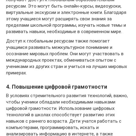
ресурсам. Это могут быть онлайн-курсы, видеоуроки,
виртуальные экскурсии и электронные книги. Благодаря
этому учащиеся могут расширять свои знания за
пределами школьной программы, изучать новые темы и
развивать навыки, необходимые в современном мире.
Доступ к глобальным ресурсам также помогает
учащимся развивать межкультурное понимание и
осознание мировых проблем. Они могут участвовать в
международных проектах, обмениваться опытом с
учениками из других стран и учиться на лучших мировых
примерах.
4. Повышение цифровой грамотности
В условиях стремительного развития технологий, важно,
чтобы ученики обладали необходимыми навыками
цифровой грамотности. Использование цифровых
технологий в школах способствует развитию этих
навыков с раннего возраста. Дети учатся работать с
компьютерами, программировать, искать и
анализировать информацию в интернете, а также