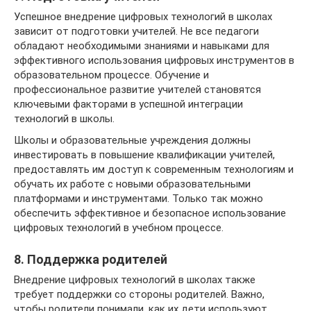
Успешное внедрение цифровых технологий в школах
зависит от подготовки учителей. Не все педагоги
обладают необходимыми знаниями и навыками для
эффективного использования цифровых инструментов в
образовательном процессе. Обучение и
профессиональное развитие учителей становятся
ключевыми факторами в успешной интеграции
технологий в школы.
Школы и образовательные учреждения должны
инвестировать в повышение квалификации учителей,
предоставлять им доступ к современным технологиям и
обучать их работе с новыми образовательными
платформами и инструментами. Только так можно
обеспечить эффективное и безопасное использование
цифровых технологий в учебном процессе.
8. Поддержка родителей
Внедрение цифровых технологий в школах также
требует поддержки со стороны родителей. Важно,
чтобы родители понимали, как их дети используют