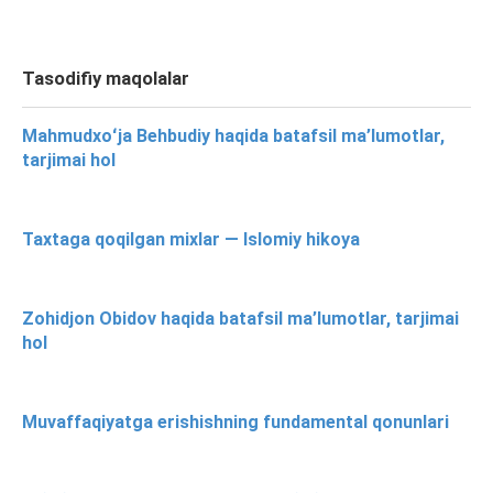
Tasodifiy maqolalar
Mahmudxoʻja Behbudiy haqida batafsil ma’lumotlar,
tarjimai hol
Taxtaga qoqilgan mixlar — Islomiy hikoya
Zohidjon Obidov haqida batafsil ma’lumotlar, tarjimai
hol
Muvaffaqiyatga erishishning fundamental qonunlari