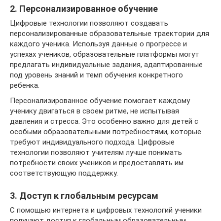
2. Персонализированное обучение
Цифровые технологии позволяют создавать
персонализированные образовательные траектории для
каждого ученика. Используя данные о прогрессе и
успехах учеников, образовательные платформы могут
предлагать индивидуальные задания, адаптированные
под уровень знаний и темп обучения конкретного
ребенка.
Персонализированное обучение помогает каждому
ученику двигаться в своем ритме, не испытывая
давления и стресса. Это особенно важно для детей с
особыми образовательными потребностями, которые
требуют индивидуального подхода. Цифровые
технологии позволяют учителям лучше понимать
потребности своих учеников и предоставлять им
соответствующую поддержку.
3. Доступ к глобальным ресурсам
С помощью интернета и цифровых технологий ученики
получают доступ к глобальным образовательным