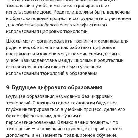
технологии в учебе, и могли контролировать их
использование дома. Родители должны быть вовлечены
в образовательный процесс и сотрудничать с учителями
для обеспечения безопасного и эффективного
использования цифровых технологий.
Школы могут организовывать тренинги и семинары для
родителей, объясняя им, как работают цифровые
инструменты и как они могут помочь своим детям в
учебе. Взаимодействие между школами и родителями
становится важным элементом в успешном
использовании технологий в образовании.
9. Будущее цифрового образования
Будущее образования немыслимо без цифровых
технологий. С каждым годом технологии будут все
глубже интегрироваться в учебный процесс, делая его
более эффективным, доступным и
персонализированным. Однако важно помнить, что
технологии — это лишь инструмент, который должен
дополнять, а не заменять традиционное обучение.