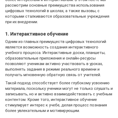
рассмотрим основные преимущества использования
цифровых технологий в школах, а также вызовы, с
которыми сталкиваются образовательные учреждения
при их внедрении.
1. Интерактивное обучение
Одним из главных преимуществ цифровых технологий
является возможность создания интерактивного
учебного процесса. Интерактивные доски, планшеты,
образовательные приложения и онлайн-ресурсы
позволяют ученикам активно участвовать в уроках,
выполнять задания в режиме реального времени и
получать мгновенную обратную связь от учителей.
Такой подход способствует более глубокому усвоению
материала, поскольку ученики могут не только слушать и
записывать, но и активно взаимодействовать с учебным
контентом. Кроме того, интерактивное обучение
стимулирует интерес к учебе, делая процесс познания
более увлекательным и мотивирующим.