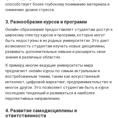
способствует более глубокому пониманию материала и
снижению уровня стресса.
3. Разнообразие курсов и программ
Онлайн-образование предоставляет студентам доступ к
широкому спектру курсов и программ, которые могут
быть недоступны в их родных университетах. Это дает
возможность студентам изучать новые дисциплины,
развивать дополнительные навыки и расширять свои
знания в различных областях.
К примеру, многие ведущие университеты мира
предлагают онлайн-курсы по самым актуальным и
востребованным темам, таким как искусственный
интеллект, цифровой маркетинг, предпринимательство и
многое другое. Это позволяет студентам быть в курсе
последних тенденций и развиваться в наиболее
перспективных направлениях.
4. Развитие самодисциплины и
ответственности