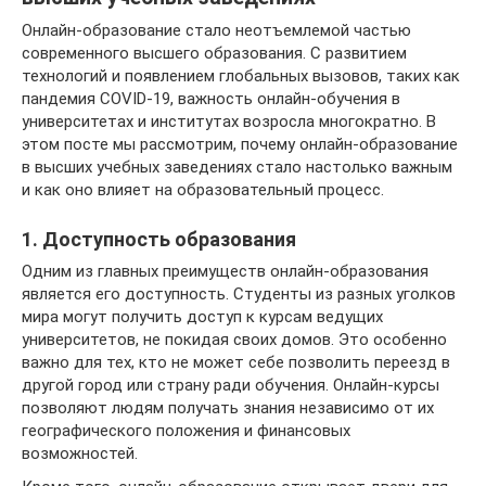
Онлайн-образование стало неотъемлемой частью
современного высшего образования. С развитием
технологий и появлением глобальных вызовов, таких как
пандемия COVID-19, важность онлайн-обучения в
университетах и институтах возросла многократно. В
этом посте мы рассмотрим, почему онлайн-образование
в высших учебных заведениях стало настолько важным
и как оно влияет на образовательный процесс.
1. Доступность образования
Одним из главных преимуществ онлайн-образования
является его доступность. Студенты из разных уголков
мира могут получить доступ к курсам ведущих
университетов, не покидая своих домов. Это особенно
важно для тех, кто не может себе позволить переезд в
другой город или страну ради обучения. Онлайн-курсы
позволяют людям получать знания независимо от их
географического положения и финансовых
возможностей.