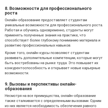
8. Возможности для профессионального
роста
Онлайн-образование предоставляет студентам
уникальные возможности для профессионального роста.
Работая и обучаясь одновременно, студенты могут
применять полученные знания на практике, что
способствует более глубокому пониманию материала и
развитию профессиональных навыков.
Кроме того, онлайн-курсы позволяют студентам
развивать дополнительные компетенции, которые могут
быть востребованы на рынке труда. Это повышает их
конкурентоспособность и открывает новые карьерные
возможности.
9. Вызовы и перспективы онлайн-
образования
Несмотря на все преимущества, онлайн-образование
также сталкивается с определенными вызовами. Одним
из них является необходимость обеспечения равного