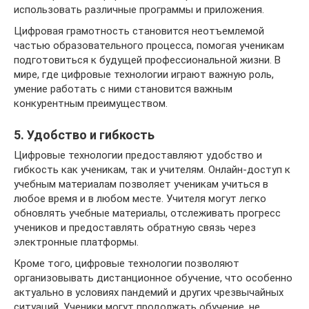
использовать различные программы и приложения.
Цифровая грамотность становится неотъемлемой
частью образовательного процесса, помогая ученикам
подготовиться к будущей профессиональной жизни. В
мире, где цифровые технологии играют важную роль,
умение работать с ними становится важным
конкурентным преимуществом.
5. Удобство и гибкость
Цифровые технологии предоставляют удобство и
гибкость как ученикам, так и учителям. Онлайн-доступ к
учебным материалам позволяет ученикам учиться в
любое время и в любом месте. Учителя могут легко
обновлять учебные материалы, отслеживать прогресс
учеников и предоставлять обратную связь через
электронные платформы.
Кроме того, цифровые технологии позволяют
организовывать дистанционное обучение, что особенно
актуально в условиях пандемий и других чрезвычайных
ситуаций. Ученики могут продолжать обучение, не