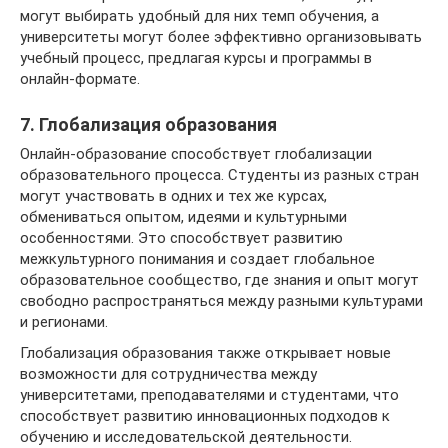
могут выбирать удобный для них темп обучения, а
университеты могут более эффективно организовывать
учебный процесс, предлагая курсы и программы в
онлайн-формате.
7. Глобализация образования
Онлайн-образование способствует глобализации
образовательного процесса. Студенты из разных стран
могут участвовать в одних и тех же курсах,
обмениваться опытом, идеями и культурными
особенностями. Это способствует развитию
межкультурного понимания и создает глобальное
образовательное сообщество, где знания и опыт могут
свободно распространяться между разными культурами
и регионами.
Глобализация образования также открывает новые
возможности для сотрудничества между
университетами, преподавателями и студентами, что
способствует развитию инновационных подходов к
обучению и исследовательской деятельности.