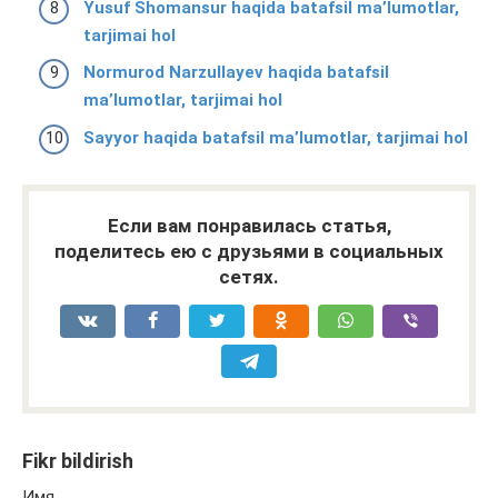
Yusuf Shomansur haqida batafsil ma’lumotlar,
tarjimai hol
Normurod Narzullayev haqida batafsil
ma’lumotlar, tarjimai hol
Sayyor haqida batafsil ma’lumotlar, tarjimai hol
Если вам понравилась статья,
поделитесь ею с друзьями в социальных
сетях.
Fikr bildirish
Имя