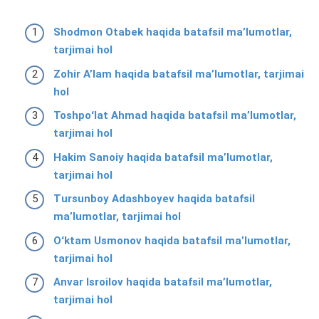
Shodmon Otabek haqida batafsil ma’lumotlar,
tarjimai hol
Zohir Aʼlam haqida batafsil ma’lumotlar, tarjimai
hol
Toshpoʻlat Ahmad haqida batafsil ma’lumotlar,
tarjimai hol
Hakim Sanoiy haqida batafsil ma’lumotlar,
tarjimai hol
Tursunboy Adashboyev haqida batafsil
ma’lumotlar, tarjimai hol
Oʻktam Usmonov haqida batafsil ma’lumotlar,
tarjimai hol
Anvar Isroilov haqida batafsil ma’lumotlar,
tarjimai hol