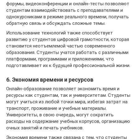
форумы, видеоконференции и онлайн-тесты позволяют
студентам взаимодействовать с преподавателями и
однокурсниками в режиме реального времени, получать
обратную связь и обсуждать сложные темы.
Использование технологий также способствует
развитию у студентов цифровой грамотности, которая
становится неотъемлемой частью современного
образования. Студенты учатся работать с различными
платформами, программами и приложениями, что
подготавливает их к будущей профессиональной жизни.
6. Экономия времени и ресурсов
Онлайн-образование позволяет экономить время и
ресурсы как студентам, так и университетам. Студенты
могут учиться из любой точки мира, избегая затрат на
транспорт, проживание и учебные материалы.
Университеты, в свою очередь, могут сократить
расходы на содержание учебных корпусов, организацию
очных занятий и печать учебников.
Экономия времени также связана с тем, что студенты