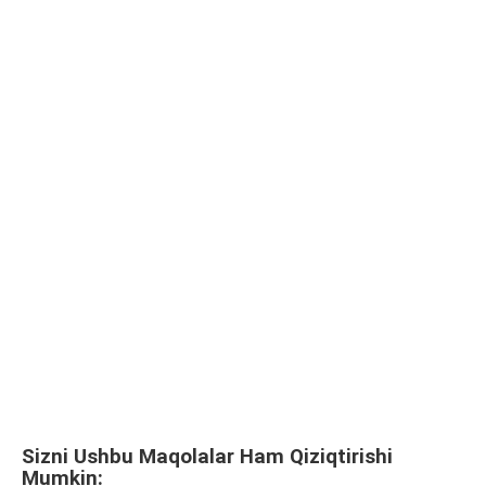
Sizni Ushbu Maqolalar Ham Qiziqtirishi
Mumkin: