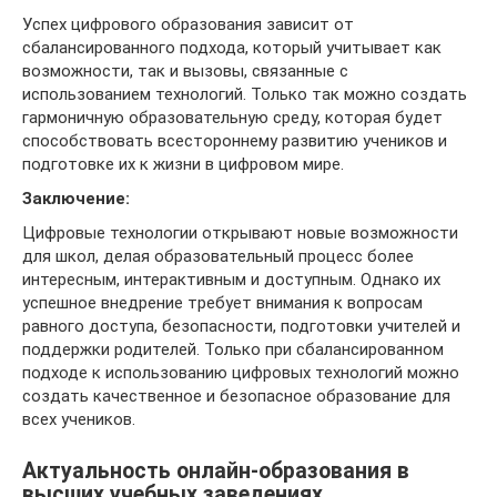
Успех цифрового образования зависит от
сбалансированного подхода, который учитывает как
возможности, так и вызовы, связанные с
использованием технологий. Только так можно создать
гармоничную образовательную среду, которая будет
способствовать всестороннему развитию учеников и
подготовке их к жизни в цифровом мире.
Заключение:
Цифровые технологии открывают новые возможности
для школ, делая образовательный процесс более
интересным, интерактивным и доступным. Однако их
успешное внедрение требует внимания к вопросам
равного доступа, безопасности, подготовки учителей и
поддержки родителей. Только при сбалансированном
подходе к использованию цифровых технологий можно
создать качественное и безопасное образование для
всех учеников.
Актуальность онлайн-образования в
высших учебных заведениях