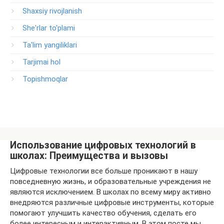
Shaxsiy rivojlanish
She'rlar to'plami
Ta'lim yangiliklari
Tarjimai hol
Topishmoqlar
Использование цифровых технологий в
школах: Преимущества и вызовы
Цифровые технологии все больше проникают в нашу
повседневную жизнь, и образовательные учреждения не
являются исключением. В школах по всему миру активно
внедряются различные цифровые инструменты, которые
помогают улучшить качество обучения, сделать его
более интересным и интерактивным. В этом посте мы