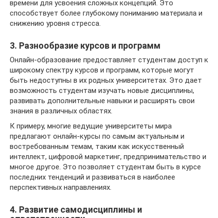
времени для усвоения сложных концепций. Это
способствует более глубокому пониманию материала и
снижению уровня стресса.
3. Разнообразие курсов и программ
Онлайн-образование предоставляет студентам доступ к
широкому спектру курсов и программ, которые могут
быть недоступны в их родных университетах. Это дает
возможность студентам изучать новые дисциплины,
развивать дополнительные навыки и расширять свои
знания в различных областях.
К примеру, многие ведущие университеты мира
предлагают онлайн-курсы по самым актуальным и
востребованным темам, таким как искусственный
интеллект, цифровой маркетинг, предпринимательство и
многое другое. Это позволяет студентам быть в курсе
последних тенденций и развиваться в наиболее
перспективных направлениях.
4. Развитие самодисциплины и