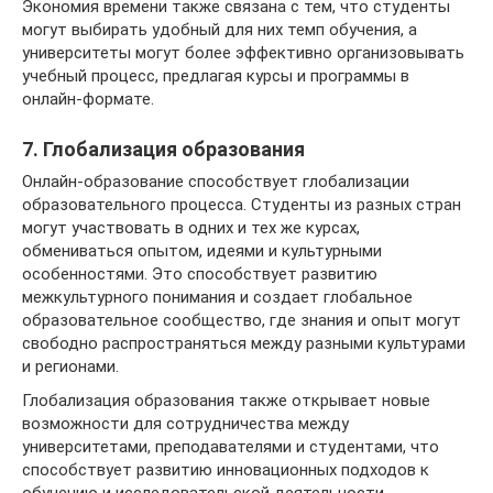
Экономия времени также связана с тем, что студенты
могут выбирать удобный для них темп обучения, а
университеты могут более эффективно организовывать
учебный процесс, предлагая курсы и программы в
онлайн-формате.
7. Глобализация образования
Онлайн-образование способствует глобализации
образовательного процесса. Студенты из разных стран
могут участвовать в одних и тех же курсах,
обмениваться опытом, идеями и культурными
особенностями. Это способствует развитию
межкультурного понимания и создает глобальное
образовательное сообщество, где знания и опыт могут
свободно распространяться между разными культурами
и регионами.
Глобализация образования также открывает новые
возможности для сотрудничества между
университетами, преподавателями и студентами, что
способствует развитию инновационных подходов к
обучению и исследовательской деятельности.