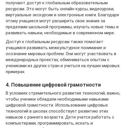
получают доступ к глобальным образовательным
ресурсам. Это могут быть онлайн-курсы, видеоуроки,
виртуальные экскурсии и электронные книги. Благодаря
этому учащиеся могут расширять свои знания за
пределами школьной программы, изучать новые темы и
развивать навыки, необходимые в современном мире.
Доступ к глобальным ресурсам также помогает
учащимся развивать межкультурное понимание и
осознание мировых проблем. Они могут участвовать в
международных проектах, обмениваться опытом с
учениками из других стран и учиться на лучших мировых
примерах.
4. Повышение цифровой грамотности
В условиях стремительного развития технологий, важно,
чтобы ученики обладали необходимыми навыками
цифровой грамотности. Использование цифровых
технологий в школах способствует развитию этих
навыков с раннего возраста. Дети учатся работать с
компьютерами, программировать, искать и