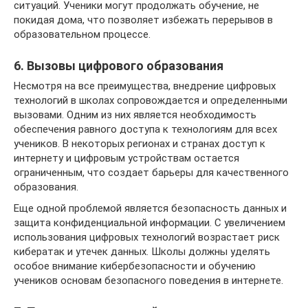
ситуаций. Ученики могут продолжать обучение, не
покидая дома, что позволяет избежать перерывов в
образовательном процессе.
6. Вызовы цифрового образования
Несмотря на все преимущества, внедрение цифровых
технологий в школах сопровождается и определенными
вызовами. Одним из них является необходимость
обеспечения равного доступа к технологиям для всех
учеников. В некоторых регионах и странах доступ к
интернету и цифровым устройствам остается
ограниченным, что создает барьеры для качественного
образования.
Еще одной проблемой является безопасность данных и
защита конфиденциальной информации. С увеличением
использования цифровых технологий возрастает риск
кибератак и утечек данных. Школы должны уделять
особое внимание кибербезопасности и обучению
учеников основам безопасного поведения в интернете.