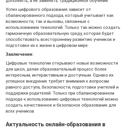
дополнять, а не заменять традиционное обучение.
Успех цифрового образования зависит от
сбалансированного подхода, который учитывает как
возможности, так и вызовы, связанные с
использованием технологий. Только так можно создать
гармоничную образовательную среду, которая будет
способствовать всестороннему развитию учеников и
подготовке их к жизни в цифровом мире.
Заключение:
Цифровые технологии открывают новые возможности
для школ, делая образовательный процесс более
интересным, интерактивным и доступным. Однако их
успешное внедрение требует внимания к вопросам
равного доступа, безопасности, подготовки учителей и
поддержки родителей. Только при сбалансированном
подходе к использованию цифровых технологий можно
создать качественное и безопасное образование для
всех учеников.
Актуальность онлайн-образования в