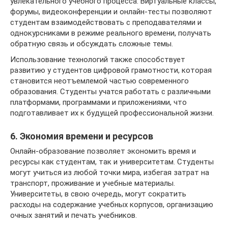
увлекательного учебного процесса. Виртуальные классы,
форумы, видеоконференции и онлайн-тесты позволяют
студентам взаимодействовать с преподавателями и
однокурсниками в режиме реального времени, получать
обратную связь и обсуждать сложные темы.
Использование технологий также способствует
развитию у студентов цифровой грамотности, которая
становится неотъемлемой частью современного
образования. Студенты учатся работать с различными
платформами, программами и приложениями, что
подготавливает их к будущей профессиональной жизни.
6. Экономия времени и ресурсов
Онлайн-образование позволяет экономить время и
ресурсы как студентам, так и университетам. Студенты
могут учиться из любой точки мира, избегая затрат на
транспорт, проживание и учебные материалы.
Университеты, в свою очередь, могут сократить
расходы на содержание учебных корпусов, организацию
очных занятий и печать учебников.