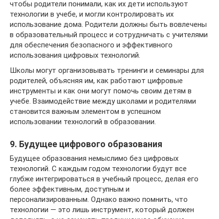
чтобы родители понимали, как их дети используют
технологии в учебе, и могли контролировать их
использование дома. Родители должны быть вовлечены
в образовательный процесс и сотрудничать с учителями
для обеспечения безопасного и эффективного
использования цифровых технологий.
Школы могут организовывать тренинги и семинары для
родителей, объясняя им, как работают цифровые
инструменты и как они могут помочь своим детям в
учебе. Взаимодействие между школами и родителями
становится важным элементом в успешном
использовании технологий в образовании.
9. Будущее цифрового образования
Будущее образования немыслимо без цифровых
технологий. С каждым годом технологии будут все
глубже интегрироваться в учебный процесс, делая его
более эффективным, доступным и
персонализированным. Однако важно помнить, что
технологии — это лишь инструмент, который должен