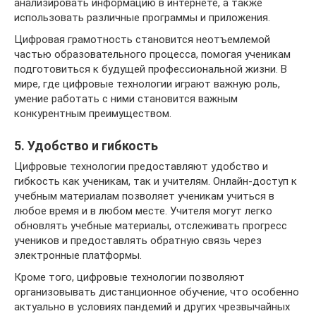
анализировать информацию в интернете, а также
использовать различные программы и приложения.
Цифровая грамотность становится неотъемлемой
частью образовательного процесса, помогая ученикам
подготовиться к будущей профессиональной жизни. В
мире, где цифровые технологии играют важную роль,
умение работать с ними становится важным
конкурентным преимуществом.
5. Удобство и гибкость
Цифровые технологии предоставляют удобство и
гибкость как ученикам, так и учителям. Онлайн-доступ к
учебным материалам позволяет ученикам учиться в
любое время и в любом месте. Учителя могут легко
обновлять учебные материалы, отслеживать прогресс
учеников и предоставлять обратную связь через
электронные платформы.
Кроме того, цифровые технологии позволяют
организовывать дистанционное обучение, что особенно
актуально в условиях пандемий и других чрезвычайных