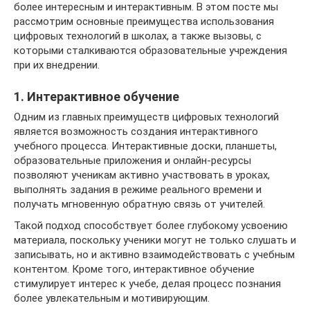
более интересным и интерактивным. В этом посте мы
рассмотрим основные преимущества использования
цифровых технологий в школах, а также вызовы, с
которыми сталкиваются образовательные учреждения
при их внедрении.
1. Интерактивное обучение
Одним из главных преимуществ цифровых технологий
является возможность создания интерактивного
учебного процесса. Интерактивные доски, планшеты,
образовательные приложения и онлайн-ресурсы
позволяют ученикам активно участвовать в уроках,
выполнять задания в режиме реального времени и
получать мгновенную обратную связь от учителей.
Такой подход способствует более глубокому усвоению
материала, поскольку ученики могут не только слушать и
записывать, но и активно взаимодействовать с учебным
контентом. Кроме того, интерактивное обучение
стимулирует интерес к учебе, делая процесс познания
более увлекательным и мотивирующим.