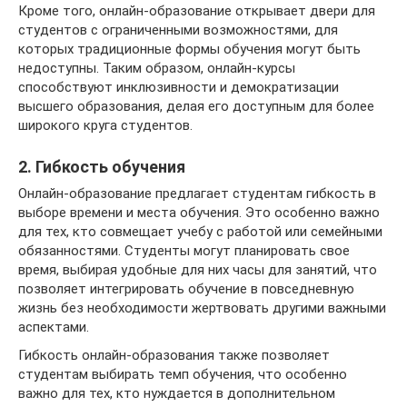
Кроме того, онлайн-образование открывает двери для
студентов с ограниченными возможностями, для
которых традиционные формы обучения могут быть
недоступны. Таким образом, онлайн-курсы
способствуют инклюзивности и демократизации
высшего образования, делая его доступным для более
широкого круга студентов.
2. Гибкость обучения
Онлайн-образование предлагает студентам гибкость в
выборе времени и места обучения. Это особенно важно
для тех, кто совмещает учебу с работой или семейными
обязанностями. Студенты могут планировать свое
время, выбирая удобные для них часы для занятий, что
позволяет интегрировать обучение в повседневную
жизнь без необходимости жертвовать другими важными
аспектами.
Гибкость онлайн-образования также позволяет
студентам выбирать темп обучения, что особенно
важно для тех, кто нуждается в дополнительном