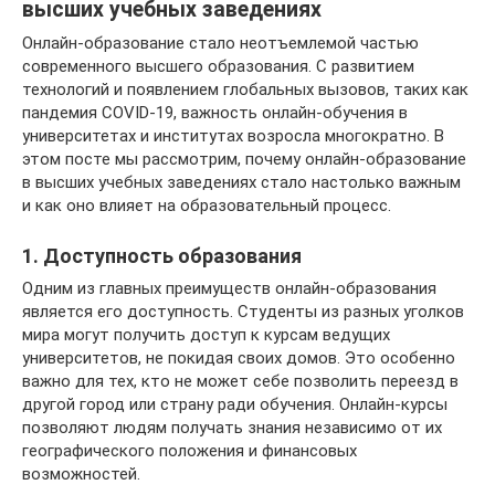
высших учебных заведениях
Онлайн-образование стало неотъемлемой частью
современного высшего образования. С развитием
технологий и появлением глобальных вызовов, таких как
пандемия COVID-19, важность онлайн-обучения в
университетах и институтах возросла многократно. В
этом посте мы рассмотрим, почему онлайн-образование
в высших учебных заведениях стало настолько важным
и как оно влияет на образовательный процесс.
1. Доступность образования
Одним из главных преимуществ онлайн-образования
является его доступность. Студенты из разных уголков
мира могут получить доступ к курсам ведущих
университетов, не покидая своих домов. Это особенно
важно для тех, кто не может себе позволить переезд в
другой город или страну ради обучения. Онлайн-курсы
позволяют людям получать знания независимо от их
географического положения и финансовых
возможностей.