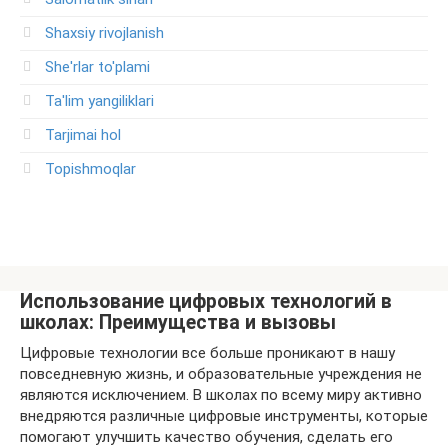
Shaxsiy rivojlanish
She'rlar to'plami
Ta'lim yangiliklari
Tarjimai hol
Topishmoqlar
Использование цифровых технологий в
школах: Преимущества и вызовы
Цифровые технологии все больше проникают в нашу
повседневную жизнь, и образовательные учреждения не
являются исключением. В школах по всему миру активно
внедряются различные цифровые инструменты, которые
помогают улучшить качество обучения, сделать его