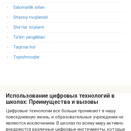
Salomatlik sirlari
Shaxsiy rivojlanish
She'rlar to'plami
Ta'lim yangiliklari
Tarjimai hol
Topishmoqlar
Использование цифровых технологий в
школах: Преимущества и вызовы
Цифровые технологии все больше проникают в нашу
повседневную жизнь, и образовательные учреждения не
являются исключением. В школах по всему миру активно
внедряются различные цифровые инструменты, которые