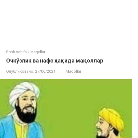
Bosh sahifa
»
Maqollar
Очкўзлик ва нафс ҳақида мақоллар
Опубликовано:
27/06/2021
Maqollar