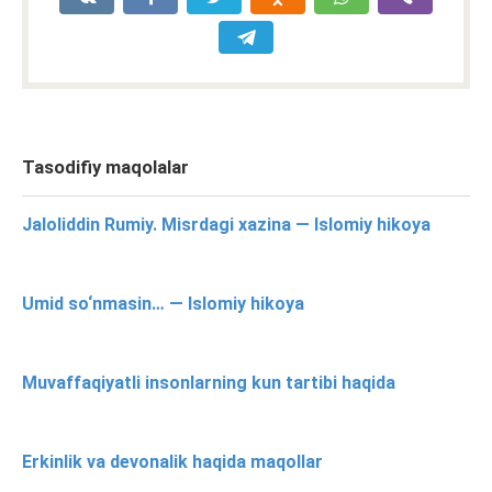
Tasodifiy maqolalar
Jaloliddin Rumiy. Misrdagi xazina — Islomiy hikoya
Umid so‘nmasin… — Islomiy hikoya
Muvaffaqiyatli insonlarning kun tartibi haqida
Erkinlik va devonalik haqida maqollar