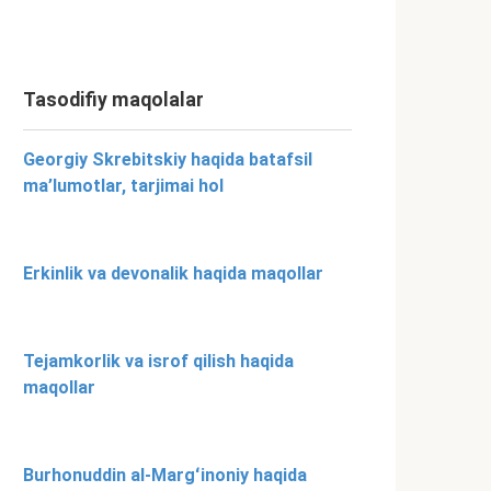
Tasodifiy maqolalar
Georgiy Skrebitskiy haqida batafsil
ma’lumotlar, tarjimai hol
Erkinlik va devonalik haqida maqollar
Tejamkorlik va isrof qilish haqida
maqollar
Burhonuddin al-Margʻinoniy haqida