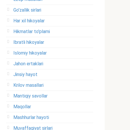
Go'zallik sirlari
Har xil hikoyalar
Hikmatlar to'plami
Ibratli hikoyalar
Islomiy hikoyalar
Jahon ertaklari
Jinsiy hayot
Krilov masallari
Mantiqiy savollar
Maqollar
Mashhurlar hayoti
Muvaffaqiyat sirlari