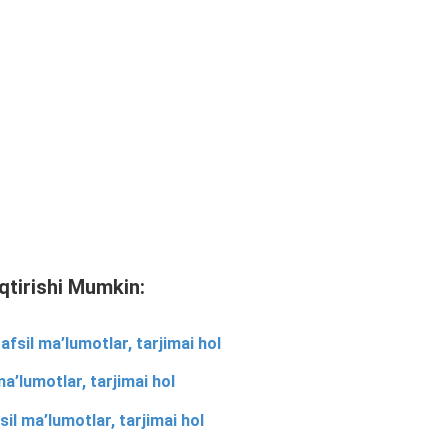
qtirishi Mumkin:
fsil ma’lumotlar, tarjimai hol
a’lumotlar, tarjimai hol
l ma’lumotlar, tarjimai hol