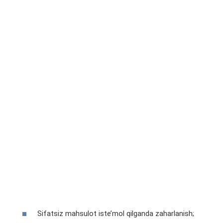
Sifatsiz mahsulot iste’mol qilganda zaharlanish;