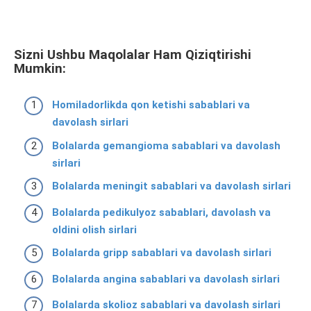
Sizni Ushbu Maqolalar Ham Qiziqtirishi
Mumkin:
Homiladorlikda qon ketishi sabablari va
davolash sirlari
Bolalarda gemangioma sabablari va davolash
sirlari
Bolalarda meningit sabablari va davolash sirlari
Bolalarda pedikulyoz sabablari, davolash va
oldini olish sirlari
Bolalarda gripp sabablari va davolash sirlari
Bolalarda angina sabablari va davolash sirlari
Bolalarda skolioz sabablari va davolash sirlari