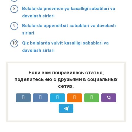
Bolalarda pnevmoniya kasalligi sabablari va
davolash sirlari
Bolalarda appenditsit sabablari va davolash
sirlari
Qiz bolalarda vulvit kasalligi sabablari va
davolash sirlari
Если вам понравилась статья,
поделитесь ею с друзьями в социальных
сетях.