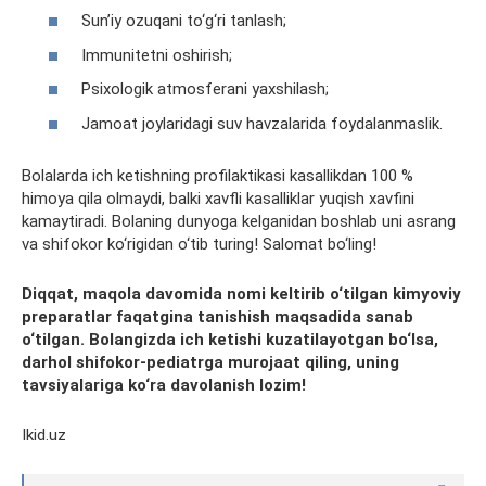
Sun’iy ozuqani to‘g‘ri tanlash;
Immunitetni oshirish;
Psixologik atmosferani yaxshilash;
Jamoat joylaridagi suv havzalarida foydalanmaslik.
Bolalarda ich ketishning profilaktikasi kasallikdan 100 %
himoya qila olmaydi, balki xavfli kasalliklar yuqish xavfini
kamaytiradi. Bolaning dunyoga kelganidan boshlab uni asrang
va shifokor ko‘rigidan o‘tib turing! Salomat bo‘ling!
Diqqat, maqola davomida nomi keltirib o‘tilgan kimyoviy
preparatlar faqatgina tanishish maqsadida sanab
o‘tilgan. Bolangizda ich ketishi kuzatilayotgan bo‘lsa,
darhol shifokor-pediatrga murojaat qiling, uning
tavsiyalariga ko‘ra davolanish lozim!
Ikid.uz