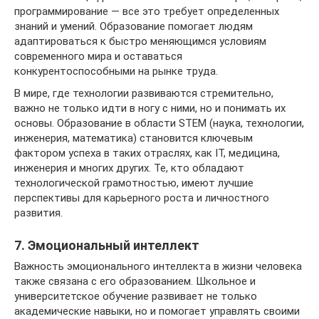
программирование — все это требует определенных
знаний и умений. Образование помогает людям
адаптироваться к быстро меняющимся условиям
современного мира и оставаться
конкурентоспособными на рынке труда.
В мире, где технологии развиваются стремительно,
важно не только идти в ногу с ними, но и понимать их
основы. Образование в области STEM (наука, технологии,
инженерия, математика) становится ключевым
фактором успеха в таких отраслях, как IT, медицина,
инженерия и многих других. Те, кто обладают
технологической грамотностью, имеют лучшие
перспективы для карьерного роста и личностного
развития.
7. Эмоциональный интеллект
Важность эмоционального интеллекта в жизни человека
также связана с его образованием. Школьное и
университетское обучение развивает не только
академические навыки, но и помогает управлять своими