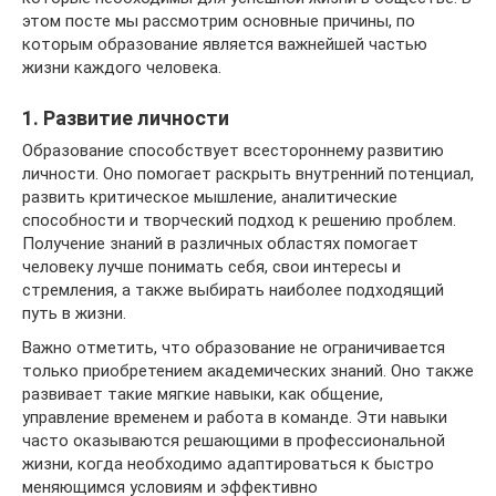
этом посте мы рассмотрим основные причины, по
которым образование является важнейшей частью
жизни каждого человека.
1. Развитие личности
Образование способствует всестороннему развитию
личности. Оно помогает раскрыть внутренний потенциал,
развить критическое мышление, аналитические
способности и творческий подход к решению проблем.
Получение знаний в различных областях помогает
человеку лучше понимать себя, свои интересы и
стремления, а также выбирать наиболее подходящий
путь в жизни.
Важно отметить, что образование не ограничивается
только приобретением академических знаний. Оно также
развивает такие мягкие навыки, как общение,
управление временем и работа в команде. Эти навыки
часто оказываются решающими в профессиональной
жизни, когда необходимо адаптироваться к быстро
меняющимся условиям и эффективно