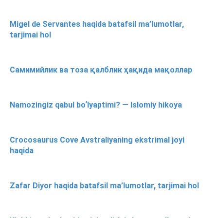
Migel de Servantes haqida batafsil ma’lumotlar,
tarjimai hol
Самимийлик ва тоза қалблик ҳақида мақоллар
Namozingiz qabul bo‘lyaptimi? — Islomiy hikoya
Crocosaurus Cove Avstraliyaning ekstrimal joyi
haqida
Zafar Diyor haqida batafsil ma’lumotlar, tarjimai hol