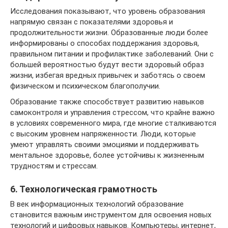
Исследования показывают, что уровень образования
напрямую связан с показателями здоровья и
продолжительности жизни. Образованные люди более
информированы о способах поддержания здоровья,
правильном питании и профилактике заболеваний. Они с
большей вероятностью будут вести здоровый образ
жизни, избегая вредных привычек и заботясь о своем
физическом и психическом благополучии.
Образование также способствует развитию навыков
самоконтроля и управления стрессом, что крайне важно
в условиях современного мира, где многие сталкиваются
с высоким уровнем напряженности. Люди, которые
умеют управлять своими эмоциями и поддерживать
ментальное здоровье, более устойчивы к жизненным
трудностям и стрессам.
6. Технологическая грамотность
В век информационных технологий образование
становится важным инструментом для освоения новых
технологий и цифровых навыков. Компьютеры, интернет,