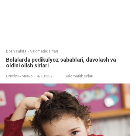
Bosh sahifa
»
Salomatlik sirlari
Bolalarda pedikulyoz sabablari, davolash va
oldini olish sirlari
Опубликовано:
14/10/2021
Salomatlik sirlari