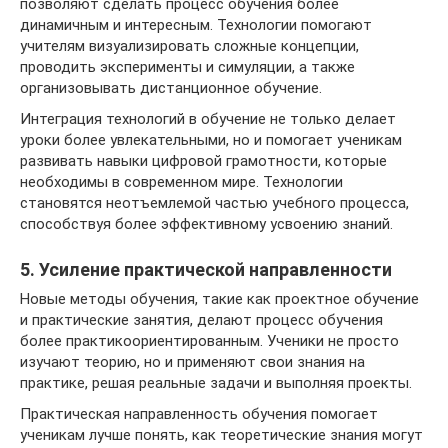
позволяют сделать процесс обучения более
динамичным и интересным. Технологии помогают
учителям визуализировать сложные концепции,
проводить эксперименты и симуляции, а также
организовывать дистанционное обучение.
Интеграция технологий в обучение не только делает
уроки более увлекательными, но и помогает ученикам
развивать навыки цифровой грамотности, которые
необходимы в современном мире. Технологии
становятся неотъемлемой частью учебного процесса,
способствуя более эффективному усвоению знаний.
5. Усиление практической направленности
Новые методы обучения, такие как проектное обучение
и практические занятия, делают процесс обучения
более практикоориентированным. Ученики не просто
изучают теорию, но и применяют свои знания на
практике, решая реальные задачи и выполняя проекты.
Практическая направленность обучения помогает
ученикам лучше понять, как теоретические знания могут