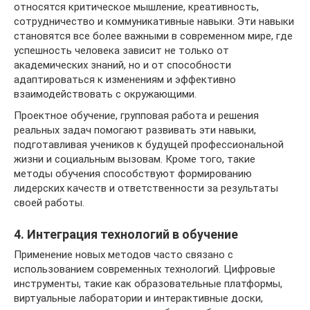
относятся критическое мышление, креативность,
сотрудничество и коммуникативные навыки. Эти навыки
становятся все более важными в современном мире, где
успешность человека зависит не только от
академических знаний, но и от способности
адаптироваться к изменениям и эффективно
взаимодействовать с окружающими.
Проектное обучение, групповая работа и решения
реальных задач помогают развивать эти навыки,
подготавливая учеников к будущей профессиональной
жизни и социальным вызовам. Кроме того, такие
методы обучения способствуют формированию
лидерских качеств и ответственности за результаты
своей работы.
4. Интеграция технологий в обучение
Применение новых методов часто связано с
использованием современных технологий. Цифровые
инструменты, такие как образовательные платформы,
виртуальные лаборатории и интерактивные доски,