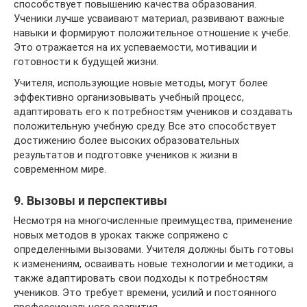
способствует повышению качества образования.
Ученики лучше усваивают материал, развивают важные
навыки и формируют положительное отношение к учебе.
Это отражается на их успеваемости, мотивации и
готовности к будущей жизни.
Учителя, использующие новые методы, могут более
эффективно организовывать учебный процесс,
адаптировать его к потребностям учеников и создавать
положительную учебную среду. Все это способствует
достижению более высоких образовательных
результатов и подготовке учеников к жизни в
современном мире.
9. Вызовы и перспективы
Несмотря на многочисленные преимущества, применение
новых методов в уроках также сопряжено с
определенными вызовами. Учителя должны быть готовы
к изменениям, осваивать новые технологии и методики, а
также адаптировать свои подходы к потребностям
учеников. Это требует времени, усилий и постоянного