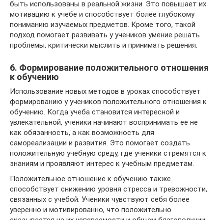
быть использованы в реальной жизни. Это повышает их
мотивацию к учебе и способствует более глубокому
пониманию изучаемых предметов. Кроме того, такой
подход помогает развивать у учеников умение решать
проблемы, критически мыслить и принимать решения.
6. Формирование положительного отношения
к обучению
Использование новых методов в уроках способствует
формированию у учеников положительного отношения к
обучению. Когда учеба становится интересной и
увлекательной, ученики начинают воспринимать ее не
как обязанность, а как возможность для
самореализации и развития. Это помогает создать
положительную учебную среду, где ученики стремятся к
знаниям и проявляют интерес к учебным предметам.
Положительное отношение к обучению также
способствует снижению уровня стресса и тревожности,
связанных с учебой. Ученики чувствуют себя более
уверенно и мотивированно, что положительно