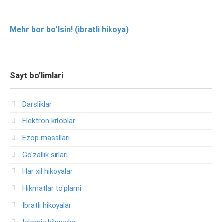
Mehr bor boʻlsin! (ibratli hikoya)
Sayt bo’limlari
Darsliklar
Elektron kitoblar
Ezop masallari
Go'zallik sirlari
Har xil hikoyalar
Hikmatlar to'plami
Ibratli hikoyalar