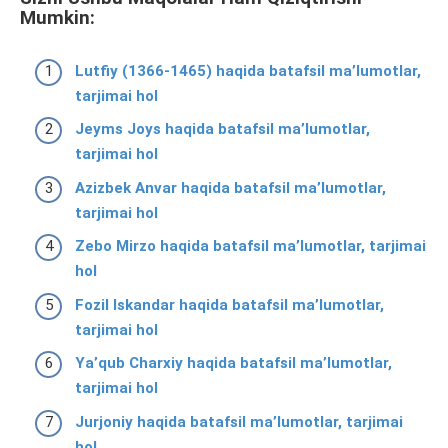
Mumkin:
Lutfiy (1366-1465) haqida batafsil ma’lumotlar,
tarjimai hol
Jeyms Joys haqida batafsil ma’lumotlar,
tarjimai hol
Azizbek Anvar haqida batafsil ma’lumotlar,
tarjimai hol
Zebo Mirzo haqida batafsil ma’lumotlar, tarjimai
hol
Fozil Iskandar haqida batafsil ma’lumotlar,
tarjimai hol
Yaʼqub Charxiy haqida batafsil ma’lumotlar,
tarjimai hol
Jurjoniy haqida batafsil ma’lumotlar, tarjimai
hol