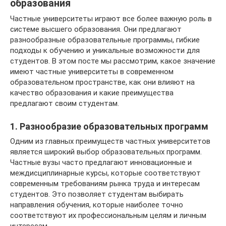
образования
Частные университеты играют все более важную роль в
системе высшего образования. Они предлагают
разнообразные образовательные программы, гибкие
подходы к обучению и уникальные возможности для
студентов. В этом посте мы рассмотрим, какое значение
имеют частные университеты в современном
образовательном пространстве, как они влияют на
качество образования и какие преимущества
предлагают своим студентам.
1. Разнообразие образовательных программ
Одним из главных преимуществ частных университетов
является широкий выбор образовательных программ.
Частные вузы часто предлагают инновационные и
междисциплинарные курсы, которые соответствуют
современным требованиям рынка труда и интересам
студентов. Это позволяет студентам выбирать
направления обучения, которые наиболее точно
соответствуют их профессиональным целям и личным