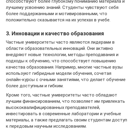
способствуют более глубокому пониманию материала и
лучшему усвоению знаний. Студенты чувствуют себя
более поддержанными и мотивированными, что
положительно сказывается на их успехах в учебе.
3. Инновации и качество образования
Частные университеты часто являются лидерами в
области образовательных инноваций. Они активно
внедряют новые технологии, методы преподавания и
подходы к обучению, что способствует повышению
качества образования. Например, многие частные вузы
используют гибридные модели обучения, сочетая
онлайн-курсы с очными занятиями, что делает обучение
более доступным и гибким.
Кроме того, частные университеты часто обладают
лучшим финансированием, что позволяет им привлекать
высококвалифицированных преподавателей,
инвестировать в современные лаборатории и учебные
материалы, а также предлагать своим студентам доступ
к передовым научным исследованиям.