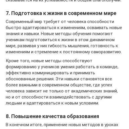
сказывается на их успеваемости и общем благополучии.
7. Подготовка к жизни в современном мире
Современный мир требует от человека способности
быстро адаптироваться к изменениям, осваивать новые
знания и навыки. Новые методы обучения помогают
ученикам подготовиться к жизни в этом динамичном
мире, развивая у них гибкость мышления, готовность к
изменениям и стремление к постоянному саморазвитию.
Кроме того, новые методы способствуют
формированию у учеников умения работать в команде,
эффективно коммуницировать и принимать
обоснованные решения. Эти навыки становятся все
более важными в современном обществе, где успех
человека зависит не только от академических знаний,
но и от способности взаимодействовать с другими
людьми и адаптироваться к новым условиям.
8. Повышение качества образования
В конечном итоге, применение новых методов в уроках