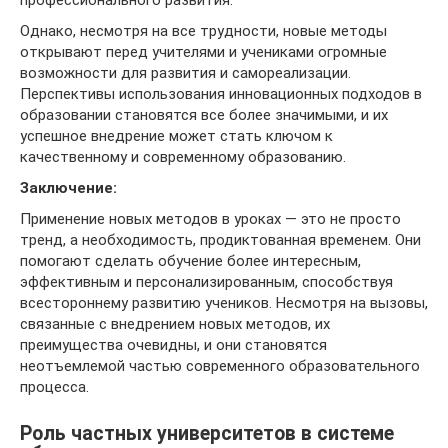
профессионального развития.
Однако, несмотря на все трудности, новые методы
открывают перед учителями и учениками огромные
возможности для развития и самореализации.
Перспективы использования инновационных подходов в
образовании становятся все более значимыми, и их
успешное внедрение может стать ключом к
качественному и современному образованию.
Заключение:
Применение новых методов в уроках — это не просто
тренд, а необходимость, продиктованная временем. Они
помогают сделать обучение более интересным,
эффективным и персонализированным, способствуя
всестороннему развитию учеников. Несмотря на вызовы,
связанные с внедрением новых методов, их
преимущества очевидны, и они становятся
неотъемлемой частью современного образовательного
процесса.
Роль частных университетов в системе