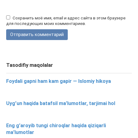
Сохранить моё имя, email и адрес сайта в этом браузере
для последующих моих комментариев.
Tasodifiy maqolalar
Foydali gapni ham kam gapir — Islomiy hikoya
Uygʻun haqida batafsil ma’lumotlar, tarjimai hol
Eng g’aroyib tungi chiroqlar haqida qiziqarli
ma’lumotlar