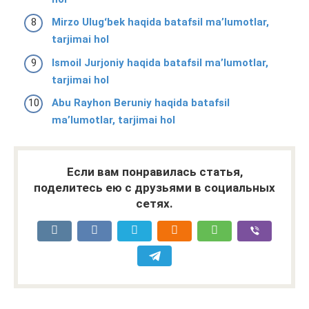
Mirzo Ulugʻbek haqida batafsil ma’lumotlar,
tarjimai hol
Ismoil Jurjoniy haqida batafsil ma’lumotlar,
tarjimai hol
Abu Rayhon Beruniy haqida batafsil
ma’lumotlar, tarjimai hol
Если вам понравилась статья,
поделитесь ею с друзьями в социальных
сетях.