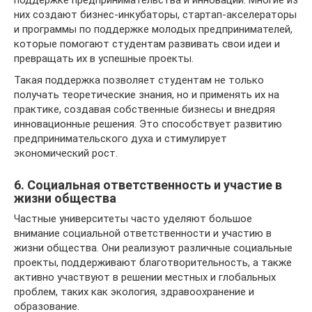
поддержке предпринимательства и инноваций. Многие из
них создают бизнес-инкубаторы, стартап-акселераторы
и программы по поддержке молодых предпринимателей,
которые помогают студентам развивать свои идеи и
превращать их в успешные проекты.
Такая поддержка позволяет студентам не только
получать теоретические знания, но и применять их на
практике, создавая собственные бизнесы и внедряя
инновационные решения. Это способствует развитию
предпринимательского духа и стимулирует
экономический рост.
6. Социальная ответственность и участие в
жизни общества
Частные университеты часто уделяют большое
внимание социальной ответственности и участию в
жизни общества. Они реализуют различные социальные
проекты, поддерживают благотворительность, а также
активно участвуют в решении местных и глобальных
проблем, таких как экология, здравоохранение и
образование.