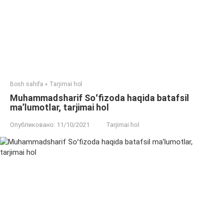
Bosh sahifa
»
Tarjimai hol
Muhammadsharif Soʻfizoda haqida batafsil
ma’lumotlar, tarjimai hol
Опубликовано:
11/10/2021
Tarjimai hol