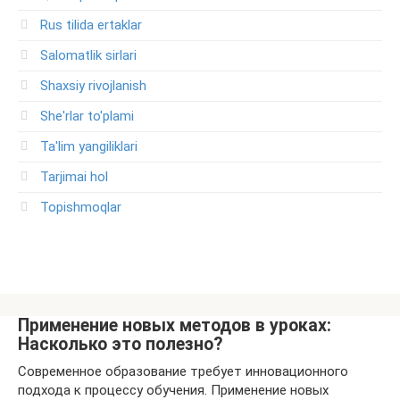
Rus tilida ertaklar
Salomatlik sirlari
Shaxsiy rivojlanish
She'rlar to'plami
Ta'lim yangiliklari
Tarjimai hol
Topishmoqlar
Применение новых методов в уроках:
Насколько это полезно?
Современное образование требует инновационного
подхода к процессу обучения. Применение новых