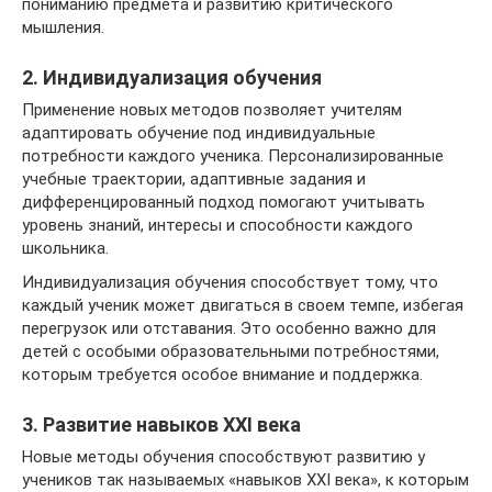
пониманию предмета и развитию критического
мышления.
2. Индивидуализация обучения
Применение новых методов позволяет учителям
адаптировать обучение под индивидуальные
потребности каждого ученика. Персонализированные
учебные траектории, адаптивные задания и
дифференцированный подход помогают учитывать
уровень знаний, интересы и способности каждого
школьника.
Индивидуализация обучения способствует тому, что
каждый ученик может двигаться в своем темпе, избегая
перегрузок или отставания. Это особенно важно для
детей с особыми образовательными потребностями,
которым требуется особое внимание и поддержка.
3. Развитие навыков XXI века
Новые методы обучения способствуют развитию у
учеников так называемых «навыков XXI века», к которым