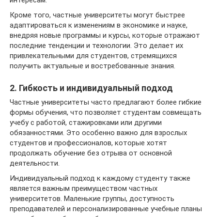
интересам.
Кроме того, частные университеты могут быстрее
адаптироваться к изменениям в экономике и науке,
внедряя новые программы и курсы, которые отражают
последние тенденции и технологии. Это делает их
привлекательными для студентов, стремящихся
получить актуальные и востребованные знания.
2. Гибкость и индивидуальный подход
Частные университеты часто предлагают более гибкие
формы обучения, что позволяет студентам совмещать
учебу с работой, стажировками или другими
обязанностями. Это особенно важно для взрослых
студентов и профессионалов, которые хотят
продолжать обучение без отрыва от основной
деятельности.
Индивидуальный подход к каждому студенту также
является важным преимуществом частных
университетов. Маленькие группы, доступность
преподавателей и персонализированные учебные планы