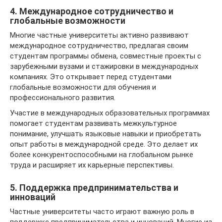
4. Международное сотрудничество и
глобальные возможности
Многие частные университеты активно развивают
международное сотрудничество, предлагая своим
студентам программы обмена, совместные проекты с
зарубежными вузами и стажировки в международных
компаниях. Это открывает перед студентами
глобальные возможности для обучения и
профессионального развития.
Участие в международных образовательных программах
помогает студентам развивать межкультурное
понимание, улучшать языковые навыки и приобретать
опыт работы в международной среде. Это делает их
более конкурентоспособными на глобальном рынке
труда и расширяет их карьерные перспективы.
5. Поддержка предпринимательства и
инноваций
Частные университеты часто играют важную роль в