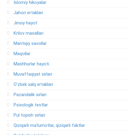
Islomiy hikoyalar
Jahon ertaklari
Jinsiy hayot
Krilov masallari
Mantiqiy savollar
Maqollar
Mashhurlar hayoti
Muvaffaqiyat sirlari
O'zbek xalq ertaklari
Pazandalik sirlari
Psixologik testlar
Pul topish sirlari
Qiziqarli ma’lumotlar, qiziqarli faktlar