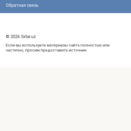
Обратная связь
© 2026 Sirlar.uz
Если вы используете материалы сайта полностью или
частично, просим предоставить источник.