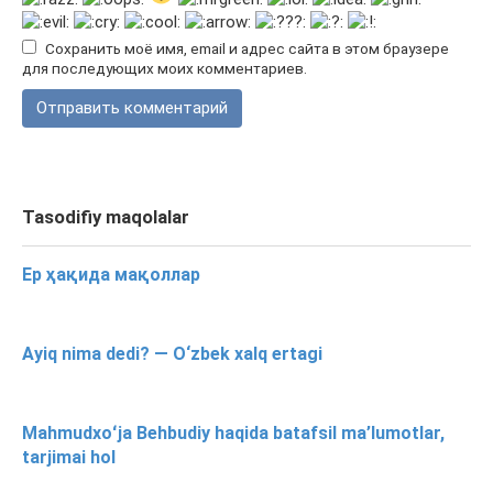
Сохранить моё имя, email и адрес сайта в этом браузере
для последующих моих комментариев.
Tasodifiy maqolalar
Ер ҳақида мақоллар
Ayiq nima dedi? — O‘zbek xalq ertagi
Mahmudxoʻja Behbudiy haqida batafsil ma’lumotlar,
tarjimai hol