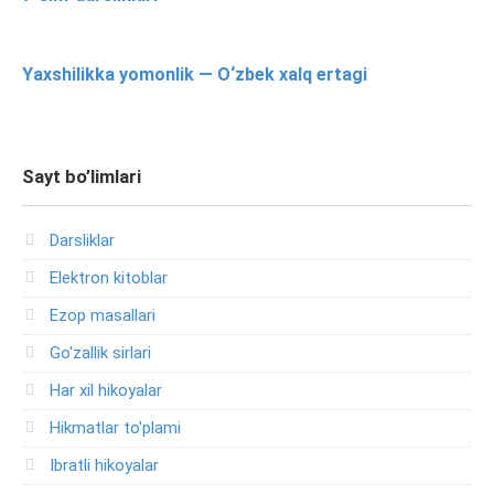
Yaxshilikka yomonlik — O‘zbek xalq ertagi
Sayt bo’limlari
Darsliklar
Elektron kitoblar
Ezop masallari
Go'zallik sirlari
Har xil hikoyalar
Hikmatlar to'plami
Ibratli hikoyalar