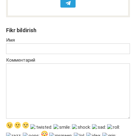
Fikr bildirish
Имя
Комментарий