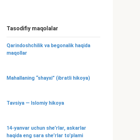
Tasodifiy maqolalar
Qarindoshchilik va begonalik haqida
maqollar
Mahallaning “shayxi” (ibratli hikoya)
Tavsiya — Islomiy hikoya
14-yanvar uchun she’rlar, askarlar
haqida eng sara she’rlar to’plami