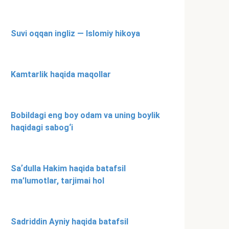
Suvi oqqan ingliz — Islomiy hikoya
Kamtarlik haqida maqollar
Bobildagi eng boy odam va uning boylik
haqidagi sabog‘i
Saʼdulla Hakim haqida batafsil
ma’lumotlar, tarjimai hol
Sadriddin Ayniy haqida batafsil