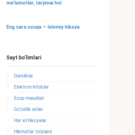
ma’lumotlar, tarjimai hol
Eng sara ozuqa — Islomiy hikoya
Sayt bo’limlari
Darsliklar
Elektron kitoblar
Ezop masallari
Go'zallik sirlari
Har xil hikoyalar
Hikmatlar to'plami