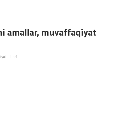
i amallar, muvaffaqiyat
at sirlari