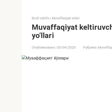
Bosh sahifa
»
Muvaffaqiyat sirlari
Muvaffaqiyat keltiruvch
yo’llari
Опубликовано:
03/04/2020
Рубрика:
Muvaffaqiy