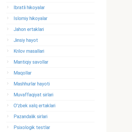
Ibratli hikoyalar
Islomiy hikoyalar
Jahon ertaklari
Jinsiy hayot
Krilov masallari
Mantiqiy savollar
Maqollar
Mashhurlar hayoti
Muvaffaqiyat sirlari
O'zbek xalq ertaklari
Pazandalik sirlari
Psixologik testlar