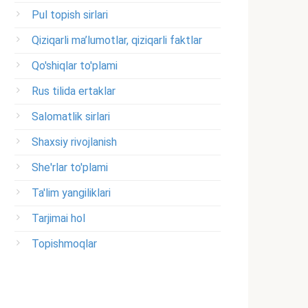
Pul topish sirlari
Qiziqarli ma’lumotlar, qiziqarli faktlar
Qo'shiqlar to'plami
Rus tilida ertaklar
Salomatlik sirlari
Shaxsiy rivojlanish
She'rlar to'plami
Ta'lim yangiliklari
Tarjimai hol
Topishmoqlar