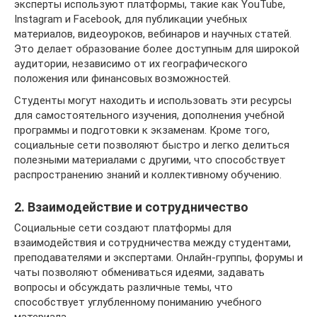
эксперты используют платформы, такие как YouTube,
Instagram и Facebook, для публикации учебных
материалов, видеоуроков, вебинаров и научных статей.
Это делает образование более доступным для широкой
аудитории, независимо от их географического
положения или финансовых возможностей.
Студенты могут находить и использовать эти ресурсы
для самостоятельного изучения, дополнения учебной
программы и подготовки к экзаменам. Кроме того,
социальные сети позволяют быстро и легко делиться
полезными материалами с другими, что способствует
распространению знаний и коллективному обучению.
2. Взаимодействие и сотрудничество
Социальные сети создают платформы для
взаимодействия и сотрудничества между студентами,
преподавателями и экспертами. Онлайн-группы, форумы и
чаты позволяют обмениваться идеями, задавать
вопросы и обсуждать различные темы, что
способствует углубленному пониманию учебного