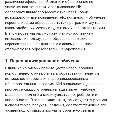
различные сферы нашей жизни, и образование не
является исключением. Использование ИИ в
образовательных процессах открывает новые
возможности для повышения эффективности обучения,
персонализации образовательных программ и улучшения
взаимодействия между студентами и преподавателями.
В этом посте мы рассмотрим, как искусственный
интеллект используется в образовании, какие
перспективы он предлагает и с какими вызовами
сталкиваются образовательные учреждения.
1. Персонализированное обучение
Одним из ключевых преимуществ использования
искусственного интеллекта в образовании является
возможность создания персонализированных
образовательных программ. ИИ анализирует данные о
прогрессе каждого ученика и адаптирует учебные
материалы под его индивидуальные потребности и
способности. Это позволяет каждому студенту учиться
в своем темпе, получать задания, соответствующие его
уровню подготовки, и получать обратную связь в