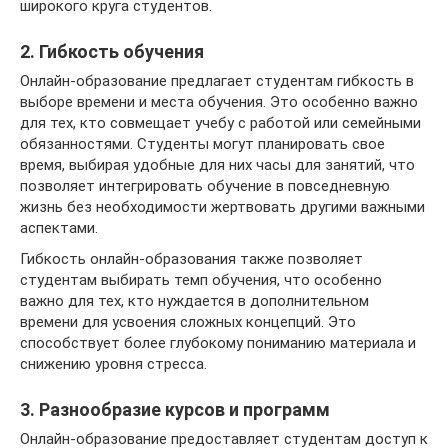
широкого круга студентов.
2. Гибкость обучения
Онлайн-образование предлагает студентам гибкость в
выборе времени и места обучения. Это особенно важно
для тех, кто совмещает учебу с работой или семейными
обязанностями. Студенты могут планировать свое
время, выбирая удобные для них часы для занятий, что
позволяет интегрировать обучение в повседневную
жизнь без необходимости жертвовать другими важными
аспектами.
Гибкость онлайн-образования также позволяет
студентам выбирать темп обучения, что особенно
важно для тех, кто нуждается в дополнительном
времени для усвоения сложных концепций. Это
способствует более глубокому пониманию материала и
снижению уровня стресса.
3. Разнообразие курсов и программ
Онлайн-образование предоставляет студентам доступ к