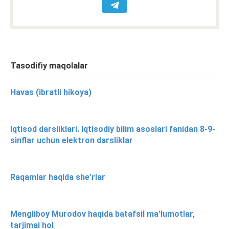
Tasodifiy maqolalar
Havas (ibratli hikoya)
Iqtisod darsliklari. Iqtisodiy bilim asoslari fanidan 8-9-
sinflar uchun elektron darsliklar
Raqamlar haqida she’rlar
Mengliboy Murodov haqida batafsil ma’lumotlar,
tarjimai hol