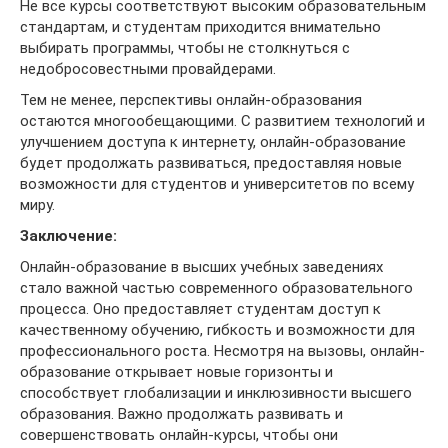
Не все курсы соответствуют высоким образовательным
стандартам, и студентам приходится внимательно
выбирать программы, чтобы не столкнуться с
недобросовестными провайдерами.
Тем не менее, перспективы онлайн-образования
остаются многообещающими. С развитием технологий и
улучшением доступа к интернету, онлайн-образование
будет продолжать развиваться, предоставляя новые
возможности для студентов и университетов по всему
миру.
Заключение:
Онлайн-образование в высших учебных заведениях
стало важной частью современного образовательного
процесса. Оно предоставляет студентам доступ к
качественному обучению, гибкость и возможности для
профессионального роста. Несмотря на вызовы, онлайн-
образование открывает новые горизонты и
способствует глобализации и инклюзивности высшего
образования. Важно продолжать развивать и
совершенствовать онлайн-курсы, чтобы они