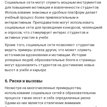
Социальные сети могут служить мощным инструментом
для повышения мотивации и вовлеченности студентов.
Использование знакомых и удобных платформ делает
учебный процесс более привлекательным и
интерактивным. Преподаватели могут использовать
социальные сети для проведения конкурсов, челленджей
и опросов, что стимулирует интерес студентов и
активное участие в учебе.
Кроме того, социальные сети позволяют студентам
видеть примеры успеха других, что может служить
источником вдохновения и мотивации. Истории
успешных людей, образовательные блоги и страницы
могут вдохновлять студентов на достижение новых
высот в учебе и карьере.
6. Риски и вызовы
Несмотря на многочисленные преимущества,
использование социальных сетей в образовательном
процессе также несет в себе определенные риски.
Одним из них является отвлечение внимания.