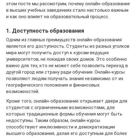
этом посте мы рассмотрим, почему онлайн-образование
в высших учебных заведениях стало настолько важным
и как оно влияет на образовательный процесс.
1. Доступность образования
Одним из главных преимуществ онлайн-образования
является его доступность. Студенты из разных уголков
мира могут получить доступ к курсам ведущих
университетов, не покидая своих домов. Это особенно
важно для тех, кто не может себе позволить переезд в
другой город или страну ради обучения. Онлайн-курсы
позволяют людям получать знания независимо от их
географического положения и финансовых
возможностей.
Кроме того, онлайн-образование открывает двери для
студентов с ограниченными возможностями, для
которых традиционные формы обучения могут быть
недоступны. Таким образом, онлайн-курсы
способствуют инклюзивности и демократизации
высшего образования, делая его доступным для более