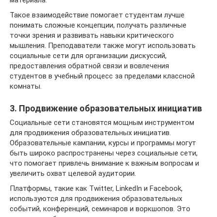
материала.
Такое взаимодействие помогает студентам лучше
понимать сложные концепции, получать различные
точки зрения и развивать навыки критического
мышления. Преподаватели также могут использовать
социальные сети для организации дискуссий,
предоставления обратной связи и вовлечения
студентов в учебный процесс за пределами классной
комнаты.
3. Продвижение образовательных инициатив
Социальные сети становятся мощным инструментом
для продвижения образовательных инициатив.
Образовательные кампании, курсы и программы могут
быть широко распространены через социальные сети,
что помогает привлечь внимание к важным вопросам и
увеличить охват целевой аудитории.
Платформы, такие как Twitter, LinkedIn и Facebook,
используются для продвижения образовательных
событий, конференций, семинаров и воркшопов. Это