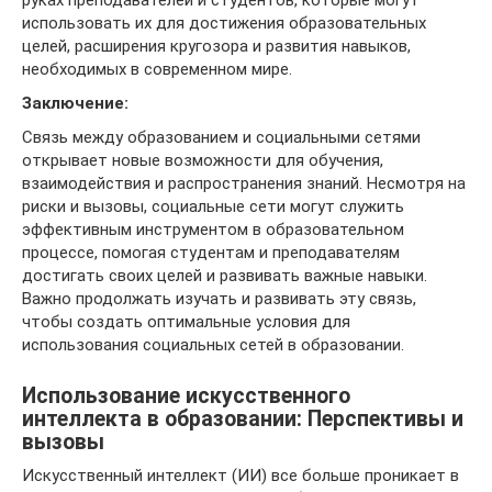
руках преподавателей и студентов, которые могут
использовать их для достижения образовательных
целей, расширения кругозора и развития навыков,
необходимых в современном мире.
Заключение:
Связь между образованием и социальными сетями
открывает новые возможности для обучения,
взаимодействия и распространения знаний. Несмотря на
риски и вызовы, социальные сети могут служить
эффективным инструментом в образовательном
процессе, помогая студентам и преподавателям
достигать своих целей и развивать важные навыки.
Важно продолжать изучать и развивать эту связь,
чтобы создать оптимальные условия для
использования социальных сетей в образовании.
Использование искусственного
интеллекта в образовании: Перспективы и
вызовы
Искусственный интеллект (ИИ) все больше проникает в