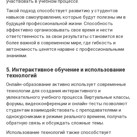
участвовать в учебном процессе.
Такой подход способствует развитию у студентов
навыков самоуправления, которые будут полезны им в
будущей профессиональной жизни. Способность
эффективно организовывать свое время и нести
ответственность за свои результаты становится все
более важной в современном мире, где гибкость и
автономность ценятся наравне с профессиональными
знаниями.
5. Интерактивное обучение и использование
технологий
Онлайн-образование активно использует современные
технологии для создания интерактивного и
увлекательного учебного процесса. Виртуальные классы,
форумы, видеоконференции и онлайн-тесты позволяют
студентам взаимодействовать с преподавателями и
однокурсниками в режиме реального времени, получать
обратную связь и обсуждать сложные темы.
Использование технологий также способствует