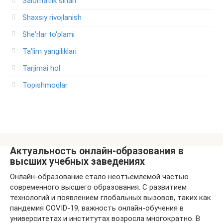
Salomatlik sirlari
Shaxsiy rivojlanish
She'rlar to'plami
Ta'lim yangiliklari
Tarjimai hol
Topishmoqlar
Актуальность онлайн-образования в
высших учебных заведениях
Онлайн-образование стало неотъемлемой частью
современного высшего образования. С развитием
технологий и появлением глобальных вызовов, таких как
пандемия COVID-19, важность онлайн-обучения в
университетах и институтах возросла многократно. В