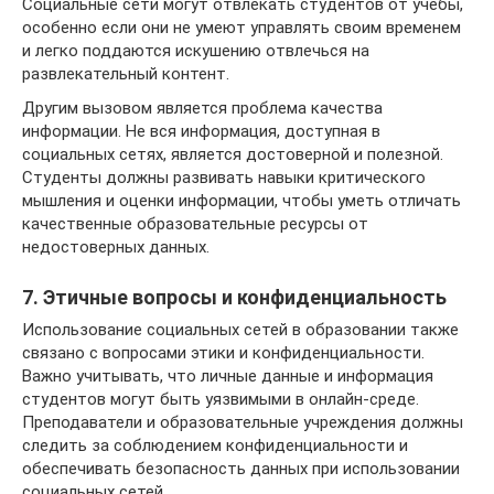
Социальные сети могут отвлекать студентов от учебы,
особенно если они не умеют управлять своим временем
и легко поддаются искушению отвлечься на
развлекательный контент.
Другим вызовом является проблема качества
информации. Не вся информация, доступная в
социальных сетях, является достоверной и полезной.
Студенты должны развивать навыки критического
мышления и оценки информации, чтобы уметь отличать
качественные образовательные ресурсы от
недостоверных данных.
7. Этичные вопросы и конфиденциальность
Использование социальных сетей в образовании также
связано с вопросами этики и конфиденциальности.
Важно учитывать, что личные данные и информация
студентов могут быть уязвимыми в онлайн-среде.
Преподаватели и образовательные учреждения должны
следить за соблюдением конфиденциальности и
обеспечивать безопасность данных при использовании
социальных сетей.