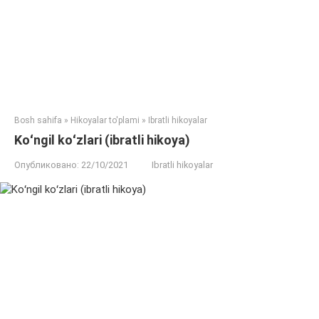
Bosh sahifa
»
Hikoyalar to'plami
»
Ibratli hikoyalar
Koʻngil koʻzlari (ibratli hikoya)
Опубликовано:
22/10/2021
Ibratli hikoyalar