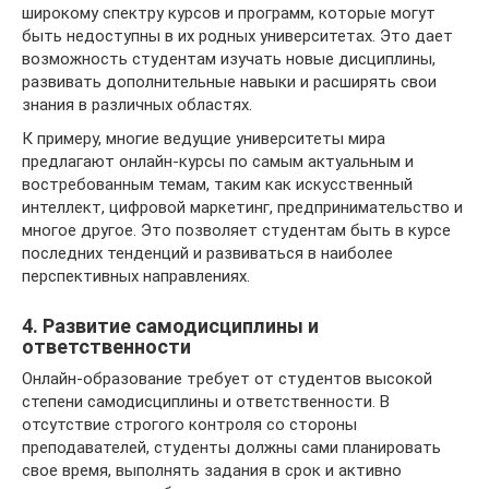
широкому спектру курсов и программ, которые могут
быть недоступны в их родных университетах. Это дает
возможность студентам изучать новые дисциплины,
развивать дополнительные навыки и расширять свои
знания в различных областях.
К примеру, многие ведущие университеты мира
предлагают онлайн-курсы по самым актуальным и
востребованным темам, таким как искусственный
интеллект, цифровой маркетинг, предпринимательство и
многое другое. Это позволяет студентам быть в курсе
последних тенденций и развиваться в наиболее
перспективных направлениях.
4. Развитие самодисциплины и
ответственности
Онлайн-образование требует от студентов высокой
степени самодисциплины и ответственности. В
отсутствие строгого контроля со стороны
преподавателей, студенты должны сами планировать
свое время, выполнять задания в срок и активно