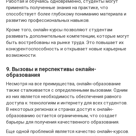
Работая и обучаясь одновременно, студенты могут
применять полученные знания на практике, что
способствует более глубокому пониманию материала и
развитию профессиональных навыков.
Кроме того, онлайн-курсы позволяют студентам
развивать дополнительные компетенции, которые могут
быть востребованы на рынке труда. Это повышает их
конкурентоспособность и открывает новые карьерные
возможности.
9. Вызовы и перспективы онлайн-
образования
Несмотря на все преимущества, онлайн-образование
также сталкивается с определенными вызовами. Одним
из них является необходимость обеспечения равного
доступа к технологиям и интернету для всех студентов.
В некоторых регионах и странах доступ к онлайн-
образованию остается ограниченным, что создает
барьеры для получения качественного образования.
Еще одной проблемой является качество онлайн-курсов.