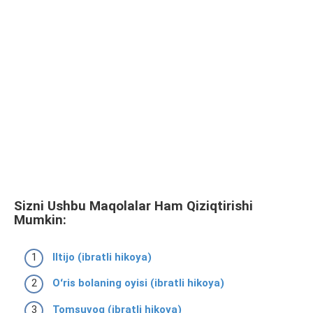
Sizni Ushbu Maqolalar Ham Qiziqtirishi
Mumkin:
Iltijo (ibratli hikoya)
Oʻris bolaning oyisi (ibratli hikoya)
Tomsuvoq (ibratli hikoya)