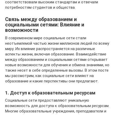
соответствовали высоким стандартам и отвечали
потребностям студентов и общества.
Связь между образованием и
социальными сетями: Влияние и
возможности
В современном мире социальные сети стали
неотъемлемой частью жизни миллионов людей по всему
миру. Их влияние распространяется на различные
аспекты жизни, включая образование. Взаимодействие
между образованием и социальными сетями открывает
новые возможности для обучения и обмена знаниями, но
также несет в себе определенные вызовы. В этом посте
мы рассмотрим, как социальные сети влияют на
образование и какие перспективы они предлагают.
1. Доступ к образовательным ресурсам
Социальные сети предоставляют уникальную
возможность для доступа к образовательным ресурсам.
Многие образовательные учреждения, преподаватели и