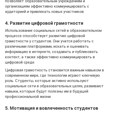
позволяет образовательным учреждениям и
организациям эффективно коммуницировать с
аудиторией и привлекать новых участников.
4. Развитие цифровой грамотности
Использование социальных сетей в образовательном
процессе способствует развитию цифровой
грамотности у студентов. Они учатся работать с
различными платформами, искать и оценивать
информацию в интернете, создавать и публиковать
контент, а также эффективно коммуницировать в
цифровой среде.
Цифровая грамотность становится важным навыком в
современном мире, где технологии играют ключевую
роль. Студенты, которые активно используют
социальные сети в образовательных целях, развивают
навыки, которые будут полезны им в будущей
профессиональной жизни.
5. Мотивация и вовлеченность студентов