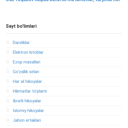
Sayt bo’limlari
Darsliklar
Elektron kitoblar
Ezop masallari
Go'zallik sirlari
Har xil hikoyalar
Hikmatlar to'plami
Ibratli hikoyalar
Islomiy hikoyalar
Jahon ertaklari