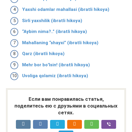
Yaxshi odamlar mahallasi (ibratli hikoya)
Sirli yaxshilik (ibratli hikoya)
“Aybim nima?..” (ibratli hikoya)
Mahallaning “shayxi” (ibratli hikoya)
Qarz (ibratli hikoya)
Mehr bor boʻlsin! (ibratli hikoya)
Uvoliga qolamiz (ibratli hikoya)
Если вам понравилась статья,
поделитесь ею с друзьями в социальных
сетях.