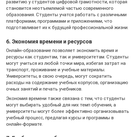
развитию у студентов цифровой грамотности, которая
становится неотъемлемой частью современного
образования. Студенты учатся работать с различными
платформами, программами и приложениями, что
подготавливает их к будущей профессиональной жизни.
6. Экономия времени и ресурсов
Онлайн-образование позволяет экономить время и
ресурсы как студентам, так и университетам. Студенты
могут учиться из любой точки мира, избегая затрат на
транспорт, проживание и учебные материалы.
Университеты, в свою очередь, могут сократить
расходы на содержание учебных корпусов, организацию
очных занятий и печать учебников.
Экономия времени также связана с тем, что студенты
могут выбирать удобный для них темп обучения, а
университеты могут более эффективно организовывать
учебный процесс, предлагая курсы и программы в
онлайн-формате.