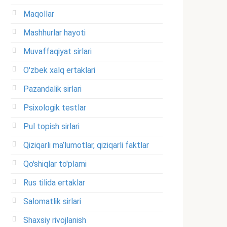
Maqollar
Mashhurlar hayoti
Muvaffaqiyat sirlari
O'zbek xalq ertaklari
Pazandalik sirlari
Psixologik testlar
Pul topish sirlari
Qiziqarli ma’lumotlar, qiziqarli faktlar
Qo'shiqlar to'plami
Rus tilida ertaklar
Salomatlik sirlari
Shaxsiy rivojlanish