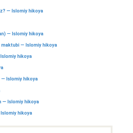
z? — Islomiy hikoya
n) — Islomiy hikoya
 maktubi — Islomiy hikoya
 Islomiy hikoya
ya
 — Islomiy hikoya
a
 — Islomiy hikoya
 Islomiy hikoya