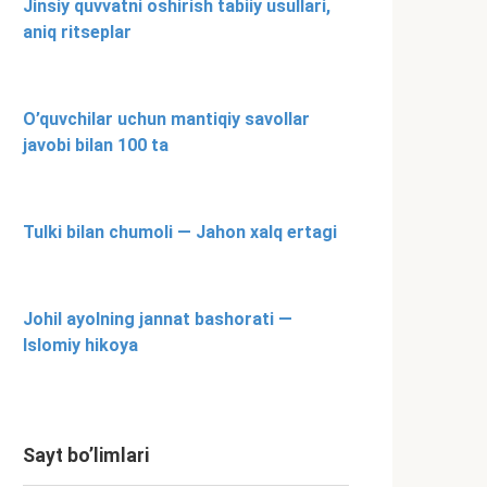
Jinsiy quvvatni oshirish tabiiy usullari,
aniq ritseplar
O’quvchilar uchun mantiqiy savollar
javobi bilan 100 ta
Tulki bilan chumoli — Jahon xalq ertagi
Johil ayolning jannat bashorati —
Islomiy hikoya
Sayt bo’limlari