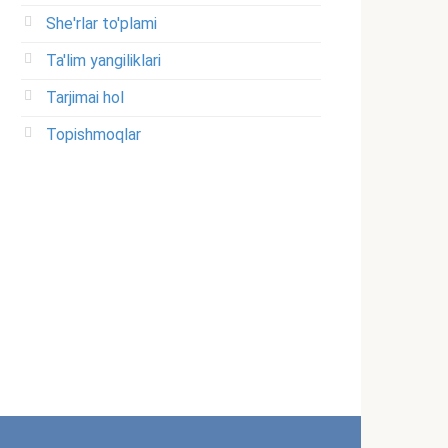
She'rlar to'plami
Ta'lim yangiliklari
Tarjimai hol
Topishmoqlar