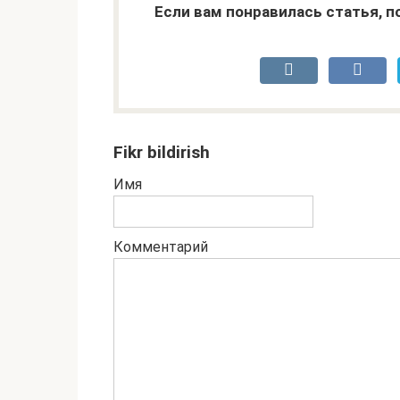
Если вам понравилась статья, 
Fikr bildirish
Имя
Комментарий