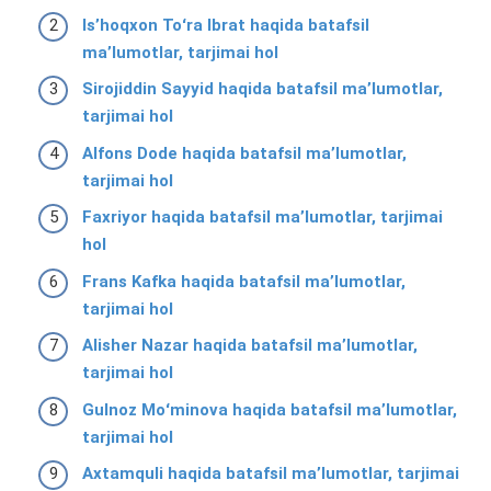
Isʼhoqxon Toʻra Ibrat haqida batafsil
ma’lumotlar, tarjimai hol
Sirojiddin Sayyid haqida batafsil ma’lumotlar,
tarjimai hol
Alfons Dode haqida batafsil ma’lumotlar,
tarjimai hol
Faxriyor haqida batafsil ma’lumotlar, tarjimai
hol
Frans Kafka haqida batafsil ma’lumotlar,
tarjimai hol
Alisher Nazar haqida batafsil ma’lumotlar,
tarjimai hol
Gulnoz Moʻminova haqida batafsil ma’lumotlar,
tarjimai hol
Axtamquli haqida batafsil ma’lumotlar, tarjimai