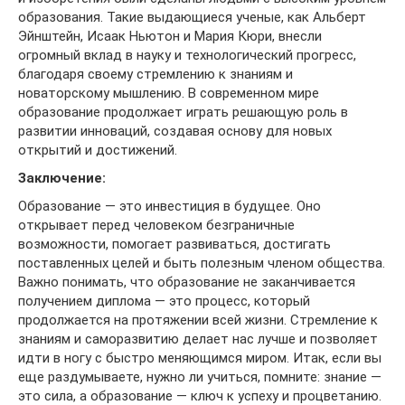
образования. Такие выдающиеся ученые, как Альберт
Эйнштейн, Исаак Ньютон и Мария Кюри, внесли
огромный вклад в науку и технологический прогресс,
благодаря своему стремлению к знаниям и
новаторскому мышлению. В современном мире
образование продолжает играть решающую роль в
развитии инноваций, создавая основу для новых
открытий и достижений.
Заключение:
Образование — это инвестиция в будущее. Оно
открывает перед человеком безграничные
возможности, помогает развиваться, достигать
поставленных целей и быть полезным членом общества.
Важно понимать, что образование не заканчивается
получением диплома — это процесс, который
продолжается на протяжении всей жизни. Стремление к
знаниям и саморазвитию делает нас лучше и позволяет
идти в ногу с быстро меняющимся миром. Итак, если вы
еще раздумываете, нужно ли учиться, помните: знание —
это сила, а образование — ключ к успеху и процветанию.