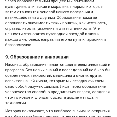
Через образовательный процесс мы впитываем
культурные, этические и моральные нормы, которые
затем становятся основой нашего поведения и
взаимодействия с другими. Образование помогает
осознавать значимость таких понятий, как честность,
справедливость, уважение и ответственность. Эти
ценности становятся путеводной звездой в жизни
каждого человека, направляя его на путь к гармонии и
благополучию.
9. Образование и инновации
Наконец, образование является двигателем инноваций и
прогресса. Без новых знаний и исследований не было бы
современных технологий, медицины и многих других
аспектов нашей жизни, которые мы сегодня считаем
само собой разумеющимися. Лишь через образование
человечество способно продвигаться вперед, создавая
что-то новое и улучшая существующие методы и
технологии.
История показывает, что наиболее значимые открытия
и изобретения были сделаны людьми с высоким уровнем