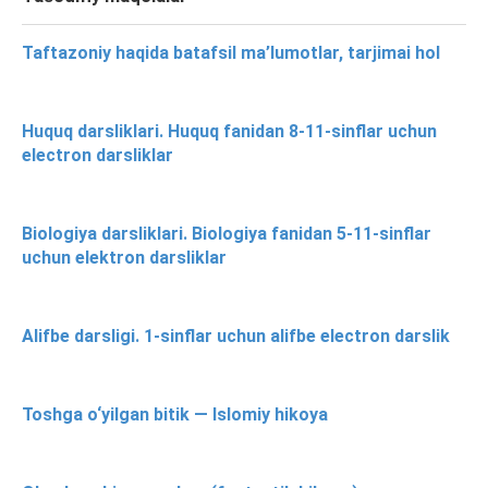
Taftazoniy haqida batafsil ma’lumotlar, tarjimai hol
Huquq darsliklari. Huquq fanidan 8-11-sinflar uchun
electron darsliklar
Biologiya darsliklari. Biologiya fanidan 5-11-sinflar
uchun elektron darsliklar
Alifbe darsligi. 1-sinflar uchun alifbe electron darslik
Toshga o‘yilgan bitik — Islomiy hikoya