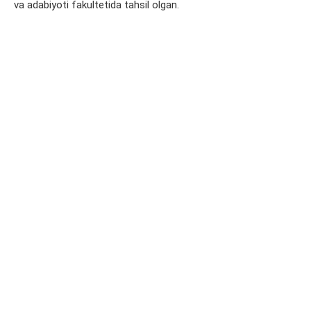
va adabiyoti fakultetida tahsil olgan.