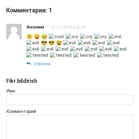
Комментарии: 1
Аноним
01/11/2024 в 20:08
Ответить
Fikr bildirish
Имя
Комментарий