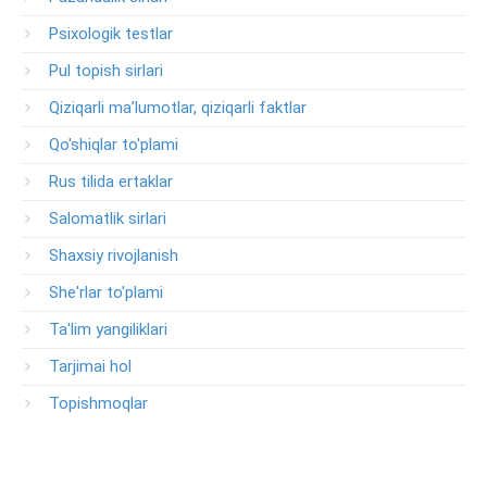
Psixologik testlar
Pul topish sirlari
Qiziqarli ma’lumotlar, qiziqarli faktlar
Qo'shiqlar to'plami
Rus tilida ertaklar
Salomatlik sirlari
Shaxsiy rivojlanish
She'rlar to'plami
Ta'lim yangiliklari
Tarjimai hol
Topishmoqlar