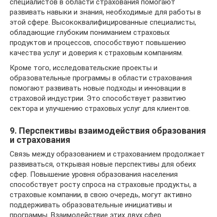
специалистов в области страхования помогают
развивать навыки и знания, необходимые для работы в
этой сфере. Высококвалифицированные специалисты,
обладающие глубоким пониманием страховых
продуктов и процессов, способствуют повышению
качества услуг и доверия к страховым компаниям.
Кроме того, исследовательские проекты и
образовательные программы в области страхования
помогают развивать новые подходы и инновации в
страховой индустрии. Это способствует развитию
сектора и улучшению страховых услуг для клиентов.
9. Перспективы взаимодействия образования
и страхования
Связь между образованием и страхованием продолжает
развиваться, открывая новые перспективы для обеих
сфер. Повышение уровня образования населения
способствует росту спроса на страховые продукты, а
страховые компании, в свою очередь, могут активно
поддерживать образовательные инициативы и
программы. Взаимодействие этих двух сфер