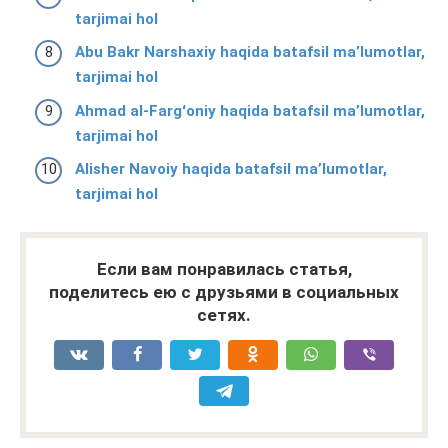
tarjimai hol
Abu Bakr Narshaxiy haqida batafsil ma’lumotlar,
tarjimai hol
Ahmad al-Fargʻoniy haqida batafsil ma’lumotlar,
tarjimai hol
Alisher Navoiy haqida batafsil ma’lumotlar,
tarjimai hol
Если вам понравилась статья,
поделитесь ею с друзьями в социальных
сетях.