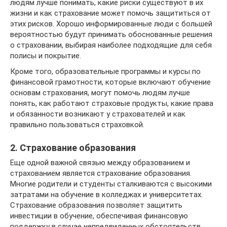
людям лучше понимать, какие риски существуют в их
жизни и как страхование может помочь защититься от
этих рисков. Хорошо информированные люди с большей
вероятностью будут принимать обоснованные решения
о страховании, выбирая наиболее подходящие для себя
полисы и покрытие.
Кроме того, образовательные программы и курсы по
финансовой грамотности, которые включают обучение
основам страхования, могут помочь людям лучше
понять, как работают страховые продукты, какие права
и обязанности возникают у страхователей и как
правильно пользоваться страховкой.
2. Страхование образования
Еще одной важной связью между образованием и
страхованием является страхование образования.
Многие родители и студенты сталкиваются с высокими
затратами на обучение в колледжах и университетах.
Страхование образования позволяет защитить
инвестиции в обучение, обеспечивая финансовую
поддержку в случае непредвиденных обстоятельств,