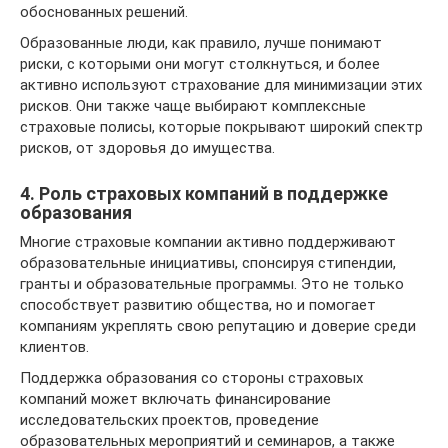
обоснованных решений.
Образованные люди, как правило, лучше понимают
риски, с которыми они могут столкнуться, и более
активно используют страхование для минимизации этих
рисков. Они также чаще выбирают комплексные
страховые полисы, которые покрывают широкий спектр
рисков, от здоровья до имущества.
4. Роль страховых компаний в поддержке
образования
Многие страховые компании активно поддерживают
образовательные инициативы, спонсируя стипендии,
гранты и образовательные программы. Это не только
способствует развитию общества, но и помогает
компаниям укреплять свою репутацию и доверие среди
клиентов.
Поддержка образования со стороны страховых
компаний может включать финансирование
исследовательских проектов, проведение
образовательных мероприятий и семинаров, а также