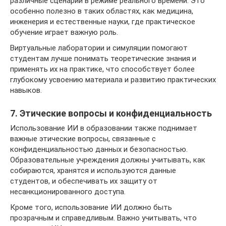
различные сценарии в режиме реального времени. Это
особенно полезно в таких областях, как медицина,
инженерия и естественные науки, где практическое
обучение играет важную роль.
Виртуальные лаборатории и симуляции помогают
студентам лучше понимать теоретические знания и
применять их на практике, что способствует более
глубокому усвоению материала и развитию практических
навыков.
7. Этические вопросы и конфиденциальность
Использование ИИ в образовании также поднимает
важные этические вопросы, связанные с
конфиденциальностью данных и безопасностью.
Образовательные учреждения должны учитывать, как
собираются, хранятся и используются данные
студентов, и обеспечивать их защиту от
несанкционированного доступа.
Кроме того, использование ИИ должно быть
прозрачным и справедливым. Важно учитывать, что