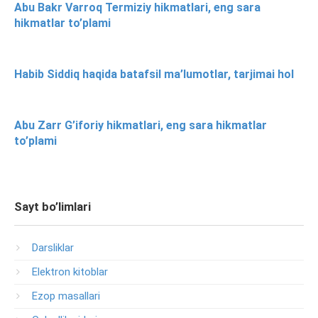
Abu Bakr Varroq Termiziy hikmatlari, eng sara
hikmatlar to’plami
Habib Siddiq haqida batafsil ma’lumotlar, tarjimai hol
Abu Zarr G’iforiy hikmatlari, eng sara hikmatlar
to’plami
Sayt bo’limlari
Darsliklar
Elektron kitoblar
Ezop masallari