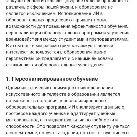
Искусственный интеллект (ИИ) все больше проникает в
различные сферы нашей жизни, и образование не
является исключением. Использование ИИ в
образовательных процессах открывает новые
возможности для повышения эффективности обучения,
персонализации образовательных программ и улучшения
взаимодействия между студентами и преподавателями.
В этом посте мы рассмотрим, как искусственный
интеллект используется в образовании, какие
перспективы он предлагает и с какими вызовами
сталкиваются образовательные учреждения.
1. Персонализированное обучение
Одним из ключевых преимуществ использования
искусственного интеллекта в образовании является
возможность создания персонализированных
образовательных программ. ИИ анализирует данные о
прогрессе каждого ученика и адаптирует учебные
материалы под его индивидуальные потребности и
способности. Это позволяет каждому студенту учиться
в своем темпе, получать задания, соответствующие его