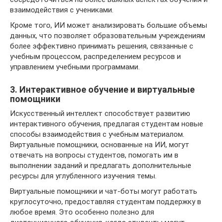
взаимодействия с учениками.
Кроме того, ИИ может анализировать большие объемы
данных, что позволяет образовательным учреждениям
более эффективно принимать решения, связанные с
учебным процессом, распределением ресурсов и
управлением учебными программами.
3. Интерактивное обучение и виртуальные
помощники
Искусственный интеллект способствует развитию
интерактивного обучения, предлагая студентам новые
способы взаимодействия с учебным материалом.
Виртуальные помощники, основанные на ИИ, могут
отвечать на вопросы студентов, помогать им в
выполнении заданий и предлагать дополнительные
ресурсы для углубленного изучения темы.
Виртуальные помощники и чат-боты могут работать
круглосуточно, предоставляя студентам поддержку в
любое время. Это особенно полезно для