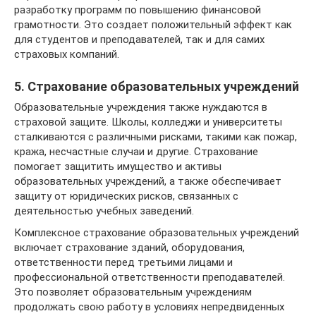
разработку программ по повышению финансовой
грамотности. Это создает положительный эффект как
для студентов и преподавателей, так и для самих
страховых компаний.
5. Страхование образовательных учреждений
Образовательные учреждения также нуждаются в
страховой защите. Школы, колледжи и университеты
сталкиваются с различными рисками, такими как пожар,
кража, несчастные случаи и другие. Страхование
помогает защитить имущество и активы
образовательных учреждений, а также обеспечивает
защиту от юридических рисков, связанных с
деятельностью учебных заведений.
Комплексное страхование образовательных учреждений
включает страхование зданий, оборудования,
ответственности перед третьими лицами и
профессиональной ответственности преподавателей.
Это позволяет образовательным учреждениям
продолжать свою работу в условиях непредвиденных