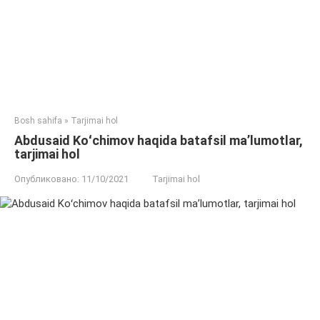
Bosh sahifa
»
Tarjimai hol
Abdusaid Koʻchimov haqida batafsil ma’lumotlar,
tarjimai hol
Опубликовано:
11/10/2021
Tarjimai hol