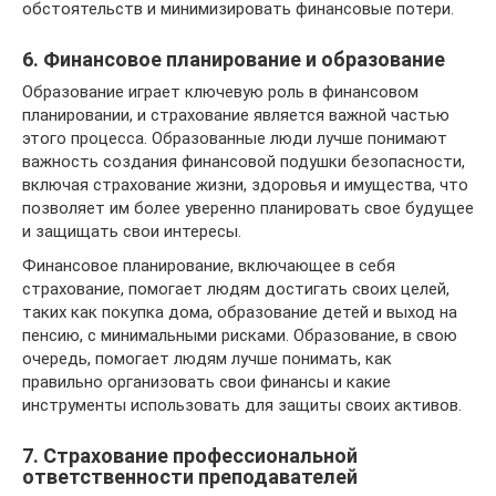
обстоятельств и минимизировать финансовые потери.
6. Финансовое планирование и образование
Образование играет ключевую роль в финансовом
планировании, и страхование является важной частью
этого процесса. Образованные люди лучше понимают
важность создания финансовой подушки безопасности,
включая страхование жизни, здоровья и имущества, что
позволяет им более уверенно планировать свое будущее
и защищать свои интересы.
Финансовое планирование, включающее в себя
страхование, помогает людям достигать своих целей,
таких как покупка дома, образование детей и выход на
пенсию, с минимальными рисками. Образование, в свою
очередь, помогает людям лучше понимать, как
правильно организовать свои финансы и какие
инструменты использовать для защиты своих активов.
7. Страхование профессиональной
ответственности преподавателей