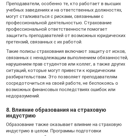
Преподаватели, особенно те, кто работает в высших
учебных заведениях и на ответственных должностях,
могут сталкиваться с рисками, связанными с
профессиональной деятельностью. Страхование
профессиональной ответственности помогает
защитить преподавателей от возможных юридических
претензий, связанных с их работой.
Такие полисы страхования включают защиту от исков,
связанных с ненадлежащим выполнением обязанностей,
нарушением прав студентов или коллег, а также других
ситуаций, которые могут привести к юридическим
разбирательствам. Это позволяет преподавателям
сосредоточиться на своей работе, не беспокоясь о
возможных финансовых последствиях ошибок или
недоразумений.
8. Влияние образования на страховую
индустрию
Образование также оказывает влияние на страховую
индустрию в целом. Программы подготовки