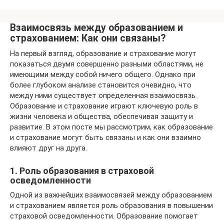
Взаимосвязь между образованием и
страхованием: Как они связаны?
На первый взгляд, образование и страхование могут
показаться двумя совершенно разными областями, не
имеющими между собой ничего общего. Однако при
более глубоком анализе становится очевидно, что
между ними существует определенная взаимосвязь.
Образование и страхование играют ключевую роль в
жизни человека и общества, обеспечивая защиту и
развитие. В этом посте мы рассмотрим, как образование
и страхование могут быть связаны и как они взаимно
влияют друг на друга.
1. Роль образования в страховой
осведомленности
Одной из важнейших взаимосвязей между образованием
и страхованием является роль образования в повышении
страховой осведомленности. Образование помогает