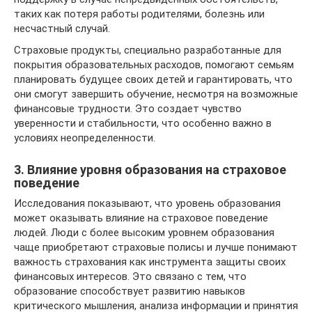
таких как потеря работы родителями, болезнь или
несчастный случай.
Страховые продукты, специально разработанные для
покрытия образовательных расходов, помогают семьям
планировать будущее своих детей и гарантировать, что
они смогут завершить обучение, несмотря на возможные
финансовые трудности. Это создает чувство
уверенности и стабильности, что особенно важно в
условиях неопределенности.
3. Влияние уровня образования на страховое
поведение
Исследования показывают, что уровень образования
может оказывать влияние на страховое поведение
людей. Люди с более высоким уровнем образования
чаще приобретают страховые полисы и лучше понимают
важность страхования как инструмента защиты своих
финансовых интересов. Это связано с тем, что
образование способствует развитию навыков
критического мышления, анализа информации и принятия