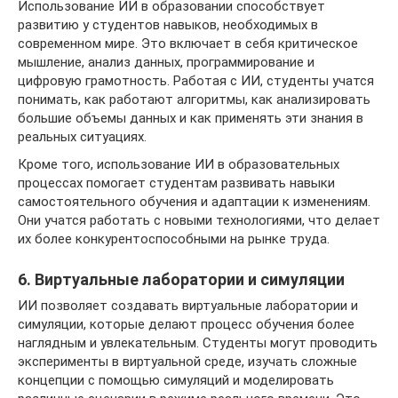
Использование ИИ в образовании способствует
развитию у студентов навыков, необходимых в
современном мире. Это включает в себя критическое
мышление, анализ данных, программирование и
цифровую грамотность. Работая с ИИ, студенты учатся
понимать, как работают алгоритмы, как анализировать
большие объемы данных и как применять эти знания в
реальных ситуациях.
Кроме того, использование ИИ в образовательных
процессах помогает студентам развивать навыки
самостоятельного обучения и адаптации к изменениям.
Они учатся работать с новыми технологиями, что делает
их более конкурентоспособными на рынке труда.
6. Виртуальные лаборатории и симуляции
ИИ позволяет создавать виртуальные лаборатории и
симуляции, которые делают процесс обучения более
наглядным и увлекательным. Студенты могут проводить
эксперименты в виртуальной среде, изучать сложные
концепции с помощью симуляций и моделировать