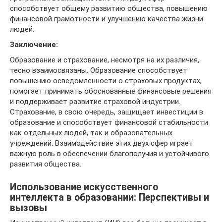
способствует общему развитию общества, повышению
финансовой грамотности и улучшению качества жизни
людей.
Заключение:
Образование и страхование, несмотря на их различия,
тесно взаимосвязаны. Образование способствует
повышению осведомленности о страховых продуктах,
помогает принимать обоснованные финансовые решения
и поддерживает развитие страховой индустрии.
Страхование, в свою очередь, защищает инвестиции в
образование и способствует финансовой стабильности
как отдельных людей, так и образовательных
учреждений. Взаимодействие этих двух сфер играет
важную роль в обеспечении благополучия и устойчивого
развития общества.
Использование искусственного
интеллекта в образовании: Перспективы и
вызовы