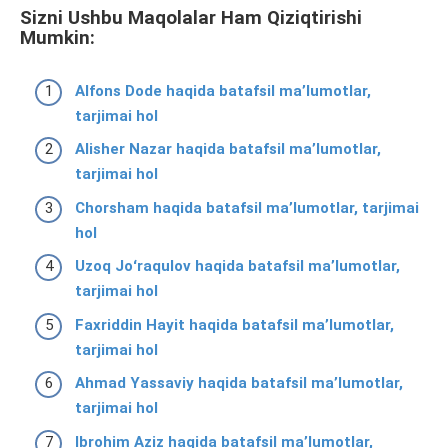
Sizni Ushbu Maqolalar Ham Qiziqtirishi
Mumkin:
Alfons Dode haqida batafsil ma’lumotlar,
tarjimai hol
Alisher Nazar haqida batafsil ma’lumotlar,
tarjimai hol
Chorsham haqida batafsil ma’lumotlar, tarjimai
hol
Uzoq Joʻraqulov haqida batafsil ma’lumotlar,
tarjimai hol
Faxriddin Hayit haqida batafsil ma’lumotlar,
tarjimai hol
Ahmad Yassaviy haqida batafsil ma’lumotlar,
tarjimai hol
Ibrohim Aziz haqida batafsil ma’lumotlar,