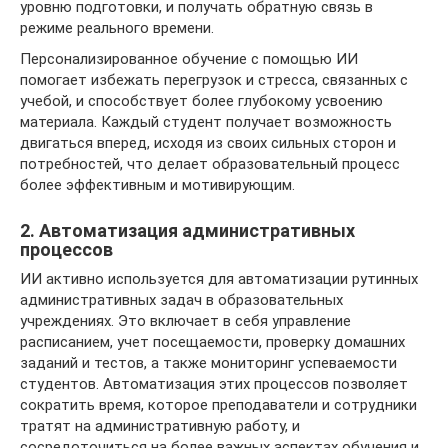
уровню подготовки, и получать обратную связь в
режиме реального времени.
Персонализированное обучение с помощью ИИ
помогает избежать перегрузок и стресса, связанных с
учебой, и способствует более глубокому усвоению
материала. Каждый студент получает возможность
двигаться вперед, исходя из своих сильных сторон и
потребностей, что делает образовательный процесс
более эффективным и мотивирующим.
2. Автоматизация административных
процессов
ИИ активно используется для автоматизации рутинных
административных задач в образовательных
учреждениях. Это включает в себя управление
расписанием, учет посещаемости, проверку домашних
заданий и тестов, а также мониторинг успеваемости
студентов. Автоматизация этих процессов позволяет
сократить время, которое преподаватели и сотрудники
тратят на административную работу, и
сосредоточиться на более важных аспектах обучения и