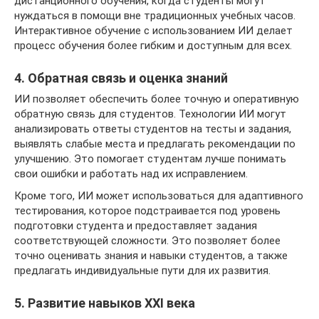
дистанционного обучения, когда студенты могут
нуждаться в помощи вне традиционных учебных часов.
Интерактивное обучение с использованием ИИ делает
процесс обучения более гибким и доступным для всех.
4. Обратная связь и оценка знаний
ИИ позволяет обеспечить более точную и оперативную
обратную связь для студентов. Технологии ИИ могут
анализировать ответы студентов на тесты и задания,
выявлять слабые места и предлагать рекомендации по
улучшению. Это помогает студентам лучше понимать
свои ошибки и работать над их исправлением.
Кроме того, ИИ может использоваться для адаптивного
тестирования, которое подстраивается под уровень
подготовки студента и предоставляет задания
соответствующей сложности. Это позволяет более
точно оценивать знания и навыки студентов, а также
предлагать индивидуальные пути для их развития.
5. Развитие навыков XXI века