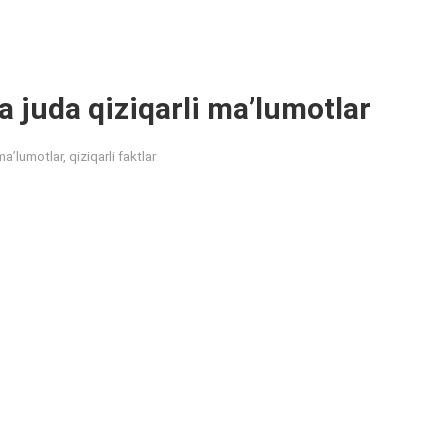
 juda qiziqarli ma’lumotlar
ma’lumotlar, qiziqarli faktlar