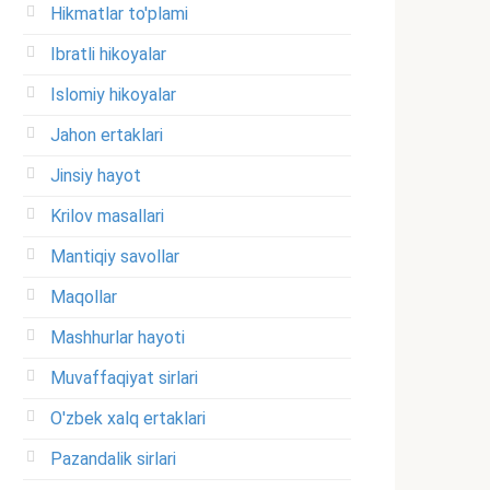
Hikmatlar to'plami
Ibratli hikoyalar
Islomiy hikoyalar
Jahon ertaklari
Jinsiy hayot
Krilov masallari
Mantiqiy savollar
Maqollar
Mashhurlar hayoti
Muvaffaqiyat sirlari
O'zbek xalq ertaklari
Pazandalik sirlari