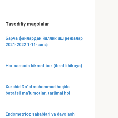
Tasodifiy maqolalar
Барча фанлардан йиллик иш режалар
2021-2022 1-11-синф
Har narsada hikmat bor (ibratli hikoya)
Xurshid Doʻstmuhammad haqida
batafsil ma’lumotlar, tarjimai hol
Endometrioz sabablari va davolash