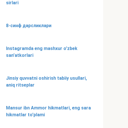
sirlari
8-синф дарсликлари
Instagramda eng mashxur o’zbek
san’atkorlari
Jinsiy quvvatni oshirish tabiiy usullari,
aniq ritseplar
Mansur ibn Ammor hikmatlari, eng sara
hikmatlar to’plami