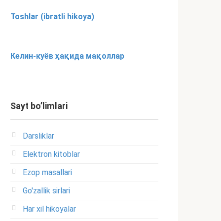
Toshlar (ibratli hikoya)
Келин-куёв ҳақида мақоллар
Sayt bo’limlari
Darsliklar
Elektron kitoblar
Ezop masallari
Go'zallik sirlari
Har xil hikoyalar