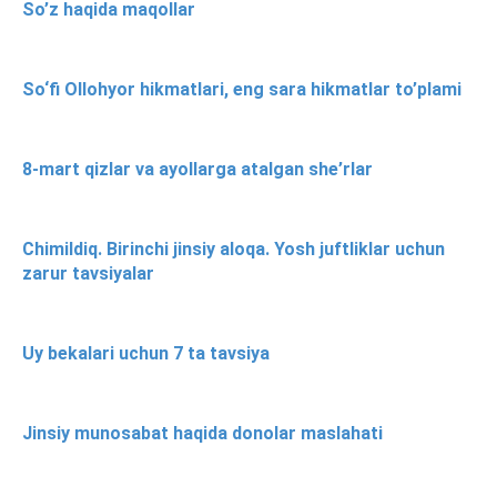
So’z haqida maqollar
So‘fi Ollohyor hikmatlari, eng sara hikmatlar to’plami
8-mart qizlar va ayollarga atalgan she’rlar
Chimildiq. Birinchi jinsiy aloqa. Yosh juftliklar uchun
zarur tavsiyalar
Uy bekalari uchun 7 ta tavsiya
Jinsiy munosabat haqida donolar maslahati