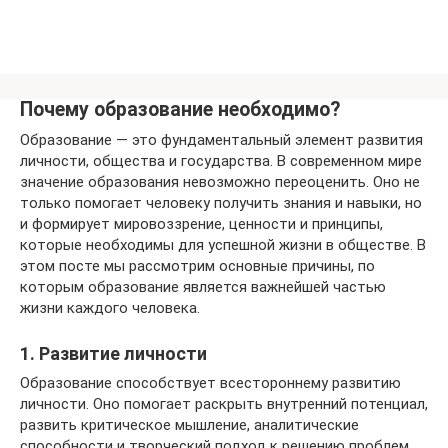
Почему образование необходимо?
Образование — это фундаментальный элемент развития
личности, общества и государства. В современном мире
значение образования невозможно переоценить. Оно не
только помогает человеку получить знания и навыки, но
и формирует мировоззрение, ценности и принципы,
которые необходимы для успешной жизни в обществе. В
этом посте мы рассмотрим основные причины, по
которым образование является важнейшей частью
жизни каждого человека.
1. Развитие личности
Образование способствует всестороннему развитию
личности. Оно помогает раскрыть внутренний потенциал,
развить критическое мышление, аналитические
способности и творческий подход к решению проблем.