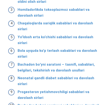
oldini olish sirlari
Homiladorlikda toksoplazmoz sabablari va
davolash sirlari
Chaqaloqlarda sariqlik sabablari va davolash
sirlari
Yo’ldosh erta ko’chishi sabablari va davolash
sirlari
Bola uyquda ko’p terlash sabablari va davolash
sirlari
Bachadon boʻyni saratoni – tasnifi, sabablari,
belgilari, tekshirish va davolash usullari
Neonatal qandli diabet sabablari va davolash
sirlari
Progesteron yetishmovchiligi sabablari va
davolash sirlari