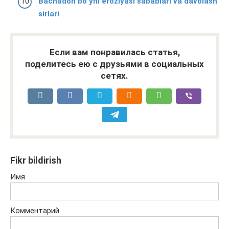
Bachadon boʻyni eroziyasi sabablari va davolash
sirlari
Если вам понравилась статья,
поделитесь ею с друзьями в социальных
сетях.
Fikr bildirish
Имя
Комментарий