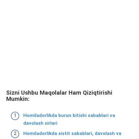
Sizni Ushbu Maqolalar Ham Qiziqtirishi
Mumkin:
Homiladorlikda burun bitishi sabablari va
davolash sirlari
Homiladorlikda sistit sabablari, davolash va