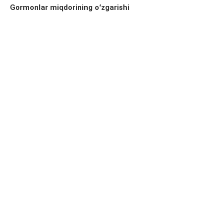
Gormonlar miqdorining oʻzgarishi