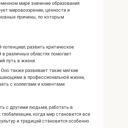
еменном мире значение образования
рует мировоззрение, ценности и
новные причины, по которым
 потенциал, развить критическое
 в различных областях помогает
ий путь в жизни.
 Оно также развивает такие мягкие
решающими в профессиональной жизни,
ть с коллегами и клиентами.
ть с другими людьми, работать в
 глобализации, когда мир становится все
ультур и традиций становится особенно