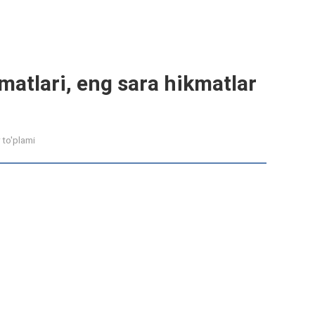
matlari, eng sara hikmatlar
 to'plami