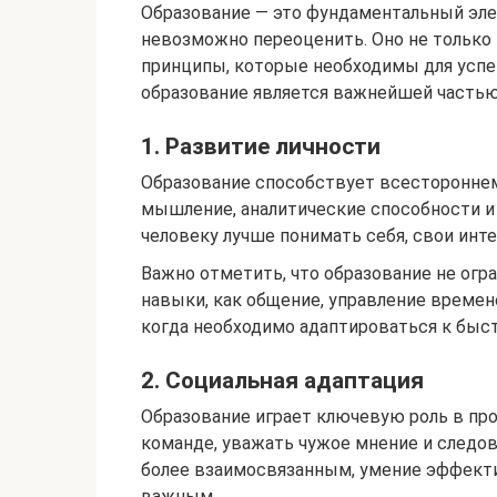
Образование — это фундаментальный элем
невозможно переоценить. Оно не только 
принципы, которые необходимы для успе
образование является важнейшей частью
1. Развитие личности
Образование способствует всестороннем
мышление, аналитические способности и 
человеку лучше понимать себя, свои инт
Важно отметить, что образование не огр
навыки, как общение, управление време
когда необходимо адаптироваться к быс
2. Социальная адаптация
Образование играет ключевую роль в про
команде, уважать чужое мнение и следов
более взаимосвязанным, умение эффекти
важным.