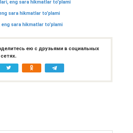
ri, eng sara hikmatlar to’plami
ng sara hikmatlar to’plami
 eng sara hikmatlar to’plami
поделитесь ею с друзьями в социальных
сетях.