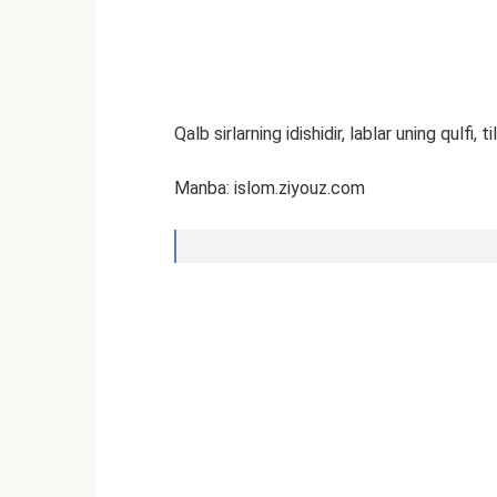
Qalb sirlarning idishidir, lablar uning qulfi, til
Manba: islom.ziyouz.com