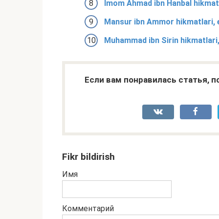
Imom Ahmad ibn Hanbal hikmatla
Mansur ibn Ammor hikmatlari, e
Muhammad ibn Sirin hikmatlari,
Если вам понравилась статья, 
Fikr bildirish
Имя
Комментарий