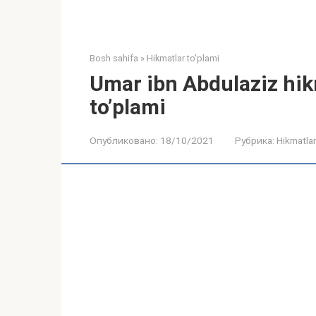
Bosh sahifa
»
Hikmatlar to'plami
Umar ibn Abdulaziz hik
to’plami
Опубликовано:
18/10/2021
Рубрика:
Hikmatlar