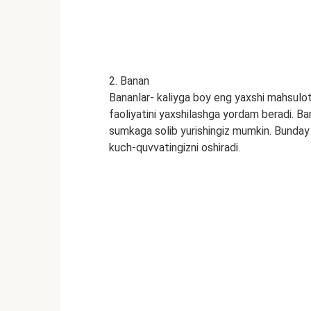
2. Banan
Bananlar- kaliyga boy eng yaxshi mahsulot 
faoliyatini yaxshilashga yordam beradi. Ba
sumkaga solib yurishingiz mumkin. Bunday y
kuch-quvvatingizni oshiradi.