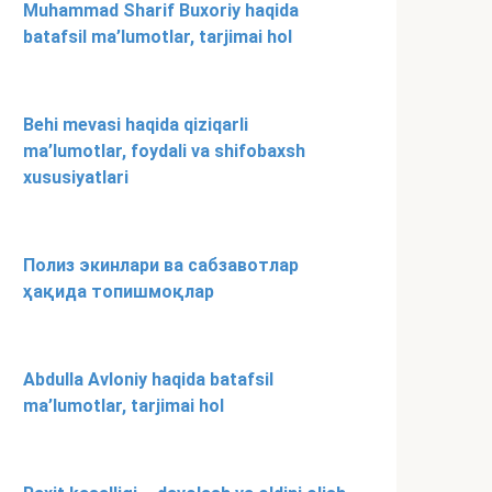
Muhammad Sharif Buxoriy haqida
batafsil ma’lumotlar, tarjimai hol
Behi mevasi haqida qiziqarli
ma’lumotlar, foydali va shifobaxsh
xususiyatlari
Полиз экинлари ва сабзавотлар
ҳақида топишмоқлар
Abdulla Avloniy haqida batafsil
ma’lumotlar, tarjimai hol