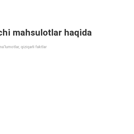
chi mahsulotlar haqida
ma’lumotlar, qiziqarli faktlar