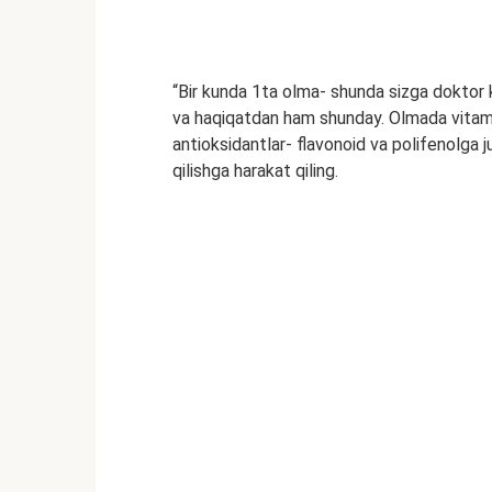
“Bir kunda 1ta olma- shunda sizga doktor 
va haqiqatdan ham shunday. Olmada vitamin 
antioksidantlar- flavonoid va polifenolga j
qilishga harakat qiling.