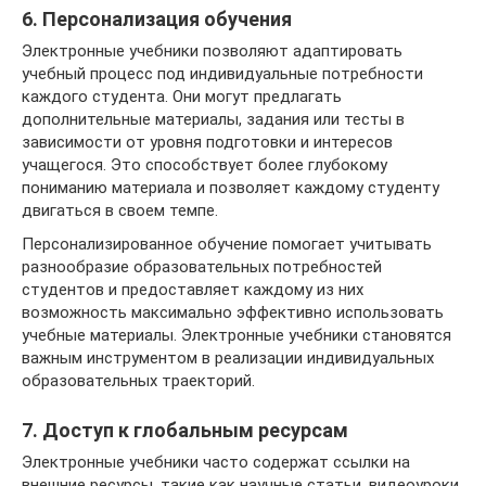
6. Персонализация обучения
Электронные учебники позволяют адаптировать
учебный процесс под индивидуальные потребности
каждого студента. Они могут предлагать
дополнительные материалы, задания или тесты в
зависимости от уровня подготовки и интересов
учащегося. Это способствует более глубокому
пониманию материала и позволяет каждому студенту
двигаться в своем темпе.
Персонализированное обучение помогает учитывать
разнообразие образовательных потребностей
студентов и предоставляет каждому из них
возможность максимально эффективно использовать
учебные материалы. Электронные учебники становятся
важным инструментом в реализации индивидуальных
образовательных траекторий.
7. Доступ к глобальным ресурсам
Электронные учебники часто содержат ссылки на
внешние ресурсы, такие как научные статьи, видеоуроки