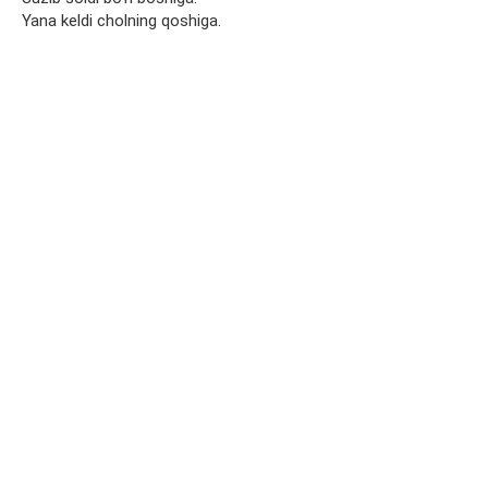
Yana keldi cholning qoshiga.