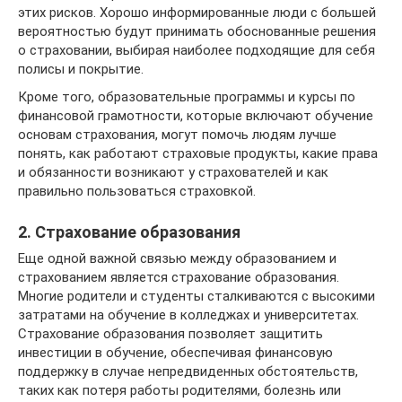
этих рисков. Хорошо информированные люди с большей
вероятностью будут принимать обоснованные решения
о страховании, выбирая наиболее подходящие для себя
полисы и покрытие.
Кроме того, образовательные программы и курсы по
финансовой грамотности, которые включают обучение
основам страхования, могут помочь людям лучше
понять, как работают страховые продукты, какие права
и обязанности возникают у страхователей и как
правильно пользоваться страховкой.
2. Страхование образования
Еще одной важной связью между образованием и
страхованием является страхование образования.
Многие родители и студенты сталкиваются с высокими
затратами на обучение в колледжах и университетах.
Страхование образования позволяет защитить
инвестиции в обучение, обеспечивая финансовую
поддержку в случае непредвиденных обстоятельств,
таких как потеря работы родителями, болезнь или