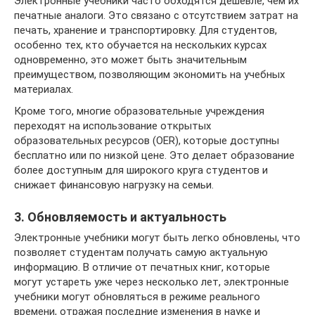
Электронные учебники часто обходятся дешевле, чем их
печатные аналоги. Это связано с отсутствием затрат на
печать, хранение и транспортировку. Для студентов,
особенно тех, кто обучается на нескольких курсах
одновременно, это может быть значительным
преимуществом, позволяющим экономить на учебных
материалах.
Кроме того, многие образовательные учреждения
переходят на использование открытых
образовательных ресурсов (OER), которые доступны
бесплатно или по низкой цене. Это делает образование
более доступным для широкого круга студентов и
снижает финансовую нагрузку на семьи.
3. Обновляемость и актуальность
Электронные учебники могут быть легко обновлены, что
позволяет студентам получать самую актуальную
информацию. В отличие от печатных книг, которые
могут устареть уже через несколько лет, электронные
учебники могут обновляться в режиме реального
времени, отражая последние изменения в науке и