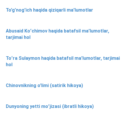
To’g’nog’ich haqida qiziqarli ma’lumotlar
Abusaid Koʻchimov haqida batafsil ma’lumotlar,
tarjimai hol
Toʻra Sulaymon haqida batafsil ma’lumotlar, tarjimai
hol
Chinovnikning o’limi (satirik hikoya)
Dunyoning yetti moʻjizasi (ibratli hikoya)