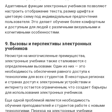
Адаптивные функции электронных учебников позволяют
настроить отображение текста, размер шрифта и
цветовую схему под индивидуальные предпочтения
пользователя. Это делает обучение более комфортным
и доступным для людей с различными визуальными и
когнитивными особенностями.
9. Вызовы и перспективы электронных
учебников
Несмотря на многочисленные преимущества,
электронные учебники также сталкиваются с
определенными вызовами. Один из них — это
необходимость обеспечения равного доступа к
технологиям для всех студентов. В некоторых регионах
и странах доступ к электронным устройствам и
интернету остается ограниченным, что создает барьеры
для использования электронных учебников.
Еще одной проблемой является необходимость
обучения преподавателей и студентов работе с новыми
технологиями. Переход на электронные учебники