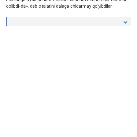
qolibdi-da», deb otalarini dalaga chiqarmay qo‘yibdilar.