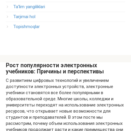
Ta'lim yangiliklari
Tarjimai hol
Topishmoqlar
Рост популярности электронных
учебников: Причины и перспективы
С развитием цифровых технологий и увеличением
доступности электронных устройств, электронные
учебники становятся все более популярными в
образовательной среде. Многие школы, колледжи и
университеты переходят на использование электронных
ресурсов, что открывает новые возможности для
студентов и преподавателей. В этом посте мы
рассмотрим, почему объем использования электронных
учебников продолжает расти и какие преимущества они