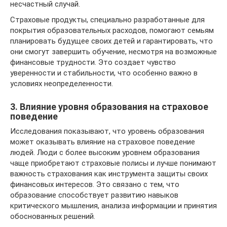
несчастный случай.
Страховые продукты, специально разработанные для
покрытия образовательных расходов, помогают семьям
планировать будущее своих детей и гарантировать, что
они смогут завершить обучение, несмотря на возможные
финансовые трудности. Это создает чувство
уверенности и стабильности, что особенно важно в
условиях неопределенности.
3. Влияние уровня образования на страховое
поведение
Исследования показывают, что уровень образования
может оказывать влияние на страховое поведение
людей. Люди с более высоким уровнем образования
чаще приобретают страховые полисы и лучше понимают
важность страхования как инструмента защиты своих
финансовых интересов. Это связано с тем, что
образование способствует развитию навыков
критического мышления, анализа информации и принятия
обоснованных решений.