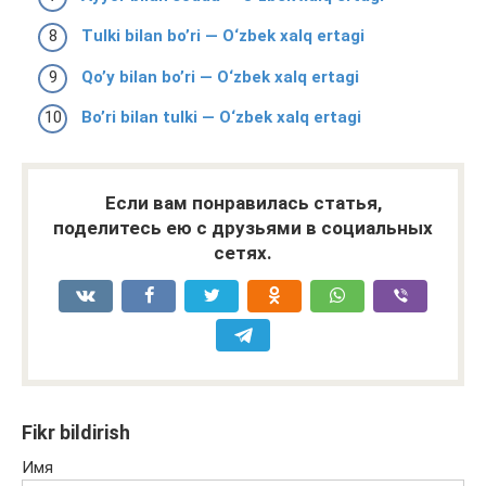
Tulki bilan bo’ri — O‘zbek xalq ertagi
Qo’y bilan bo’ri — O‘zbek xalq ertagi
Bo’ri bilan tulki — O‘zbek xalq ertagi
Если вам понравилась статья,
поделитесь ею с друзьями в социальных
сетях.
Fikr bildirish
Имя