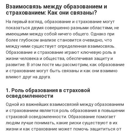
Взаимосвязь между образованием и
страхованием: Как они связаны?
На первый взгляд, образование и страхование могут
показаться двумя совершенно разными областями, не
имеющими между собой ничего общего. Однако при
более глубоком анализе становится очевидно, что
между ними существует определенная взаимосвязь.
Образование и страхование играют ключевую роль в
жизни человека и общества, обеспечивая защиту и
развитие. В этом посте мы рассмотрим, как образование
и страхование могут быть связаны и как они взаимно
влияют друг на друга.
1. Роль образования в страховой
осведомленности
Одной из важнейших взаимосвязей между образованием
и страхованием является роль образования в повышении
страховой осведомленности. Образование помогает
людям лучше понимать, какие риски существуют в их
жизни и как страхование может помочь защититься от