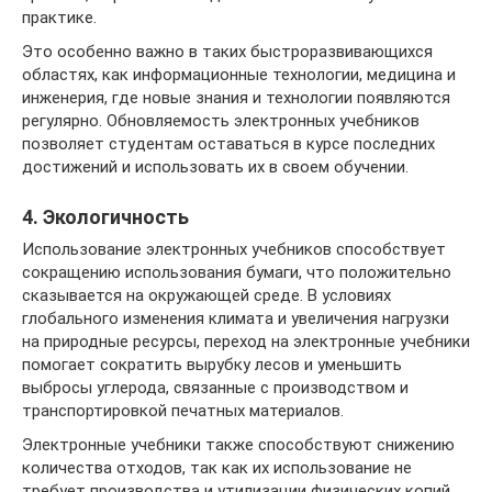
практике.
Это особенно важно в таких быстроразвивающихся
областях, как информационные технологии, медицина и
инженерия, где новые знания и технологии появляются
регулярно. Обновляемость электронных учебников
позволяет студентам оставаться в курсе последних
достижений и использовать их в своем обучении.
4. Экологичность
Использование электронных учебников способствует
сокращению использования бумаги, что положительно
сказывается на окружающей среде. В условиях
глобального изменения климата и увеличения нагрузки
на природные ресурсы, переход на электронные учебники
помогает сократить вырубку лесов и уменьшить
выбросы углерода, связанные с производством и
транспортировкой печатных материалов.
Электронные учебники также способствуют снижению
количества отходов, так как их использование не
требует производства и утилизации физических копий.