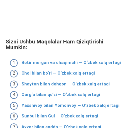
Sizni Ushbu Maqolalar Ham Qiziqtirishi
Mumkin:
Botir mergan va chaqimchi — O‘zbek xalq ertagi
Chol bilan bo‘ri — O‘zbek xalq ertagi
Shayton bilan dehqon — O‘zbek xalq ertagi
Qarg‘a bilan qo‘zi — O‘zbek xalq ertagi
Yaxshivoy bilan Yomonvoy — O‘zbek xalq ertagi
Sunbul bilan Gul — O‘zbek xalq ertagi
Ayyor bilan sodda — O‘zbek xalq ertagi