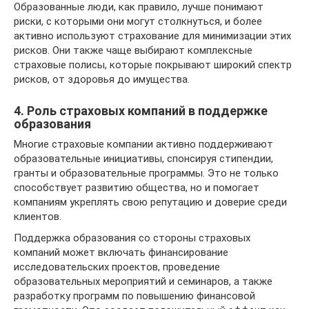
Образованные люди, как правило, лучше понимают
риски, с которыми они могут столкнуться, и более
активно используют страхование для минимизации этих
рисков. Они также чаще выбирают комплексные
страховые полисы, которые покрывают широкий спектр
рисков, от здоровья до имущества.
4. Роль страховых компаний в поддержке
образования
Многие страховые компании активно поддерживают
образовательные инициативы, спонсируя стипендии,
гранты и образовательные программы. Это не только
способствует развитию общества, но и помогает
компаниям укреплять свою репутацию и доверие среди
клиентов.
Поддержка образования со стороны страховых
компаний может включать финансирование
исследовательских проектов, проведение
образовательных мероприятий и семинаров, а также
разработку программ по повышению финансовой