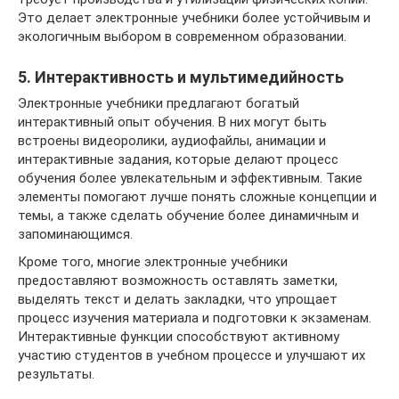
Это делает электронные учебники более устойчивым и
экологичным выбором в современном образовании.
5. Интерактивность и мультимедийность
Электронные учебники предлагают богатый
интерактивный опыт обучения. В них могут быть
встроены видеоролики, аудиофайлы, анимации и
интерактивные задания, которые делают процесс
обучения более увлекательным и эффективным. Такие
элементы помогают лучше понять сложные концепции и
темы, а также сделать обучение более динамичным и
запоминающимся.
Кроме того, многие электронные учебники
предоставляют возможность оставлять заметки,
выделять текст и делать закладки, что упрощает
процесс изучения материала и подготовки к экзаменам.
Интерактивные функции способствуют активному
участию студентов в учебном процессе и улучшают их
результаты.