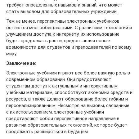
требует определенных навыков и знаний, что может
стать вызовом для образовательных учреждений.
Тем не менее, перспективы электронных учебников
остаются многообещающими. С развитием технологий и
улучшением доступа к интернету, их использование
будет продолжать расти, предоставляя новые
возможности для студентов и преподавателей по всему
миру.
Заключение:
Электронные учебники играют все более важную роль в
современном образовании. Они предоставляют
студентам доступ к актуальным и интерактивным
учебным материалам, способствуют экономии средств и
ресурсов, а также делают образование более гибким и
персонализированным. Несмотря на вызовы, связанные
с их использованием, электронные учебники
представляют собой перспективное направление в
развитии образовательных технологий, которое будет
продолжать расширяться в будущем.