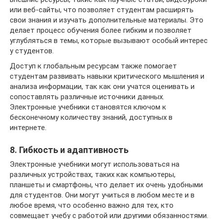
или веб-сайты, что позволяет студентам расширять
свои знания и изучать дополнительные материалы. Это
делает процесс обучения более гибким и позволяет
углубляться в темы, которые вызывают особый интерес
у студентов.
Доступ к глобальным ресурсам также помогает
студентам развивать навыки критического мышления и
анализа информации, так как они учатся оценивать и
сопоставлять различные источники данных.
Электронные учебники становятся ключом к
бесконечному количеству знаний, доступных в
интернете.
8. Гибкость и адаптивность
Электронные учебники могут использоваться на
различных устройствах, таких как компьютеры,
планшеты и смартфоны, что делает их очень удобными
для студентов. Они могут учиться в любом месте и в
любое время, что особенно важно для тех, кто
совмещает учебу с работой или другими обязанностями.