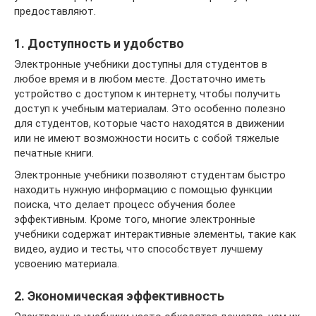
предоставляют.
1. Доступность и удобство
Электронные учебники доступны для студентов в
любое время и в любом месте. Достаточно иметь
устройство с доступом к интернету, чтобы получить
доступ к учебным материалам. Это особенно полезно
для студентов, которые часто находятся в движении
или не имеют возможности носить с собой тяжелые
печатные книги.
Электронные учебники позволяют студентам быстро
находить нужную информацию с помощью функции
поиска, что делает процесс обучения более
эффективным. Кроме того, многие электронные
учебники содержат интерактивные элементы, такие как
видео, аудио и тесты, что способствует лучшему
усвоению материала.
2. Экономическая эффективность