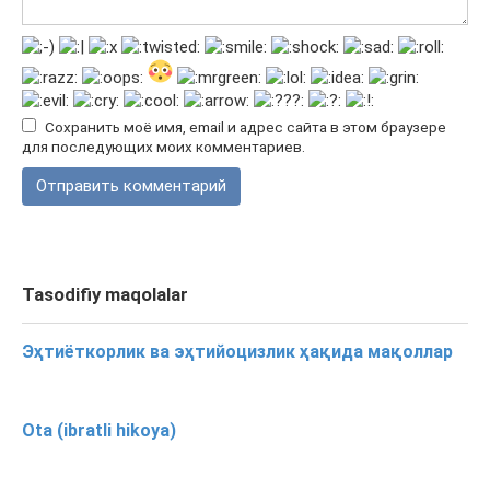
Сохранить моё имя, email и адрес сайта в этом браузере
для последующих моих комментариев.
Tasodifiy maqolalar
Эҳтиёткорлик ва эҳтийоцизлик ҳақида мақоллар
Ota (ibratli hikoya)