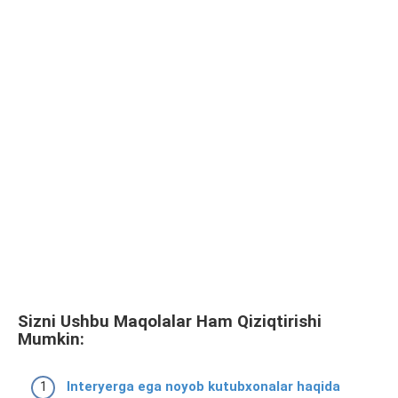
Sizni Ushbu Maqolalar Ham Qiziqtirishi
Mumkin:
Interyerga ega noyob kutubxonalar haqida