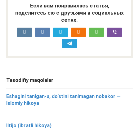
Если вам понравилась статья,
поделитесь ею с друзьями в социальных
сетях.
Tasodifiy maqolalar
Eshagini tanigan-u, do‘stini tanimagan nobakor —
Islomiy hikoya
Iltijo (ibratli hikoya)