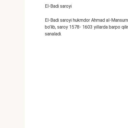
El-Badi saroyi
El-Badi saroyi hukmdor Ahmad al-Mansurni
bo’lib, saroy 1578- 1603 yillarda barpo qi
sanaladi.