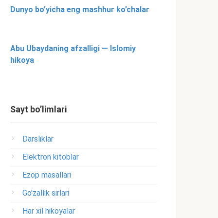
Dunyo bo’yicha eng mashhur ko’chalar
Abu Ubaydaning afzalligi — Islomiy
hikoya
Sayt bo’limlari
Darsliklar
Elektron kitoblar
Ezop masallari
Go'zallik sirlari
Har xil hikoyalar