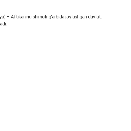
ya) – Aftikaning shimoli-g’arbida joylashgan davlat.
adi.