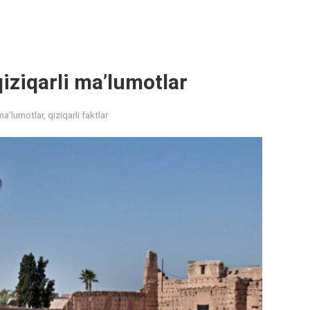
iziqarli ma’lumotlar
ma’lumotlar, qiziqarli faktlar