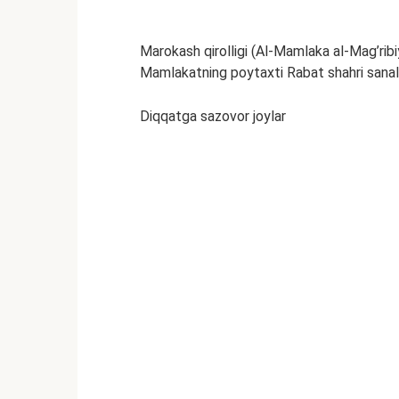
Marokash qirolligi (Al-Mamlaka al-Mag’ribi
Mamlakatning poytaxti Rabat shahri sanal
Diqqatga sazovor joylar