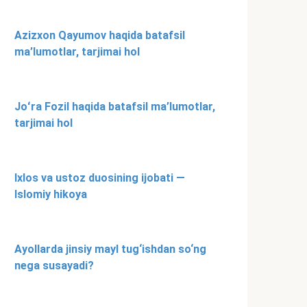
Azizxon Qayumov haqida batafsil
ma’lumotlar, tarjimai hol
Joʻra Fozil haqida batafsil ma’lumotlar,
tarjimai hol
Ixlos va ustoz duosining ijobati —
Islomiy hikoya
Ayollarda jinsiy mayl tug‘ishdan so‘ng
nega susayadi?