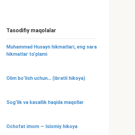
Tasodifiy maqolalar
Muhammad Husayn hikmatlari, eng sara
hikmatlar to’plami
Olim boʻlish uchun… (ibratli hikoya)
Sog’lik va kasallik haqida maqollar
Ochofat imom — Islomiy hikoya