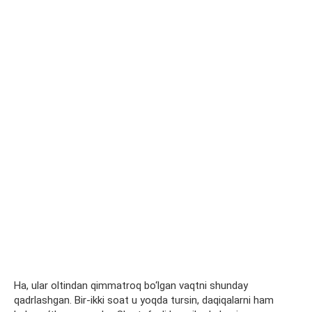
Ha, ular oltindan qimmatroq bo‘lgan vaqtni shunday
qadrlashgan. Bir-ikki soat u yoqda tursin, daqiqalarni ham