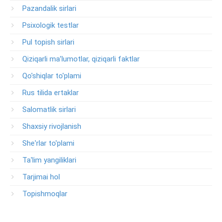
Pazandalik sirlari
Psixologik testlar
Pul topish sirlari
Qiziqarli ma’lumotlar, qiziqarli faktlar
Qo'shiqlar to'plami
Rus tilida ertaklar
Salomatlik sirlari
Shaxsiy rivojlanish
She'rlar to'plami
Ta'lim yangiliklari
Tarjimai hol
Topishmoqlar