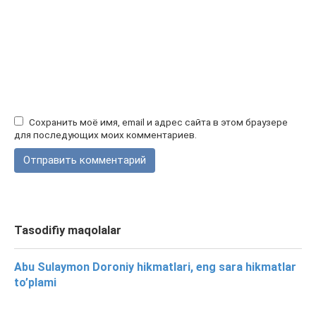
Сохранить моё имя, email и адрес сайта в этом браузере
для последующих моих комментариев.
Tasodifiy maqolalar
Abu Sulaymon Doroniy hikmatlari, eng sara hikmatlar
to’plami