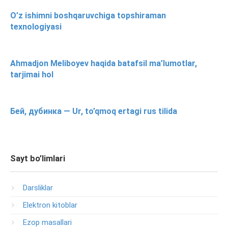
O’z ishimni boshqaruvchiga topshiraman
texnologiyasi
Ahmadjon Meliboyev haqida batafsil ma’lumotlar,
tarjimai hol
Бей, дубинка — Ur, to’qmoq ertagi rus tilida
Sayt bo’limlari
Darsliklar
Elektron kitoblar
Ezop masallari