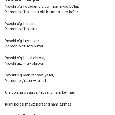
Yaxshi o’g’il otadan olti botmon ziyod bo’lar,
Yomon o’g’il otadan olti botmon kam bo’lar.
Yaxshi o’g’il tindirar,
Yomon o’g’il o’ldirar.
Yaxshi o’g’il uy tuzar,
Yomon o’g’il to’y buzar.
Yaxshi o’g’il — el obro’si,
Yaxshi qiz — uy obro’si.
Yaxshi o’g’ildan rahmat yetar,
Yomon o’g’ildan — la’nat.
O’z bolang o’zagiga tepsang ham ketmas.
Kishi bolasi mayiz bersang ham turmas.