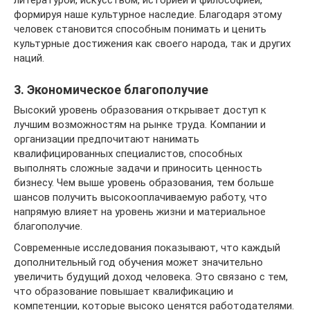
литературой, искусством, историей и философией,
формируя наше культурное наследие. Благодаря этому
человек становится способным понимать и ценить
культурные достижения как своего народа, так и других
наций.
3. Экономическое благополучие
Высокий уровень образования открывает доступ к
лучшим возможностям на рынке труда. Компании и
организации предпочитают нанимать
квалифицированных специалистов, способных
выполнять сложные задачи и приносить ценность
бизнесу. Чем выше уровень образования, тем больше
шансов получить высокооплачиваемую работу, что
напрямую влияет на уровень жизни и материальное
благополучие.
Современные исследования показывают, что каждый
дополнительный год обучения может значительно
увеличить будущий доход человека. Это связано с тем,
что образование повышает квалификацию и
компетенции, которые высоко ценятся работодателями.