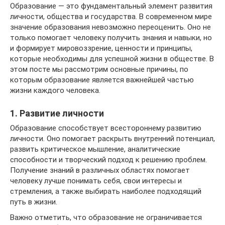
Образование — это фундаментальный элемент развития
личности, общества и государства. В современном мире
значение образования невозможно переоценить. Оно не
только помогает человеку получить знания и навыки, но
и формирует мировоззрение, ценности и принципы,
которые необходимы для успешной жизни в обществе. В
этом посте мы рассмотрим основные причины, по
которым образование является важнейшей частью
жизни каждого человека.
1. Развитие личности
Образование способствует всестороннему развитию
личности. Оно помогает раскрыть внутренний потенциал,
развить критическое мышление, аналитические
способности и творческий подход к решению проблем.
Получение знаний в различных областях помогает
человеку лучше понимать себя, свои интересы и
стремления, а также выбирать наиболее подходящий
путь в жизни.
Важно отметить, что образование не ограничивается