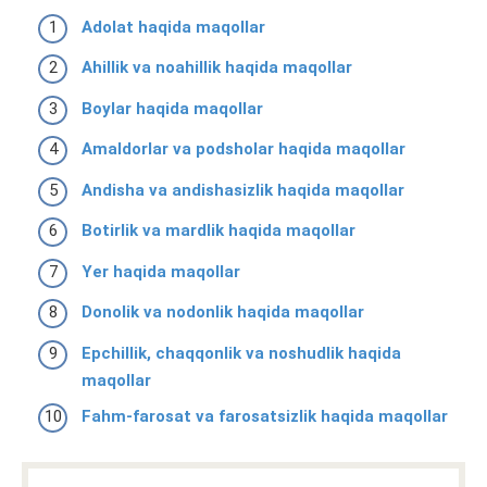
Adolat haqida maqollar
Ahillik va noahillik haqida maqollar
Boylar haqida maqollar
Amaldorlar va podsholar haqida maqollar
Andisha va andishasizlik haqida maqollar
Botirlik va mardlik haqida maqollar
Yer haqida maqollar
Donolik va nodonlik haqida maqollar
Epchillik, chaqqonlik va noshudlik haqida
maqollar
Fahm-farosat va farosatsizlik haqida maqollar