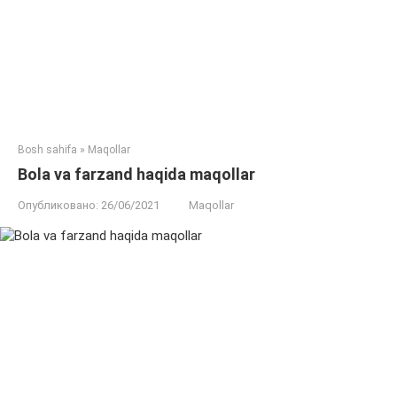
Bosh sahifa
»
Maqollar
Bola va farzand haqida maqollar
Опубликовано:
26/06/2021
Maqollar