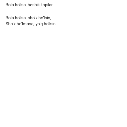
Bola bo’lsa, beshik topilar.
Bola bo’lsa, sho’x bo’lsin,
Sho’x bo’lmasa, yo’q bo’lsin.