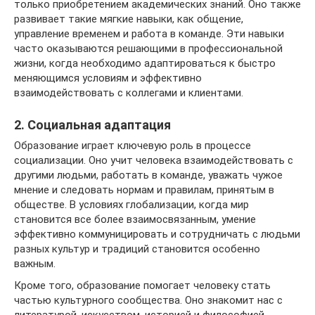
только приобретением академических знаний. Оно также
развивает такие мягкие навыки, как общение,
управление временем и работа в команде. Эти навыки
часто оказываются решающими в профессиональной
жизни, когда необходимо адаптироваться к быстро
меняющимся условиям и эффективно
взаимодействовать с коллегами и клиентами.
2. Социальная адаптация
Образование играет ключевую роль в процессе
социализации. Оно учит человека взаимодействовать с
другими людьми, работать в команде, уважать чужое
мнение и следовать нормам и правилам, принятым в
обществе. В условиях глобализации, когда мир
становится все более взаимосвязанным, умение
эффективно коммуницировать и сотрудничать с людьми
разных культур и традиций становится особенно
важным.
Кроме того, образование помогает человеку стать
частью культурного сообщества. Оно знакомит нас с