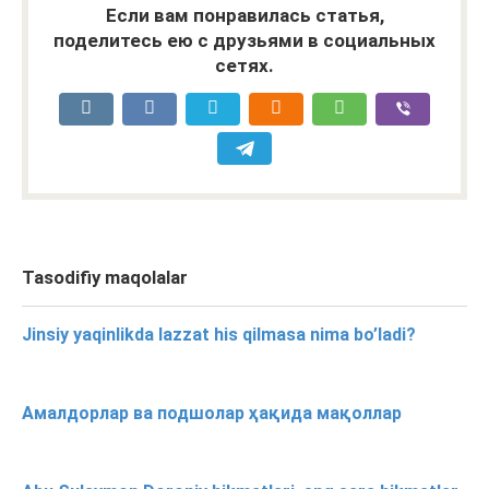
Если вам понравилась статья,
поделитесь ею с друзьями в социальных
сетях.
Tasodifiy maqolalar
Jinsiy yaqinlikda lazzat his qilmasa nima bo’ladi?
Амалдорлар ва подшолар ҳақида мақоллар