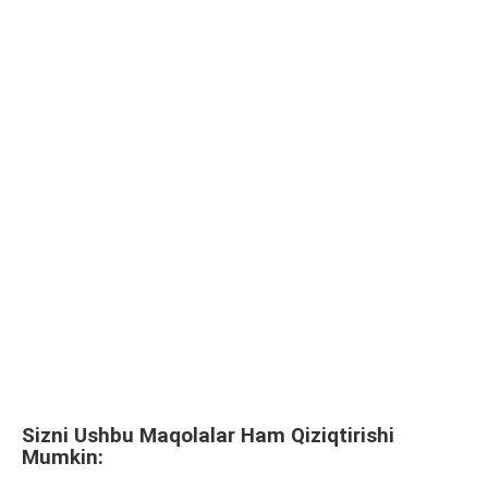
Sizni Ushbu Maqolalar Ham Qiziqtirishi
Mumkin: