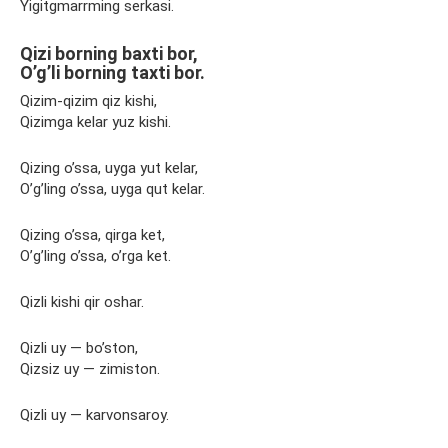
Yigitgmarrming serkasi.
Qizi borning baxti bor,
O’g’li borning taxti bor.
Qizim-qizim qiz kishi,
Qizimga kelar yuz kishi.
Qizing o’ssa, uyga yut kelar,
O’g’ling o’ssa, uyga qut kelar.
Qizing o’ssa, qirga ket,
O’g’ling o’ssa, o’rga ket.
Qizli kishi qir oshar.
Qizli uy — bo’ston,
Qizsiz uy — zimiston.
Qizli uy — karvonsaroy.