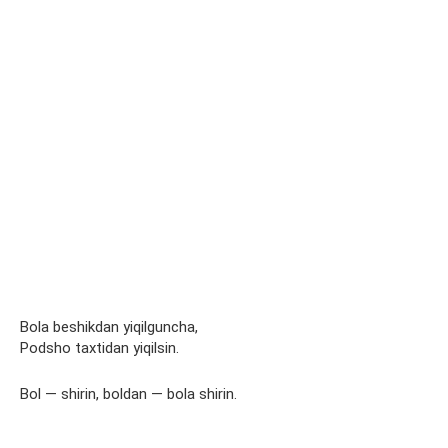
Bola beshikdan yiqilguncha,
Podsho taxtidan yiqilsin.
Bol — shirin, boldan — bola shirin.