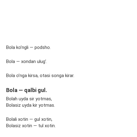
Bola ko’ngli — podsho.
Bola — xondan ulug’.
Bola o’nga kirsa, otasi songa kirar.
Bola — qalbi gul.
Bolah uyda sir yotmas,
Bolasiz uyda kir yotmas.
Bolali xotin — gul xotin,
Bolasiz xotin — tul xotin.