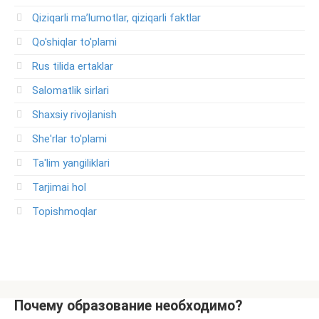
Qiziqarli ma’lumotlar, qiziqarli faktlar
Qo'shiqlar to'plami
Rus tilida ertaklar
Salomatlik sirlari
Shaxsiy rivojlanish
She'rlar to'plami
Ta'lim yangiliklari
Tarjimai hol
Topishmoqlar
Почему образование необходимо?