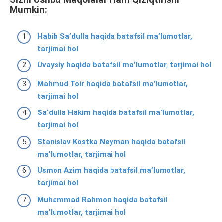
Sizni Ushbu Maqolalar Ham Qiziqtirishi
Mumkin:
Habib Saʼdulla haqida batafsil ma’lumotlar,
tarjimai hol
Uvaysiy haqida batafsil ma’lumotlar, tarjimai hol
Mahmud Toir haqida batafsil ma’lumotlar,
tarjimai hol
Saʼdulla Hakim haqida batafsil ma’lumotlar,
tarjimai hol
Stanislav Kostka Neyman haqida batafsil
ma’lumotlar, tarjimai hol
Usmon Azim haqida batafsil ma’lumotlar,
tarjimai hol
Muhammad Rahmon haqida batafsil
ma’lumotlar, tarjimai hol