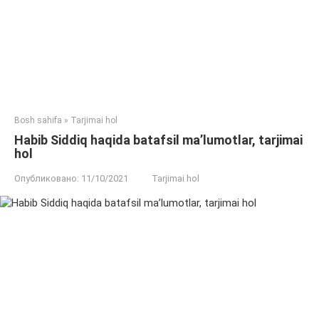
Bosh sahifa
»
Tarjimai hol
Habib Siddiq haqida batafsil ma’lumotlar, tarjimai
hol
Опубликовано:
11/10/2021
Tarjimai hol