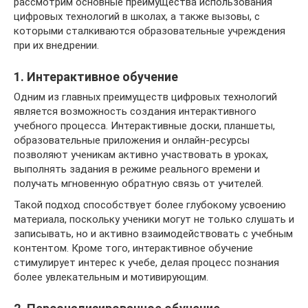
рассмотрим основные преимущества использования
цифровых технологий в школах, а также вызовы, с
которыми сталкиваются образовательные учреждения
при их внедрении.
1. Интерактивное обучение
Одним из главных преимуществ цифровых технологий
является возможность создания интерактивного
учебного процесса. Интерактивные доски, планшеты,
образовательные приложения и онлайн-ресурсы
позволяют ученикам активно участвовать в уроках,
выполнять задания в режиме реального времени и
получать мгновенную обратную связь от учителей.
Такой подход способствует более глубокому усвоению
материала, поскольку ученики могут не только слушать и
записывать, но и активно взаимодействовать с учебным
контентом. Кроме того, интерактивное обучение
стимулирует интерес к учебе, делая процесс познания
более увлекательным и мотивирующим.