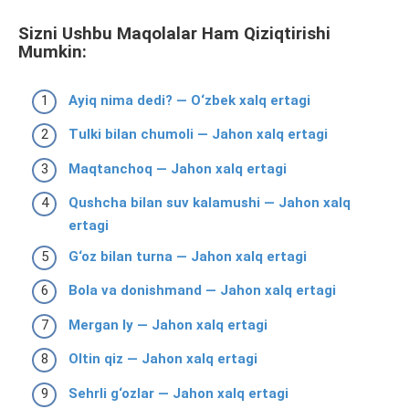
Sizni Ushbu Maqolalar Ham Qiziqtirishi
Mumkin:
Ayiq nima dedi? — O‘zbek xalq ertagi
Tulki bilan chumoli — Jahon xalq ertagi
Maqtanchoq — Jahon xalq ertagi
Qushcha bilan suv kalamushi — Jahon xalq
ertagi
G‘oz bilan turna — Jahon xalq ertagi
Bola va donishmand — Jahon xalq ertagi
Mergan Iy — Jahon xalq ertagi
Oltin qiz — Jahon xalq ertagi
Sehrli g‘ozlar — Jahon xalq ertagi