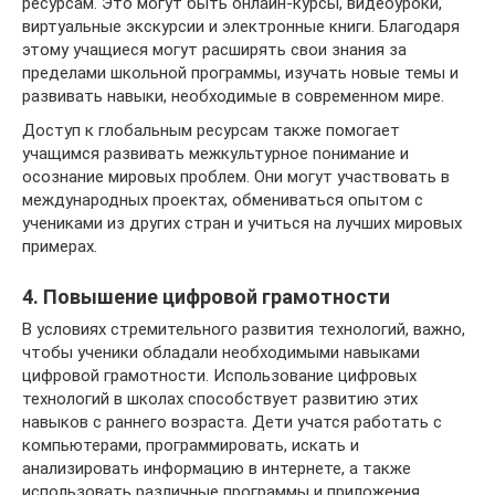
ресурсам. Это могут быть онлайн-курсы, видеоуроки,
виртуальные экскурсии и электронные книги. Благодаря
этому учащиеся могут расширять свои знания за
пределами школьной программы, изучать новые темы и
развивать навыки, необходимые в современном мире.
Доступ к глобальным ресурсам также помогает
учащимся развивать межкультурное понимание и
осознание мировых проблем. Они могут участвовать в
международных проектах, обмениваться опытом с
учениками из других стран и учиться на лучших мировых
примерах.
4. Повышение цифровой грамотности
В условиях стремительного развития технологий, важно,
чтобы ученики обладали необходимыми навыками
цифровой грамотности. Использование цифровых
технологий в школах способствует развитию этих
навыков с раннего возраста. Дети учатся работать с
компьютерами, программировать, искать и
анализировать информацию в интернете, а также
использовать различные программы и приложения.