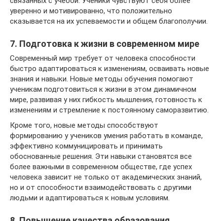
связанных с учебой. Ученики чувствуют себя более
уверенно и мотивированно, что положительно
сказывается на их успеваемости и общем благополучии.
7. Подготовка к жизни в современном мире
Современный мир требует от человека способности
быстро адаптироваться к изменениям, осваивать новые
знания и навыки. Новые методы обучения помогают
ученикам подготовиться к жизни в этом динамичном
мире, развивая у них гибкость мышления, готовность к
изменениям и стремление к постоянному саморазвитию.
Кроме того, новые методы способствуют
формированию у учеников умения работать в команде,
эффективно коммуницировать и принимать
обоснованные решения. Эти навыки становятся все
более важными в современном обществе, где успех
человека зависит не только от академических знаний,
но и от способности взаимодействовать с другими
людьми и адаптироваться к новым условиям.
8. Повышение качества образования