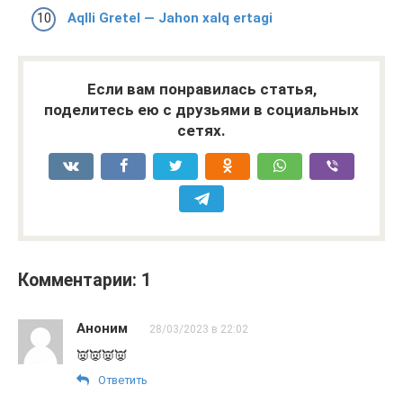
Aqlli Gretel — Jahon xalq ertagi
Если вам понравилась статья,
поделитесь ею с друзьями в социальных
сетях.
Комментарии: 1
Аноним
28/03/2023 в 22:02
👿👿👿👿
Ответить