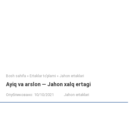
Bosh sahifa
»
Ertaklar to'plami
»
Jahon ertaklari
Ayiq va arslon — Jahon xalq ertagi
Опубликовано:
10/10/2021
Jahon ertaklari