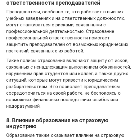
ответственности преподавателей
Преподаватели, особенно те, кто работает в высших
учебных заведениях и на ответственных должностях,
могут сталкиваться с рисками, связанными с
профессиональной деятельностью. Страхование
профессиональной ответственности помогает
защитить преподавателей от возможных юридических
претензий, связанных с их работой.
Такие полисы страхования включают защиту от исков,
связанных с ненадлежащим выполнением обязанностей,
нарушением прав студентов или коллег, а также других
ситуаций, которые могут привести к юридическим
разбирательствам. Это позволяет преподавателям
сосредоточиться на своей работе, не беспокоясь о
возможных финансовых последствиях ошибок или
недоразумений.
8. Влияние образования на страховую
индустрию
Образование также оказывает влияние на страховую