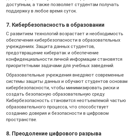
доступным, а также позволяет студентам получать
поддержку в любое время суток.
7. Кибербезопасность в образовании
С развитием технологий возрастает и необходимость
обеспечения кибербезопасности в образовательных
учреждениях. Защита данных студентов,
предотвращение кибератак и обеспечение
конфиденциальности личной информации становятся
приоритетными задачами для учебных заведений.
Образовательные учреждения внедряют современные
системы защиты данных и обучают студентов основам
кибербезопасности, чтобы минимизировать риски и
создать безопасную образовательную среду.
Кибербезопасность становится неотъемлемой частью
образовательного процесса, что способствует
созданию доверия и безопасности в цифровом
пространстве.
8. Преодоление цифрового разрыва