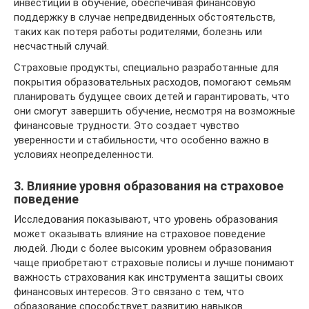
инвестиции в обучение, обеспечивая финансовую
поддержку в случае непредвиденных обстоятельств,
таких как потеря работы родителями, болезнь или
несчастный случай.
Страховые продукты, специально разработанные для
покрытия образовательных расходов, помогают семьям
планировать будущее своих детей и гарантировать, что
они смогут завершить обучение, несмотря на возможные
финансовые трудности. Это создает чувство
уверенности и стабильности, что особенно важно в
условиях неопределенности.
3. Влияние уровня образования на страховое
поведение
Исследования показывают, что уровень образования
может оказывать влияние на страховое поведение
людей. Люди с более высоким уровнем образования
чаще приобретают страховые полисы и лучше понимают
важность страхования как инструмента защиты своих
финансовых интересов. Это связано с тем, что
образование способствует развитию навыков