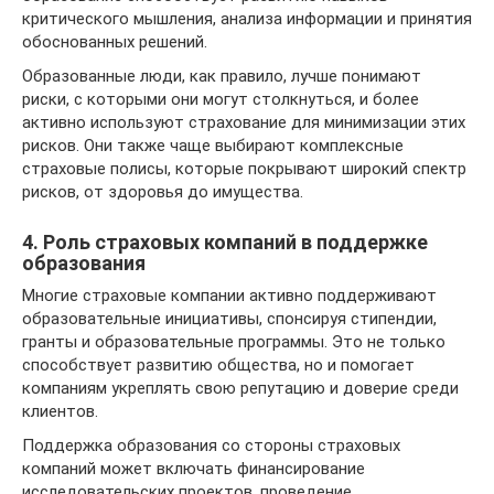
критического мышления, анализа информации и принятия
обоснованных решений.
Образованные люди, как правило, лучше понимают
риски, с которыми они могут столкнуться, и более
активно используют страхование для минимизации этих
рисков. Они также чаще выбирают комплексные
страховые полисы, которые покрывают широкий спектр
рисков, от здоровья до имущества.
4. Роль страховых компаний в поддержке
образования
Многие страховые компании активно поддерживают
образовательные инициативы, спонсируя стипендии,
гранты и образовательные программы. Это не только
способствует развитию общества, но и помогает
компаниям укреплять свою репутацию и доверие среди
клиентов.
Поддержка образования со стороны страховых
компаний может включать финансирование
исследовательских проектов, проведение