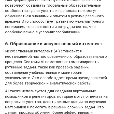
Платформы для онлайн-обучения и социальные сети
позволяют создавать глобальные образовательные
сообщества, где студенты и преподаватели могут
обмениваться знаниями и опытом в режиме реального
времени. Это способствует развитию межкультурного
понимания, толерантности и сотрудничества, что
особенно важно в условиях глобализации.
6. Образование и искусственный интеллект
Искусственный интеллект (AI) становится
неотъемлемой частью современного образовательного
процесса. Системы AI помогают автоматизировать
рутинные задачи, такие как проверка заданий,
составление учебных планов и мониторинг
успеваемости. Это освобождает время преподавателей
для более творческой и аналитической работы.
AI также используется для создания виртуальных
помощников и репетиторов, которые могут отвечать на
вопросы студентов, давать рекомендации по изучению
материалов и помогать в решении сложных задач. Это
делает процесс обучения более эффективным и