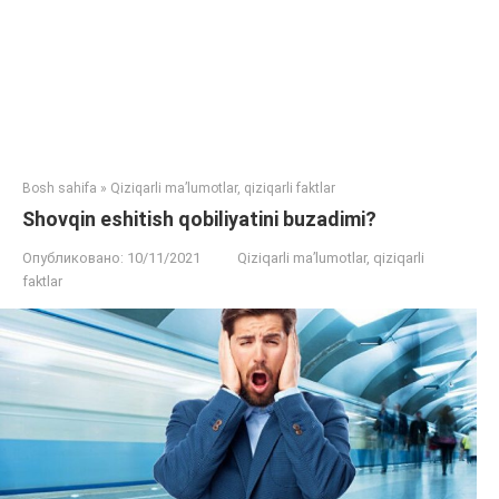
Bosh sahifa
»
Qiziqarli ma’lumotlar, qiziqarli faktlar
Shovqin eshitish qobiliyatini buzadimi?
Опубликовано:
10/11/2021
Qiziqarli ma’lumotlar, qiziqarli
faktlar