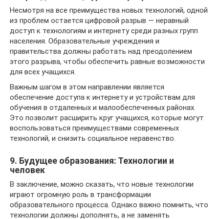
Несмотря на все преимущества новых технологий, одной
из проблем остается цифровой разрыв — неравный
доступ к технологиям и интернету среди разных групп
населения. Образовательные учреждения и
правительства должны работать над преодолением
этого разрыва, чтобы обеспечить равные возможности
для всех учащихся.
Важным шагом в этом направлении является
обеспечение доступа к интернету и устройствам для
обучения в отдаленных и малообеспеченных районах.
Это позволит расширить круг учащихся, которые могут
воспользоваться преимуществами современных
технологий, и снизить социальное неравенство.
9. Будущее образования: Технологии и
человек
В заключение, можно сказать, что новые технологии
играют огромную роль в трансформации
образовательного процесса. Однако важно помнить, что
технологии должны дополнять, а не заменять