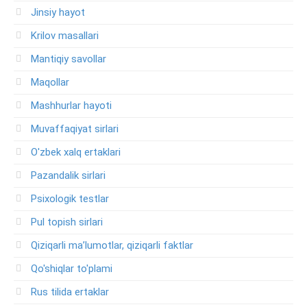
Jinsiy hayot
Krilov masallari
Mantiqiy savollar
Maqollar
Mashhurlar hayoti
Muvaffaqiyat sirlari
O'zbek xalq ertaklari
Pazandalik sirlari
Psixologik testlar
Pul topish sirlari
Qiziqarli ma’lumotlar, qiziqarli faktlar
Qo'shiqlar to'plami
Rus tilida ertaklar