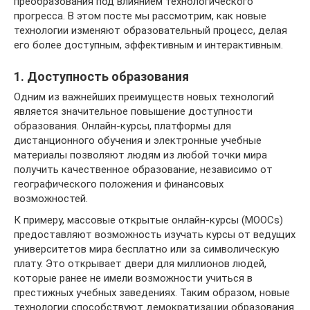
преобразования под влиянием технологического
прогресса. В этом посте мы рассмотрим, как новые
технологии изменяют образовательный процесс, делая
его более доступным, эффективным и интерактивным.
1. Доступность образования
Одним из важнейших преимуществ новых технологий
является значительное повышение доступности
образования. Онлайн-курсы, платформы для
дистанционного обучения и электронные учебные
материалы позволяют людям из любой точки мира
получить качественное образование, независимо от
географического положения и финансовых
возможностей.
К примеру, массовые открытые онлайн-курсы (MOOCs)
предоставляют возможность изучать курсы от ведущих
университетов мира бесплатно или за символическую
плату. Это открывает двери для миллионов людей,
которые ранее не имели возможности учиться в
престижных учебных заведениях. Таким образом, новые
технологии способствуют демократизации образования