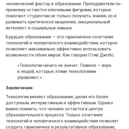
человеческий фактор в образовании. Преподаватели по-
прежнему остаются ключевыми фигурами, которые
помогают студентам не только получать знания, но и
развивать критическое мышление, эмоциональный
интеллект и социальные навыки.
Будущее образования — это гармоничное сочетание
технологий и человеческого взаимодействия, которое
позволяет максимально эффективно использовать
возможности обоих миров. Как говорил Стив Джобс:
«Технологии ничего не значат. Главное — вера
в людей, которые этими технологиями
управляют.»
Заключение:
Технологии меняют образование, делая его более
доступным, интерактивным и эффективным. Однако
важно помнить, что человек остается в центре
образовательного процесса. Только сочетание
технологий и человеческого взаимодействия позволит
создать гармоничное и результативное образование,