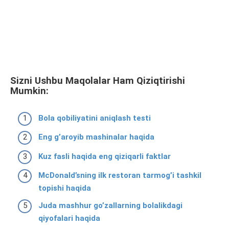
Sizni Ushbu Maqolalar Ham Qiziqtirishi
Mumkin:
Bola qobiliyatini aniqlash testi
Eng g’aroyib mashinalar haqida
Kuz fasli haqida eng qiziqarli faktlar
McDonald’sning ilk restoran tarmog’i tashkil
topishi haqida
Juda mashhur go’zallarning bolalikdagi
qiyofalari haqida