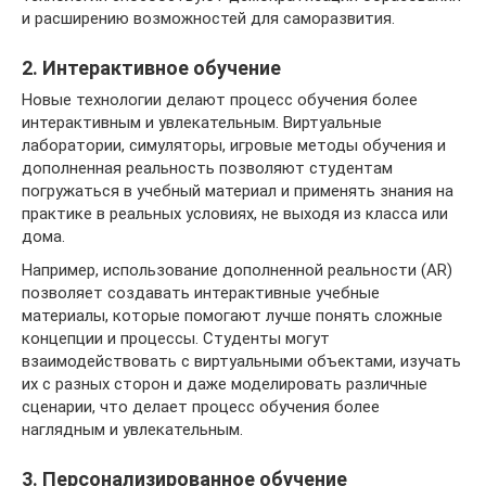
и расширению возможностей для саморазвития.
2. Интерактивное обучение
Новые технологии делают процесс обучения более
интерактивным и увлекательным. Виртуальные
лаборатории, симуляторы, игровые методы обучения и
дополненная реальность позволяют студентам
погружаться в учебный материал и применять знания на
практике в реальных условиях, не выходя из класса или
дома.
Например, использование дополненной реальности (AR)
позволяет создавать интерактивные учебные
материалы, которые помогают лучше понять сложные
концепции и процессы. Студенты могут
взаимодействовать с виртуальными объектами, изучать
их с разных сторон и даже моделировать различные
сценарии, что делает процесс обучения более
наглядным и увлекательным.
3. Персонализированное обучение