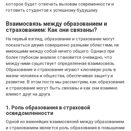
которое будет отвечать вызовам современности и
готовить студентов к успешному будущему.
Взаимосвязь между образованием и
страхованием: Как они связаны?
На первый взгляд, образование и страхование могут
показаться двумя совершенно разными областями, не
имеющими между собой ничего общего. Однако при
более глубоком анализе становится очевидно, что
между ними существует определенная взаимосвязь.
Образование и страхование играют ключевую роль в
жизни человека и общества, обеспечивая защиту и
развитие. В этом посте мы рассмотрим, как образование
и страхование могут быть связаны и как они взаимно
влияют друг на друга.
1. Роль образования в страховой
осведомленности
Одной из важнейших взаимосвязей между образованием
и страхованием является роль образования в повышении