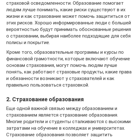
страховой осведомленности. Образование помогает
людям лучше понимать, какие риски существуют в их
жизни и как страхование может помочь защититься от
этих рисков. Хорошо информированные люди с большей
вероятностью будут принимать обоснованные решения
о страховании, выбирая наиболее подходящие для себя
полисы и покрытие.
Кроме того, образовательные программы и курсы по
финансовой грамотности, которые включают обучение
основам страхования, могут помочь людям лучше
понять, как работают страховые продукты, какие права
и обязанности возникают у страхователей и как
правильно пользоваться страховкой.
2. Страхование образования
Еще одной важной связью между образованием и
страхованием является страхование образования.
Многие родители и студенты сталкиваются с высокими
затратами на обучение в колледжах и университетах.
Страхование образования позволяет защитить