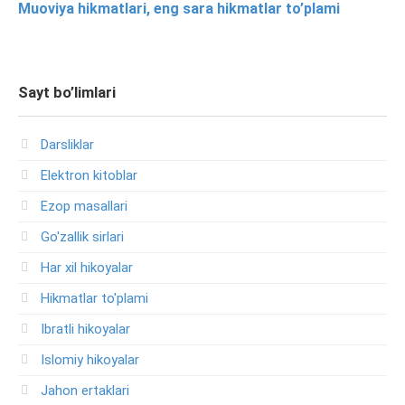
Muoviya hikmatlari, eng sara hikmatlar to’plami
Sayt bo’limlari
Darsliklar
Elektron kitoblar
Ezop masallari
Go'zallik sirlari
Har xil hikoyalar
Hikmatlar to'plami
Ibratli hikoyalar
Islomiy hikoyalar
Jahon ertaklari