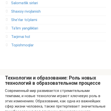
Salomatlik sirlari
Shaxsiy rivojlanish
She'rlar to'plami
Ta'lim yangiliklari
Tarjimai hol
Topishmoqlar
Технологии и образование: Роль новых
технологий в образовательном процессе
Современный мир развивается стремительными
темпами, и новые технологии играют ключевую роль в
этих изменениях. Образование, как одна из важнейших
сфер жизни человека, также претерпевает значительные