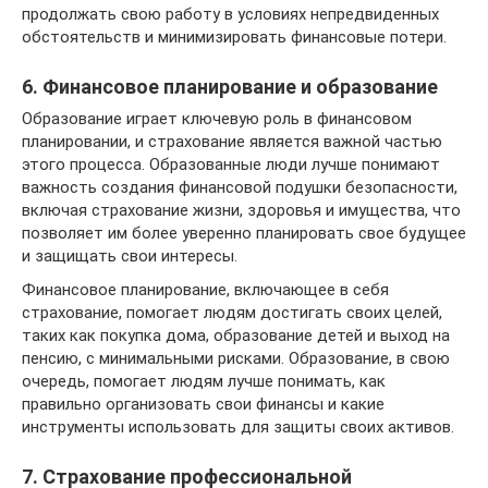
продолжать свою работу в условиях непредвиденных
обстоятельств и минимизировать финансовые потери.
6. Финансовое планирование и образование
Образование играет ключевую роль в финансовом
планировании, и страхование является важной частью
этого процесса. Образованные люди лучше понимают
важность создания финансовой подушки безопасности,
включая страхование жизни, здоровья и имущества, что
позволяет им более уверенно планировать свое будущее
и защищать свои интересы.
Финансовое планирование, включающее в себя
страхование, помогает людям достигать своих целей,
таких как покупка дома, образование детей и выход на
пенсию, с минимальными рисками. Образование, в свою
очередь, помогает людям лучше понимать, как
правильно организовать свои финансы и какие
инструменты использовать для защиты своих активов.
7. Страхование профессиональной