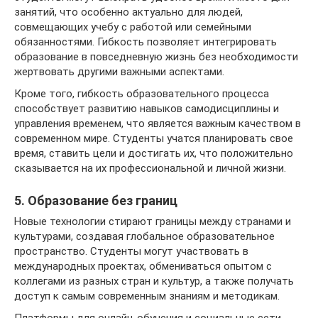
занятий, что особенно актуально для людей,
совмещающих учебу с работой или семейными
обязанностями. Гибкость позволяет интегрировать
образование в повседневную жизнь без необходимости
жертвовать другими важными аспектами.
Кроме того, гибкость образовательного процесса
способствует развитию навыков самодисциплины и
управления временем, что является важным качеством в
современном мире. Студенты учатся планировать свое
время, ставить цели и достигать их, что положительно
сказывается на их профессиональной и личной жизни.
5. Образование без границ
Новые технологии стирают границы между странами и
культурами, создавая глобальное образовательное
пространство. Студенты могут участвовать в
международных проектах, обмениваться опытом с
коллегами из разных стран и культур, а также получать
доступ к самым современным знаниям и методикам.