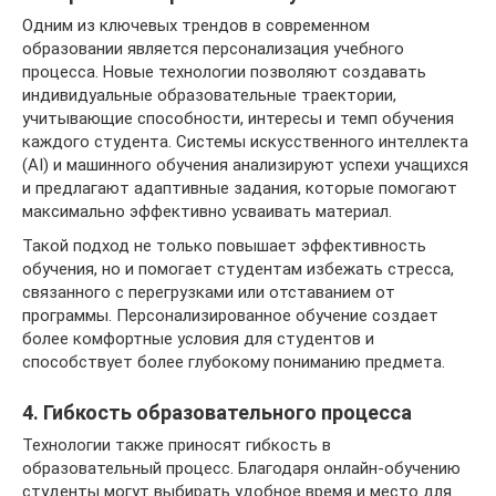
Одним из ключевых трендов в современном
образовании является персонализация учебного
процесса. Новые технологии позволяют создавать
индивидуальные образовательные траектории,
учитывающие способности, интересы и темп обучения
каждого студента. Системы искусственного интеллекта
(AI) и машинного обучения анализируют успехи учащихся
и предлагают адаптивные задания, которые помогают
максимально эффективно усваивать материал.
Такой подход не только повышает эффективность
обучения, но и помогает студентам избежать стресса,
связанного с перегрузками или отставанием от
программы. Персонализированное обучение создает
более комфортные условия для студентов и
способствует более глубокому пониманию предмета.
4. Гибкость образовательного процесса
Технологии также приносят гибкость в
образовательный процесс. Благодаря онлайн-обучению
студенты могут выбирать удобное время и место для