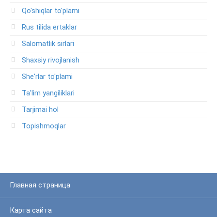
Qo'shiqlar to'plami
Rus tilida ertaklar
Salomatlik sirlari
Shaxsiy rivojlanish
She'rlar to'plami
Ta'lim yangiliklari
Tarjimai hol
Topishmoqlar
Главная страница
Карта сайта