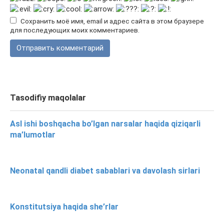
Сохранить моё имя, email и адрес сайта в этом браузере
для последующих моих комментариев.
Tasodifiy maqolalar
Asl ishi boshqacha bo’lgan narsalar haqida qiziqarli
ma’lumotlar
Neonatal qandli diabet sabablari va davolash sirlari
Konstitutsiya haqida she’rlar