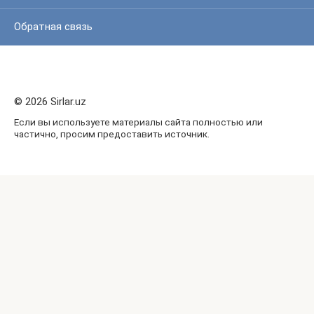
Обратная связь
© 2026 Sirlar.uz
Если вы используете материалы сайта полностью или
частично, просим предоставить источник.