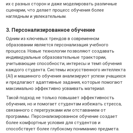
их с разных сторон и даже моделировать различные
сценарии, что делает процесс обучения более
наглядным и увлекательным.
3. Персонализированное обучение
Одним из ключевых трендов в современном
образовании является персонализация учебного
процесса. Новые технологии позволяют создавать
индивидуальные образовательные траектории,
учитывающие способности, интересы и темп обучения
каждого студента. Системы искусственного интеллекта
(AI) и машинного обучения анализируют успехи учащихся
и предлагают адаптивные задания, которые помогают
максимально эффективно усваивать материал.
Такой подход не только повышает эффективность
обучения, но и помогает студентам избежать стресса,
связанного с перегрузками или отставанием от
программы. Персонализированное обучение создает
более комфортные условия для студентов и
способствует более глубокому пониманию предмета.