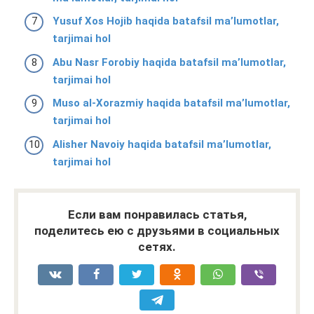
Yusuf Xos Hojib haqida batafsil ma’lumotlar,
tarjimai hol
Abu Nasr Forobiy haqida batafsil ma’lumotlar,
tarjimai hol
Muso al-Xorazmiy haqida batafsil ma’lumotlar,
tarjimai hol
Alisher Navoiy haqida batafsil ma’lumotlar,
tarjimai hol
Если вам понравилась статья,
поделитесь ею с друзьями в социальных
сетях.