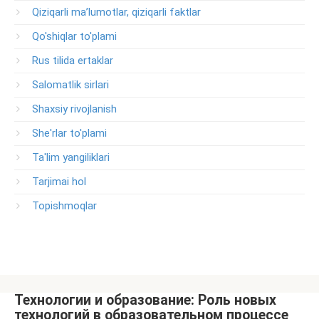
Qiziqarli ma’lumotlar, qiziqarli faktlar
Qo'shiqlar to'plami
Rus tilida ertaklar
Salomatlik sirlari
Shaxsiy rivojlanish
She'rlar to'plami
Ta'lim yangiliklari
Tarjimai hol
Topishmoqlar
Технологии и образование: Роль новых
технологий в образовательном процессе