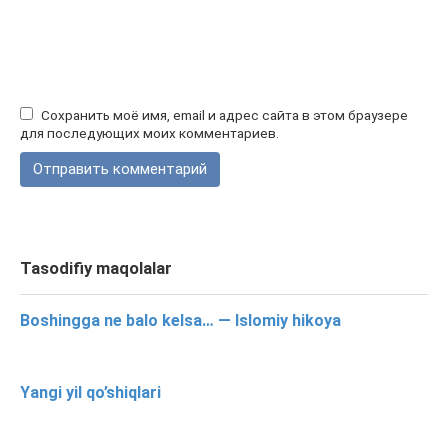
Сохранить моё имя, email и адрес сайта в этом браузере
для последующих моих комментариев.
Tasodifiy maqolalar
Boshingga ne balo kelsa… — Islomiy hikoya
Yangi yil qo’shiqlari