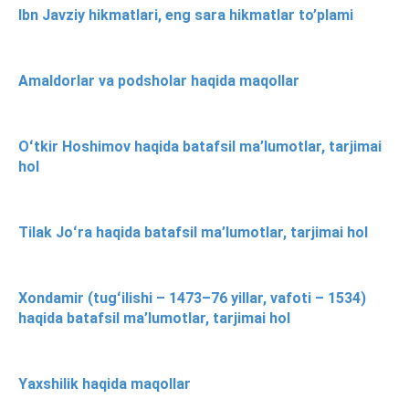
Ibn Javziy hikmatlari, eng sara hikmatlar to’plami
Amaldorlar va podsholar haqida maqollar
Oʻtkir Hoshimov haqida batafsil ma’lumotlar, tarjimai
hol
Tilak Joʻra haqida batafsil ma’lumotlar, tarjimai hol
Xondamir (tugʻilishi – 1473–76 yillar, vafoti – 1534)
haqida batafsil ma’lumotlar, tarjimai hol
Yaxshilik haqida maqollar