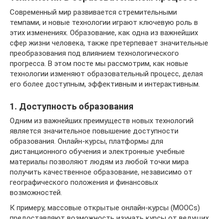
Современный мир развивается стремительными
темпами, и новые технологии играют ключевую роль в
этих изменениях. Образование, как одна из важнейших
сфер жизни человека, также претерпевает значительные
преобразования под влиянием технологического
прогресса. В этом посте мы рассмотрим, как новые
технологии изменяют образовательный процесс, делая
его более доступным, эффективным и интерактивным.
1. Доступность образования
Одним из важнейших преимуществ новых технологий
является значительное повышение доступности
образования. Онлайн-курсы, платформы для
дистанционного обучения и электронные учебные
материалы позволяют людям из любой точки мира
получить качественное образование, независимо от
географического положения и финансовых
возможностей.
К примеру, массовые открытые онлайн-курсы (MOOCs)
предоставляют возможность изучать курсы от ведущих