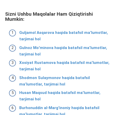
Sizni Ushbu Maqolalar Ham Qiziqtirishi
Mumkin:
Guljamol Asqarova haqida batafsil ma’lumotlar,
tarjimai hol
Gulnoz Moʻminova haqida batafsil ma’lumotlar,
tarjimai hol
Xosiyat Rustamova haqida batafsil ma’lumotlar,
tarjimai hol
Shodmon Sulaymonov haqida batafsil
ma’lumotlar, tarjimai hol
Husan Maqsud haqida batafsil ma’lumotlar,
tarjimai hol
Burhonuddin al-Margʻinoniy haqida batafsil
ma’lumotlar, tarjimai hol