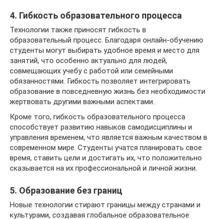
4. Гибкость образовательного процесса
Технологии также приносят гибкость в
образовательный процесс. Благодаря онлайн-обучению
студенты могут выбирать удобное время и место для
занятий, что особенно актуально для людей,
совмещающих учебу с работой или семейными
обязанностями. Гибкость позволяет интегрировать
образование в повседневную жизнь без необходимости
жертвовать другими важными аспектами.
Кроме того, гибкость образовательного процесса
способствует развитию навыков самодисциплины и
управления временем, что является важным качеством в
современном мире. Студенты учатся планировать свое
время, ставить цели и достигать их, что положительно
сказывается на их профессиональной и личной жизни.
5. Образование без границ
Новые технологии стирают границы между странами и
культурами, создавая глобальное образовательное