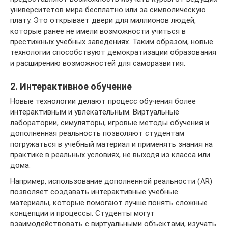
университетов мира бесплатно или за символическую
плату. Это открывает двери для миллионов людей,
которые ранее не имели возможности учиться в
престижных учебных заведениях. Таким образом, новые
технологии способствуют демократизации образования
и расширению возможностей для саморазвития.
2. Интерактивное обучение
Новые технологии делают процесс обучения более
интерактивным и увлекательным. Виртуальные
лаборатории, симуляторы, игровые методы обучения и
дополненная реальность позволяют студентам
погружаться в учебный материал и применять знания на
практике в реальных условиях, не выходя из класса или
дома.
Например, использование дополненной реальности (AR)
позволяет создавать интерактивные учебные
материалы, которые помогают лучше понять сложные
концепции и процессы. Студенты могут
взаимодействовать с виртуальными объектами, изучать