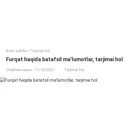
Bosh sahifa
»
Tarjimai hol
Furqat haqida batafsil ma’lumotlar, tarjimai hol
Опубликовано:
11/10/2021
Tarjimai hol