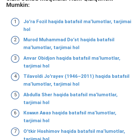
Mumkin:
Joʻra Fozil haqida batafsil ma’lumotlar, tarjimai
hol
Murod Muhammad Doʻst haqida batafsil
ma’lumotlar, tarjimai hol
Anvar Obidjon haqida batafsil ma’lumotlar,
tarjimai hol
Tilavoldi Joʻrayev (1946–2011) haqida batafsil
ma’lumotlar, tarjimai hol
Abdulla Sher haqida batafsil ma’lumotlar,
tarjimai hol
Комил Аваз haqida batafsil ma’lumotlar,
tarjimai hol
Oʻtkir Hoshimov haqida batafsil ma’lumotlar,
tarjimai hol