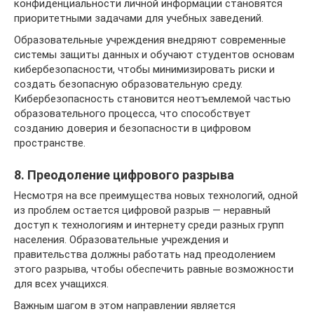
конфиденциальности личной информации становятся
приоритетными задачами для учебных заведений.
Образовательные учреждения внедряют современные
системы защиты данных и обучают студентов основам
кибербезопасности, чтобы минимизировать риски и
создать безопасную образовательную среду.
Кибербезопасность становится неотъемлемой частью
образовательного процесса, что способствует
созданию доверия и безопасности в цифровом
пространстве.
8. Преодоление цифрового разрыва
Несмотря на все преимущества новых технологий, одной
из проблем остается цифровой разрыв — неравный
доступ к технологиям и интернету среди разных групп
населения. Образовательные учреждения и
правительства должны работать над преодолением
этого разрыва, чтобы обеспечить равные возможности
для всех учащихся.
Важным шагом в этом направлении является