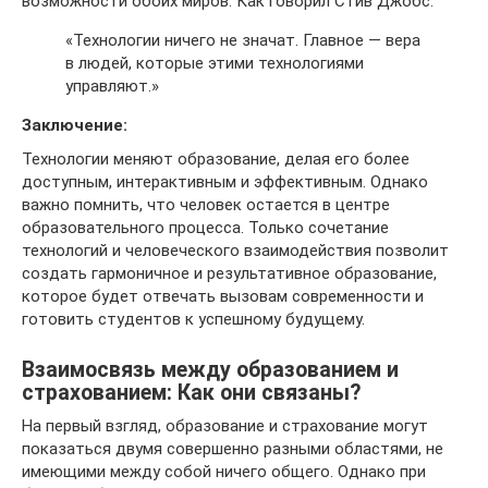
возможности обоих миров. Как говорил Стив Джобс:
«Технологии ничего не значат. Главное — вера
в людей, которые этими технологиями
управляют.»
Заключение:
Технологии меняют образование, делая его более
доступным, интерактивным и эффективным. Однако
важно помнить, что человек остается в центре
образовательного процесса. Только сочетание
технологий и человеческого взаимодействия позволит
создать гармоничное и результативное образование,
которое будет отвечать вызовам современности и
готовить студентов к успешному будущему.
Взаимосвязь между образованием и
страхованием: Как они связаны?
На первый взгляд, образование и страхование могут
показаться двумя совершенно разными областями, не
имеющими между собой ничего общего. Однако при