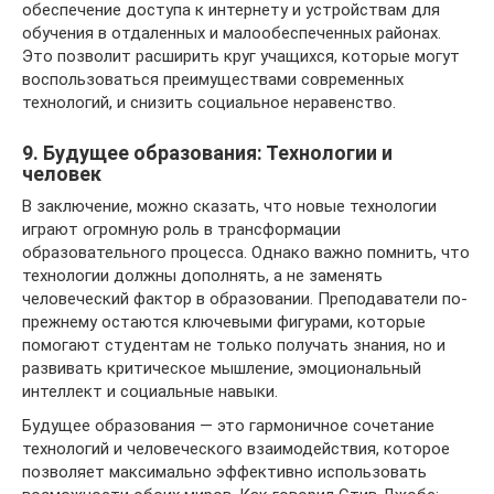
обеспечение доступа к интернету и устройствам для
обучения в отдаленных и малообеспеченных районах.
Это позволит расширить круг учащихся, которые могут
воспользоваться преимуществами современных
технологий, и снизить социальное неравенство.
9. Будущее образования: Технологии и
человек
В заключение, можно сказать, что новые технологии
играют огромную роль в трансформации
образовательного процесса. Однако важно помнить, что
технологии должны дополнять, а не заменять
человеческий фактор в образовании. Преподаватели по-
прежнему остаются ключевыми фигурами, которые
помогают студентам не только получать знания, но и
развивать критическое мышление, эмоциональный
интеллект и социальные навыки.
Будущее образования — это гармоничное сочетание
технологий и человеческого взаимодействия, которое
позволяет максимально эффективно использовать