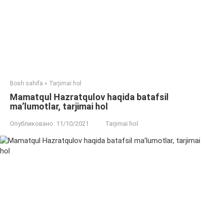
Bosh sahifa
»
Tarjimai hol
Mamatqul Hazratqulov haqida batafsil
ma’lumotlar, tarjimai hol
Опубликовано:
11/10/2021
Tarjimai hol