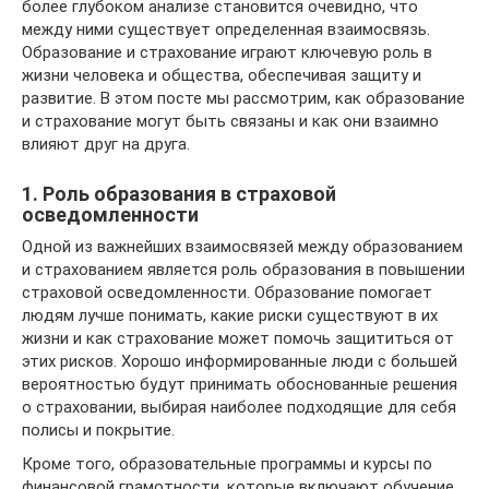
более глубоком анализе становится очевидно, что
между ними существует определенная взаимосвязь.
Образование и страхование играют ключевую роль в
жизни человека и общества, обеспечивая защиту и
развитие. В этом посте мы рассмотрим, как образование
и страхование могут быть связаны и как они взаимно
влияют друг на друга.
1. Роль образования в страховой
осведомленности
Одной из важнейших взаимосвязей между образованием
и страхованием является роль образования в повышении
страховой осведомленности. Образование помогает
людям лучше понимать, какие риски существуют в их
жизни и как страхование может помочь защититься от
этих рисков. Хорошо информированные люди с большей
вероятностью будут принимать обоснованные решения
о страховании, выбирая наиболее подходящие для себя
полисы и покрытие.
Кроме того, образовательные программы и курсы по
финансовой грамотности, которые включают обучение