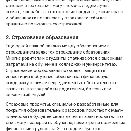
основам страхования, могут помочь людям лучше
понять, как работают страховые продукты, какие права
и обязанности возникают у страхователей и как
правильно пользоваться страховкой.
2. Страхование образования
Еще одной важной связью между образованием и
страхованием является страхование образования.
Многие родители и студенты сталкиваются с высокими
затратами на обучение в колледжах и университетах.
Страхование образования позволяет защитить
инвестиции в обучение, обеспечивая финансовую
поддержку в случае непредвиденных обстоятельств,
таких как потеря работы родителями, болезнь или
несчастный случай.
Страховые продукты, специально разработанные для
покрытия образовательных расходов, помогают семьям
планировать будущее своих детей и гарантировать, что
они смогут завершить обучение, несмотря на возможные
финансовые трудности. Это создает чувство