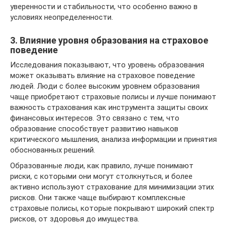
уверенности и стабильности, что особенно важно в
условиях неопределенности.
3. Влияние уровня образования на страховое
поведение
Исследования показывают, что уровень образования
может оказывать влияние на страховое поведение
людей. Люди с более высоким уровнем образования
чаще приобретают страховые полисы и лучше понимают
важность страхования как инструмента защиты своих
финансовых интересов. Это связано с тем, что
образование способствует развитию навыков
критического мышления, анализа информации и принятия
обоснованных решений.
Образованные люди, как правило, лучше понимают
риски, с которыми они могут столкнуться, и более
активно используют страхование для минимизации этих
рисков. Они также чаще выбирают комплексные
страховые полисы, которые покрывают широкий спектр
рисков, от здоровья до имущества.