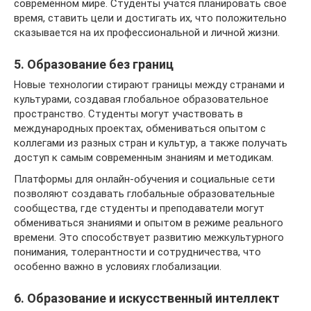
современном мире. Студенты учатся планировать свое
время, ставить цели и достигать их, что положительно
сказывается на их профессиональной и личной жизни.
5. Образование без границ
Новые технологии стирают границы между странами и
культурами, создавая глобальное образовательное
пространство. Студенты могут участвовать в
международных проектах, обмениваться опытом с
коллегами из разных стран и культур, а также получать
доступ к самым современным знаниям и методикам.
Платформы для онлайн-обучения и социальные сети
позволяют создавать глобальные образовательные
сообщества, где студенты и преподаватели могут
обмениваться знаниями и опытом в режиме реального
времени. Это способствует развитию межкультурного
понимания, толерантности и сотрудничества, что
особенно важно в условиях глобализации.
6. Образование и искусственный интеллект