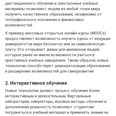
дистанционного обучения и электронные учебные
материалы позволяют людям из любой точки мира
получить качественное образование, независимо от
географического положения и финансовых
возможностей.
К примеру, массовые открытые онлайн-курсы (MOOCs)
предоставляют возможность изучать курсы от ведущих
университетов мира бесплатно или за символическую
плату. Это открывает двери для миллионов людей,
которые ранее не имели возможности учиться в
престижных учебных заведениях. Таким образом, новые
технологии способствуют демократизации образования
и расширению возможностей для саморазвития.
2. Интерактивное обучение
Новые технологии делают процесс обучения более
интерактивным и увлекательным. Виртуальные
лаборатории, симуляторы, игровые методы обучения и
дополненная реальность позволяют студентам
погружаться в учебный материал и применять знания на