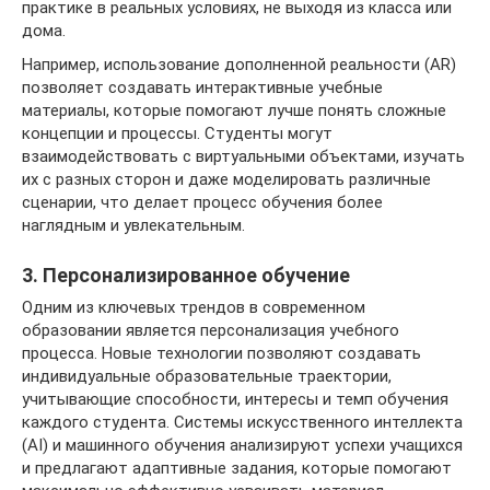
практике в реальных условиях, не выходя из класса или
дома.
Например, использование дополненной реальности (AR)
позволяет создавать интерактивные учебные
материалы, которые помогают лучше понять сложные
концепции и процессы. Студенты могут
взаимодействовать с виртуальными объектами, изучать
их с разных сторон и даже моделировать различные
сценарии, что делает процесс обучения более
наглядным и увлекательным.
3. Персонализированное обучение
Одним из ключевых трендов в современном
образовании является персонализация учебного
процесса. Новые технологии позволяют создавать
индивидуальные образовательные траектории,
учитывающие способности, интересы и темп обучения
каждого студента. Системы искусственного интеллекта
(AI) и машинного обучения анализируют успехи учащихся
и предлагают адаптивные задания, которые помогают