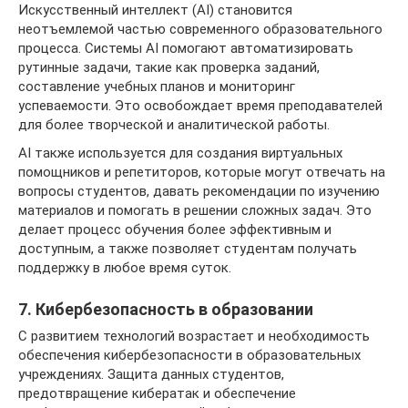
Искусственный интеллект (AI) становится
неотъемлемой частью современного образовательного
процесса. Системы AI помогают автоматизировать
рутинные задачи, такие как проверка заданий,
составление учебных планов и мониторинг
успеваемости. Это освобождает время преподавателей
для более творческой и аналитической работы.
AI также используется для создания виртуальных
помощников и репетиторов, которые могут отвечать на
вопросы студентов, давать рекомендации по изучению
материалов и помогать в решении сложных задач. Это
делает процесс обучения более эффективным и
доступным, а также позволяет студентам получать
поддержку в любое время суток.
7. Кибербезопасность в образовании
С развитием технологий возрастает и необходимость
обеспечения кибербезопасности в образовательных
учреждениях. Защита данных студентов,
предотвращение кибератак и обеспечение