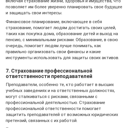
включая страхование жизни, здоровья и имущества, что
позволяет им более уверенно планировать свое будущее
и защищать свои интересы.
Финансовое планирование, включающее в себя
страхование, помогает людям достигать своих целей,
таких как покупка дома, образование детей и выход на
пенсию, с минимальными рисками. Образование, в свою
очередь, помогает людям лучше понимать, как
правильно организовать свои финансы и какие
инструменты использовать для защиты своих активов.
7. Страхование профессиональной
ответственности преподавателей
Преподаватели, особенно те, кто работает в высших
учебных заведениях и на ответственных должностях,
могут сталкиваться с рисками, связанными с
профессиональной деятельностью. Страхование
профессиональной ответственности помогает
защитить преподавателей от возможных юридических
претензий, связанных с их работой.