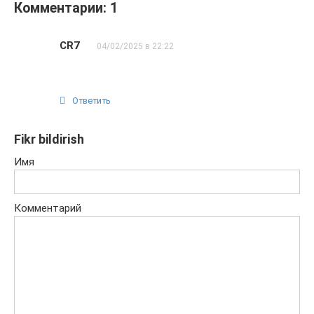
Комментарии: 1
CR7
04/02/2025 в 22:22
Ответить
Fikr bildirish
Имя
Комментарий