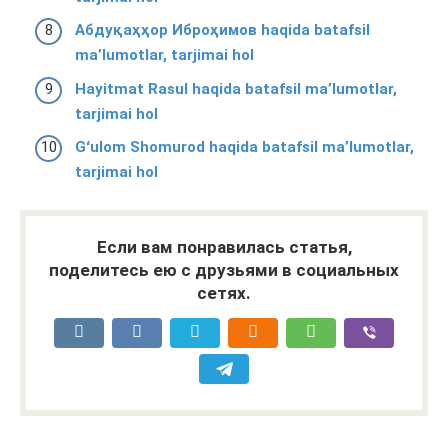
Абдуқаҳҳор Иброҳимов haqida batafsil
ma’lumotlar, tarjimai hol
Hayitmat Rasul haqida batafsil ma’lumotlar,
tarjimai hol
Gʻulom Shomurod haqida batafsil ma’lumotlar,
tarjimai hol
Если вам понравилась статья,
поделитесь ею с друзьями в социальных
сетях.