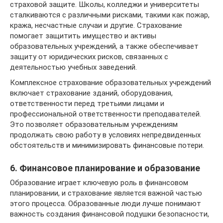
страховой защите. Школы, колледжи и университеты
сталкиваются с различными рисками, такими как пожар,
кража, несчастные случаи и другие. Страхование
помогает защитить имущество и активы
образовательных учреждений, а также обеспечивает
защиту от юридических рисков, связанных с
деятельностью учебных заведений.
Комплексное страхование образовательных учреждений
включает страхование зданий, оборудования,
ответственности перед третьими лицами и
профессиональной ответственности преподавателей.
Это позволяет образовательным учреждениям
продолжать свою работу в условиях непредвиденных
обстоятельств и минимизировать финансовые потери.
6. Финансовое планирование и образование
Образование играет ключевую роль в финансовом
планировании, и страхование является важной частью
этого процесса. Образованные люди лучше понимают
важность создания финансовой подушки безопасности,