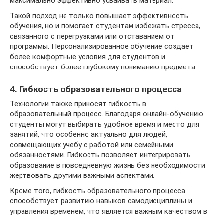
максимально эффективно усваивать материал.
Такой подход не только повышает эффективность
обучения, но и помогает студентам избежать стресса,
связанного с перегрузками или отставанием от
программы. Персонализированное обучение создает
более комфортные условия для студентов и
способствует более глубокому пониманию предмета.
4. Гибкость образовательного процесса
Технологии также приносят гибкость в
образовательный процесс. Благодаря онлайн-обучению
студенты могут выбирать удобное время и место для
занятий, что особенно актуально для людей,
совмещающих учебу с работой или семейными
обязанностями. Гибкость позволяет интегрировать
образование в повседневную жизнь без необходимости
жертвовать другими важными аспектами.
Кроме того, гибкость образовательного процесса
способствует развитию навыков самодисциплины и
управления временем, что является важным качеством в