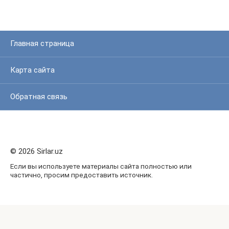
Главная страница
Карта сайта
Обратная связь
© 2026 Sirlar.uz
Если вы используете материалы сайта полностью или
частично, просим предоставить источник.