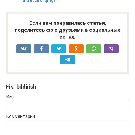
albatta o`qing!
Если вам понравилась статья,
поделитесь ею с друзьями в социальных
сетях.
Fikr bildirish
Имя
Комментарий