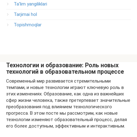
Ta'lim yangiliklari
Tarjimai hol
Topishmoqlar
Технологии и образование: Роль новых
технологий в образовательном процессе
Современный мир развивается стремительными
темпами, и новые технологии играют ключевую роль в
этих изменениях. Образование, как одна из важнейших
сфер жизни человека, также претерпевает значительные
преобразования под влиянием технологического
прогресса. В этом посте мы рассмотрим, как новые
технологии изменяют образовательный процесс, делая
его более доступным, эффективным и интерактивным.