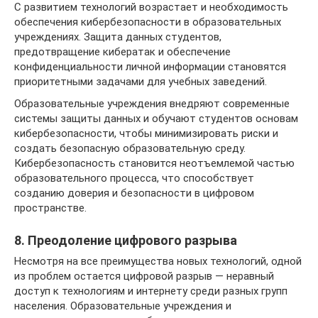
С развитием технологий возрастает и необходимость
обеспечения кибербезопасности в образовательных
учреждениях. Защита данных студентов,
предотвращение кибератак и обеспечение
конфиденциальности личной информации становятся
приоритетными задачами для учебных заведений.
Образовательные учреждения внедряют современные
системы защиты данных и обучают студентов основам
кибербезопасности, чтобы минимизировать риски и
создать безопасную образовательную среду.
Кибербезопасность становится неотъемлемой частью
образовательного процесса, что способствует
созданию доверия и безопасности в цифровом
пространстве.
8. Преодоление цифрового разрыва
Несмотря на все преимущества новых технологий, одной
из проблем остается цифровой разрыв — неравный
доступ к технологиям и интернету среди разных групп
населения. Образовательные учреждения и