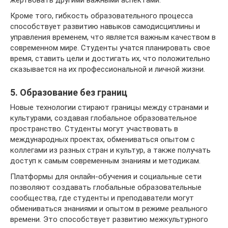
жертвовать другими важными аспектами.
Кроме того, гибкость образовательного процесса
способствует развитию навыков самодисциплины и
управления временем, что является важным качеством в
современном мире. Студенты учатся планировать свое
время, ставить цели и достигать их, что положительно
сказывается на их профессиональной и личной жизни.
5. Образование без границ
Новые технологии стирают границы между странами и
культурами, создавая глобальное образовательное
пространство. Студенты могут участвовать в
международных проектах, обмениваться опытом с
коллегами из разных стран и культур, а также получать
доступ к самым современным знаниям и методикам.
Платформы для онлайн-обучения и социальные сети
позволяют создавать глобальные образовательные
сообщества, где студенты и преподаватели могут
обмениваться знаниями и опытом в режиме реального
времени. Это способствует развитию межкультурного