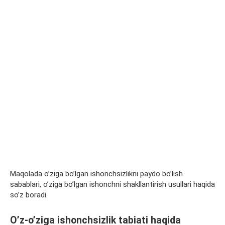
Maqolada o’ziga bo’lgan ishonchsizlikni paydo bo’lish
sabablari, o’ziga bo’lgan ishonchni shakllantirish usullari haqida
so’z boradi.
O’z-o’ziga ishonchsizlik tabiati haqida