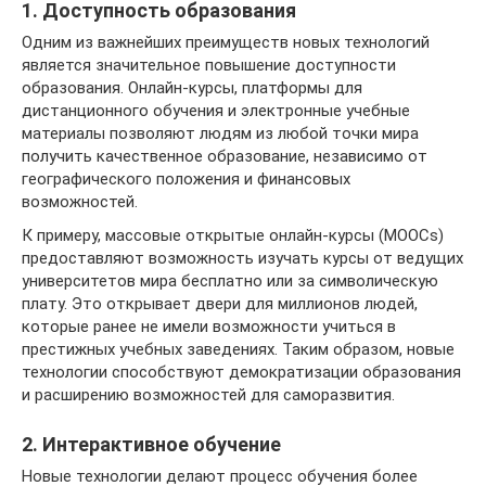
1. Доступность образования
Одним из важнейших преимуществ новых технологий
является значительное повышение доступности
образования. Онлайн-курсы, платформы для
дистанционного обучения и электронные учебные
материалы позволяют людям из любой точки мира
получить качественное образование, независимо от
географического положения и финансовых
возможностей.
К примеру, массовые открытые онлайн-курсы (MOOCs)
предоставляют возможность изучать курсы от ведущих
университетов мира бесплатно или за символическую
плату. Это открывает двери для миллионов людей,
которые ранее не имели возможности учиться в
престижных учебных заведениях. Таким образом, новые
технологии способствуют демократизации образования
и расширению возможностей для саморазвития.
2. Интерактивное обучение
Новые технологии делают процесс обучения более