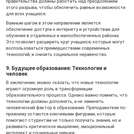
правительства должны работать над преодолением
этого разрыва, чтобы обеспечить равные возможности
для всех учащихся.
Важным шагом в этом направлении является
обеспечение доступа к интернету и устройствам для
обучения в отдаленных и малообеспеченных районах.
Это позволит расширить круг учащихся, которые могут
воспользоваться преимуществами современных
технологий, и снизить социальное неравенство.
9. Будущее образования: Технологии и
человек
В заключение, можно сказать, что новые технологии
играют огромную роль в трансформации
образовательного процесса. Однако важно помнить, что
технологии должны дополнять, а не заменять
человеческий фактор в образовании. Преподаватели по-
прежнему остаются ключевыми фигурами, которые
помогают студентам не только получать знания, но и
развивать критическое мышление, эмоциональный
интеллект и социальные навыки.