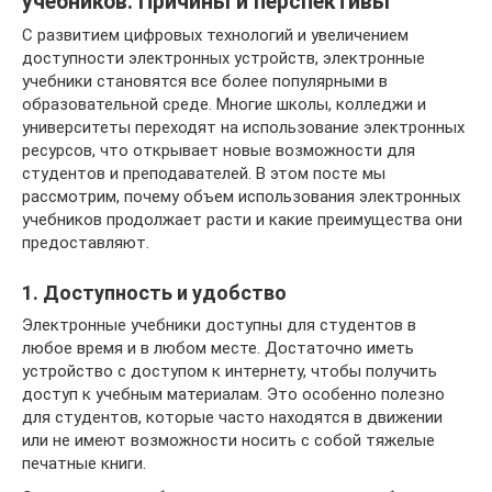
учебников: Причины и перспективы
С развитием цифровых технологий и увеличением
доступности электронных устройств, электронные
учебники становятся все более популярными в
образовательной среде. Многие школы, колледжи и
университеты переходят на использование электронных
ресурсов, что открывает новые возможности для
студентов и преподавателей. В этом посте мы
рассмотрим, почему объем использования электронных
учебников продолжает расти и какие преимущества они
предоставляют.
1. Доступность и удобство
Электронные учебники доступны для студентов в
любое время и в любом месте. Достаточно иметь
устройство с доступом к интернету, чтобы получить
доступ к учебным материалам. Это особенно полезно
для студентов, которые часто находятся в движении
или не имеют возможности носить с собой тяжелые
печатные книги.