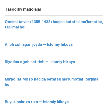
Tasodifiy maqolalar
Qosimi Anvar (1355-1433) haqida batafsil ma’lumotlar,
tarjimai hol
Alloh xohlagan joyda — Islomiy hikoya
Riyodan ogohlantirish — Islomiy hikoya
Mirpoʻlat Mirzo haqida batafsil ma’lumotlar, tarjimai
hol
Buyuk sabr va rizo — Islomiy hikoya