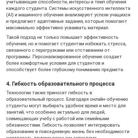
учитывающие способности, интересы и темп обучения
каждого студента. Системы искусственного интеллекта
(AI) и машинного обучения анализируют успехи учащихся
и предлагают адаптивные задания, которые помогают
максимально эффективно усваивать материал.
Такой подход не только повышает эффективность
обучения, но и помогает студентам избежать стресса,
связанного с перегрузками или отставанием от
программы. Персонализированное обучение создает
более комфортные условия для студентов и
способствует более глубокому пониманию предмета.
4. Гибкость образовательного процесса
Технологии также приносят гибкость в
образовательный процесс. Благодаря онлайн-обучению
студенты могут выбирать удобное время и место для
занятий, что особенно актуально для людей,
совмещающих учебу с работой или семейными
обязанностями. Гибкость позволяет интегрировать
образование в повседневную жизнь без необходимости