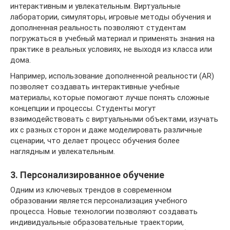
интерактивным и увлекательным. Виртуальные
лаборатории, симуляторы, игровые методы обучения и
дополненная реальность позволяют студентам
погружаться в учебный материал и применять знания на
практике в реальных условиях, не выходя из класса или
дома.
Например, использование дополненной реальности (AR)
позволяет создавать интерактивные учебные
материалы, которые помогают лучше понять сложные
концепции и процессы. Студенты могут
взаимодействовать с виртуальными объектами, изучать
их с разных сторон и даже моделировать различные
сценарии, что делает процесс обучения более
наглядным и увлекательным.
3. Персонализированное обучение
Одним из ключевых трендов в современном
образовании является персонализация учебного
процесса. Новые технологии позволяют создавать
индивидуальные образовательные траектории,