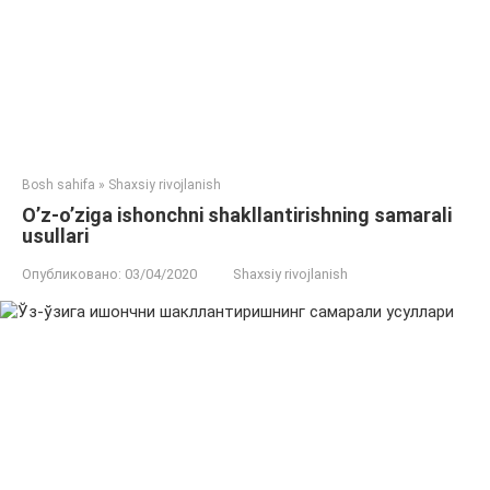
Bosh sahifa
»
Shaxsiy rivojlanish
O’z-o’ziga ishonchni shakllantirishning samarali
usullari
Опубликовано:
03/04/2020
Shaxsiy rivojlanish