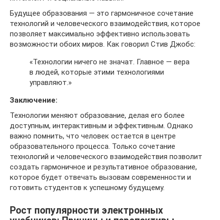
Будущее образования — это гармоничное сочетание
технологий и человеческого взаимодействия, которое
позволяет максимально эффективно использовать
возможности обоих миров. Как говорил Стив Джобс:
«Технологии ничего не значат. Главное — вера
в людей, которые этими технологиями
управляют.»
Заключение:
Технологии меняют образование, делая его более
доступным, интерактивным и эффективным. Однако
важно помнить, что человек остается в центре
образовательного процесса. Только сочетание
технологий и человеческого взаимодействия позволит
создать гармоничное и результативное образование,
которое будет отвечать вызовам современности и
готовить студентов к успешному будущему.
Рост популярности электронных