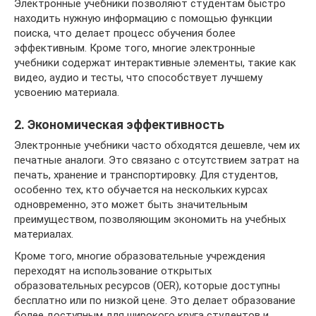
Электронные учебники позволяют студентам быстро
находить нужную информацию с помощью функции
поиска, что делает процесс обучения более
эффективным. Кроме того, многие электронные
учебники содержат интерактивные элементы, такие как
видео, аудио и тесты, что способствует лучшему
усвоению материала.
2. Экономическая эффективность
Электронные учебники часто обходятся дешевле, чем их
печатные аналоги. Это связано с отсутствием затрат на
печать, хранение и транспортировку. Для студентов,
особенно тех, кто обучается на нескольких курсах
одновременно, это может быть значительным
преимуществом, позволяющим экономить на учебных
материалах.
Кроме того, многие образовательные учреждения
переходят на использование открытых
образовательных ресурсов (OER), которые доступны
бесплатно или по низкой цене. Это делает образование
более доступным для широкого круга студентов и