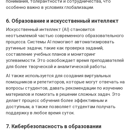
понимания, толерантности и сотрудничества, что
особенно важно в условиях глобализации.
6. Образование и искусственный интеллект
Искусственный интеллект (AI) становится
неотъемлемой частью современного образовательного
процесса. Системы AI помогают автоматизировать
рутинные задачи, такие как проверка заданий,
составление учебных планов и мониторинг
успеваемости. Это освобождает время преподавателей
для более творческой и аналитической работы.
AI также используется для создания виртуальных
помощников и репетиторов, которые могут отвечать на
вопросы студентов, давать рекомендации по изучению
материалов и помогать в решении сложных задач. Это
делает процесс обучения более эффективным и
доступным, а также позволяет студентам получать
поддержку в любое время суток.
7. Кибербезопасность в образовании