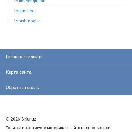
Ta'lim yangiliklari
Tarjimai hol
Topishmoqlar
Главная страница
Карта сайта
Обратная связь
© 2026 Sirlar.uz
Если вы используете материалы сайта полностью или