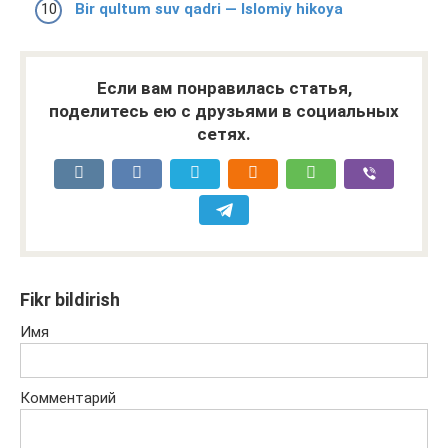
Bir qultum suv qadri — Islomiy hikoya
Если вам понравилась статья,
поделитесь ею с друзьями в социальных
сетях.
Fikr bildirish
Имя
Комментарий