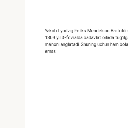
Yakob Lyudvig Feliks Mendelson Bartoldi 
1809 yil 3-fevralda badavlat oilada tug’il
ma’noni anglatadi. Shuning uchun ham bolal
emas.