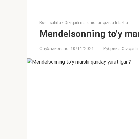
Bosh sahifa
»
Qiziqarli ma’lumotlar, qiziqarli faktlar
Mendelsonning to’y mar
Опубликовано:
10/11/2021
Рубрика:
Qiziqarli 