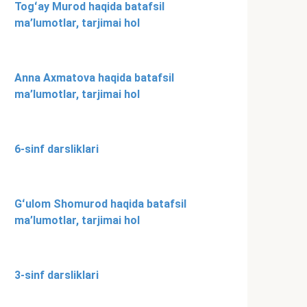
Togʻay Murod haqida batafsil
ma’lumotlar, tarjimai hol
Anna Axmatova haqida batafsil
ma’lumotlar, tarjimai hol
6-sinf darsliklari
Gʻulom Shomurod haqida batafsil
ma’lumotlar, tarjimai hol
3-sinf darsliklari