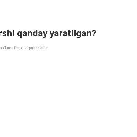
shi qanday yaratilgan?
ma’lumotlar, qiziqarli faktlar