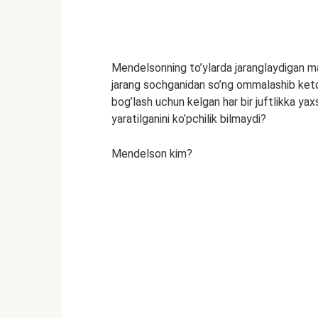
Mendelsonning to’ylarda jaranglaydigan mar
jarang sochganidan so’ng ommalashib ketdi
bog’lash uchun kelgan har bir juftlikka yax
yaratilganini ko’pchilik bilmaydi?
Mendelson kim?