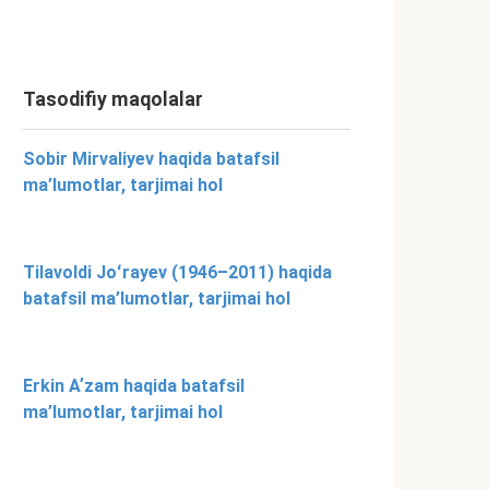
Tasodifiy maqolalar
Sobir Mirvaliyev haqida batafsil
ma’lumotlar, tarjimai hol
Tilavoldi Joʻrayev (1946–2011) haqida
batafsil ma’lumotlar, tarjimai hol
Erkin Aʼzam haqida batafsil
ma’lumotlar, tarjimai hol