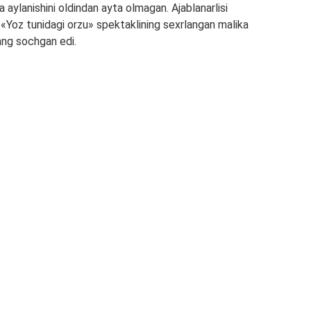
 aylanishini oldindan ayta olmagan. Ajablanarlisi
«Yoz tunidagi orzu» spektaklining sexrlangan malika
ang sochgan edi.