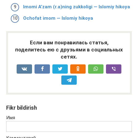
Imomi A’zam (r.a)ning zukkoligi — Islomiy hikoya
Ochofat imom — Islomiy hikoya
Если вам понравилась статья,
поделитесь ею с друзьями в социальных
сетях.
Fikr bildirish
Имя