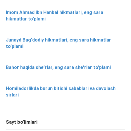
Imom Ahmad ibn Hanbal hikmatlari, eng sara
hikmatlar to’plami
Junayd Bag‘dodiy hikmatlari, eng sara hikmatlar
to’plami
Bahor haqida she’rlar, eng sara she’rlar to’plami
Homiladorlikda burun bitishi sabablari va davolash
sirlari
Sayt bo’limlari