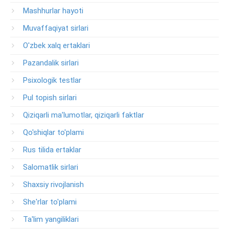
Mashhurlar hayoti
Muvaffaqiyat sirlari
O'zbek xalq ertaklari
Pazandalik sirlari
Psixologik testlar
Pul topish sirlari
Qiziqarli ma’lumotlar, qiziqarli faktlar
Qo'shiqlar to'plami
Rus tilida ertaklar
Salomatlik sirlari
Shaxsiy rivojlanish
She'rlar to'plami
Ta'lim yangiliklari