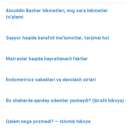
Alouddin Bashar hikmatlari, eng sara hikmatlar
to’plami
Sayyor haqida batafsil ma’lumotlar, tarjimai hol
Matraslar haqida hayratlanarli faktlar
Endometrioz sabablari va davolash sirlari
Bu shaharda qanday odamlar yashaydi? (ibratli hikoya)
Qalam nega yozmadi? — Islomiy hikoya