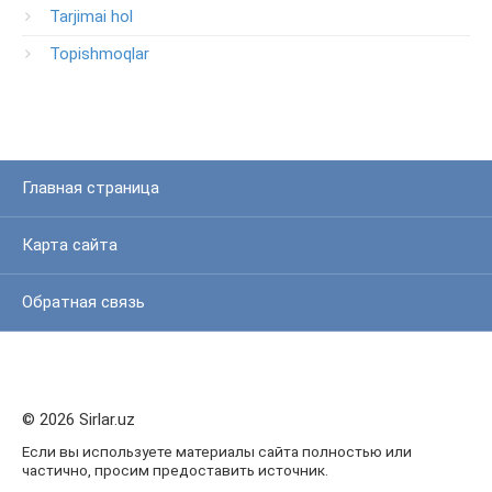
Tarjimai hol
Topishmoqlar
Главная страница
Карта сайта
Обратная связь
© 2026 Sirlar.uz
Если вы используете материалы сайта полностью или
частично, просим предоставить источник.